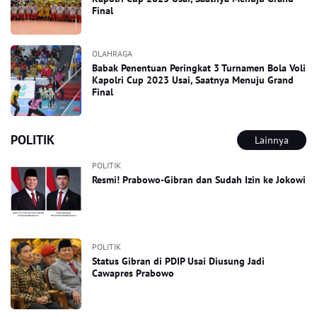
Final
OLAHRAGA
Babak Penentuan Peringkat 3 Turnamen Bola Voli
Kapolri Cup 2023 Usai, Saatnya Menuju Grand
Final
POLITIK
Lainnya
POLITIK
Resmi! Prabowo-Gibran dan Sudah Izin ke Jokowi
POLITIK
Status Gibran di PDIP Usai Diusung Jadi
Cawapres Prabowo