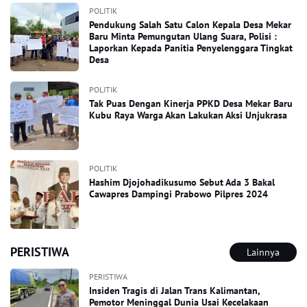
POLITIK
Pendukung Salah Satu Calon Kepala Desa Mekar
Baru Minta Pemungutan Ulang Suara, Polisi :
Laporkan Kepada Panitia Penyelenggara Tingkat
Desa
POLITIK
Tak Puas Dengan Kinerja PPKD Desa Mekar Baru
Kubu Raya Warga Akan Lakukan Aksi Unjukrasa
POLITIK
Hashim Djojohadikusumo Sebut Ada 3 Bakal
Cawapres Dampingi Prabowo Pilpres 2024
PERISTIWA
Lainnya
PERISTIWA
Insiden Tragis di Jalan Trans Kalimantan,
Pemotor Meninggal Dunia Usai Kecelakaan