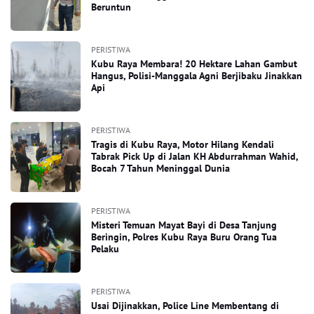
Beruntun
PERISTIWA
Kubu Raya Membara! 20 Hektare Lahan Gambut
Hangus, Polisi-Manggala Agni Berjibaku Jinakkan
Api
PERISTIWA
Tragis di Kubu Raya, Motor Hilang Kendali
Tabrak Pick Up di Jalan KH Abdurrahman Wahid,
Bocah 7 Tahun Meninggal Dunia
PERISTIWA
Misteri Temuan Mayat Bayi di Desa Tanjung
Beringin, Polres Kubu Raya Buru Orang Tua
Pelaku
PERISTIWA
Usai Dijinakkan, Police Line Membentang di