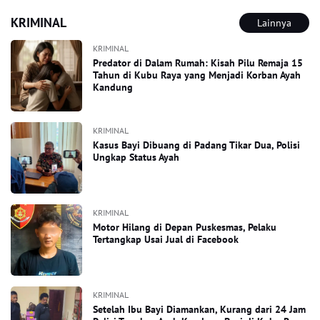
KRIMINAL
Lainnya
KRIMINAL
Predator di Dalam Rumah: Kisah Pilu Remaja 15
Tahun di Kubu Raya yang Menjadi Korban Ayah
Kandung
KRIMINAL
Kasus Bayi Dibuang di Padang Tikar Dua, Polisi
Ungkap Status Ayah
KRIMINAL
Motor Hilang di Depan Puskesmas, Pelaku
Tertangkap Usai Jual di Facebook
KRIMINAL
Setelah Ibu Bayi Diamankan, Kurang dari 24 Jam