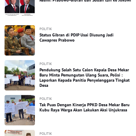
Resmi! Prabowo-Gibran dan Sudah Izin ke Jokowi
POLITIK
Status Gibran di PDIP Usai Diusung Jadi
Cawapres Prabowo
POLITIK
Pendukung Salah Satu Calon Kepala Desa Mekar
Baru Minta Pemungutan Ulang Suara, Polisi :
Laporkan Kepada Panitia Penyelenggara Tingkat
Desa
POLITIK
Tak Puas Dengan Kinerja PPKD Desa Mekar Baru
Kubu Raya Warga Akan Lakukan Aksi Unjukrasa
POLITIK