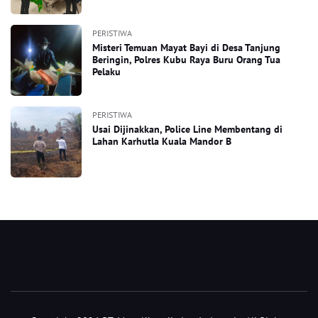
PERISTIWA
Misteri Temuan Mayat Bayi di Desa Tanjung
Beringin, Polres Kubu Raya Buru Orang Tua
Pelaku
PERISTIWA
Usai Dijinakkan, Police Line Membentang di
Lahan Karhutla Kuala Mandor B