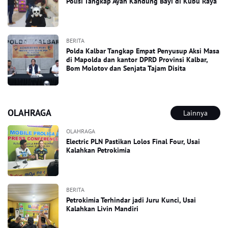
Polisi Tangkap Ayah Kandung Bayi di Kubu Raya
BERITA
Polda Kalbar Tangkap Empat Penyusup Aksi Masa
di Mapolda dan kantor DPRD Provinsi Kalbar,
Bom Molotov dan Senjata Tajam Disita
OLAHRAGA
Lainnya
OLAHRAGA
Electric PLN Pastikan Lolos Final Four, Usai
Kalahkan Petrokimia
BERITA
Petrokimia Terhindar jadi Juru Kunci, Usai
Kalahkan Livin Mandiri