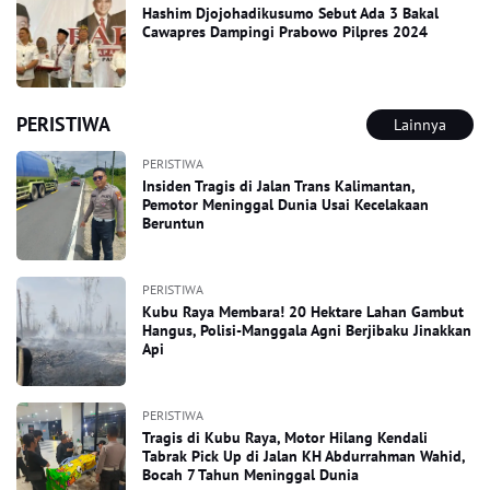
Hashim Djojohadikusumo Sebut Ada 3 Bakal
Cawapres Dampingi Prabowo Pilpres 2024
PERISTIWA
Lainnya
PERISTIWA
Insiden Tragis di Jalan Trans Kalimantan,
Pemotor Meninggal Dunia Usai Kecelakaan
Beruntun
PERISTIWA
Kubu Raya Membara! 20 Hektare Lahan Gambut
Hangus, Polisi-Manggala Agni Berjibaku Jinakkan
Api
PERISTIWA
Tragis di Kubu Raya, Motor Hilang Kendali
Tabrak Pick Up di Jalan KH Abdurrahman Wahid,
Bocah 7 Tahun Meninggal Dunia