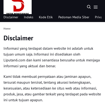
Disclaimer
Indeks
Kode Etik
Pedoman Media Siber
Privacy
Home
Disclaimer
Informasi yang terdapat dalam website ini adalah untuk
tujuan umum saja. Informasi ini disediakan oleh
Liputan6.com dan kami senantiasa berusaha untuk menjaga
informasi yang aktual dan benar.
Kami tidak membuat pernyataan atau jaminan apapun,
tersurat maupun tersirat, tentang akurasi kelengkapan,
kesesuaian, atau ketersediaan ke situs web atau informasi,
produk, jasa, atau gambar terkait yang terdapat pada website
ini untuk tujuan apapun.