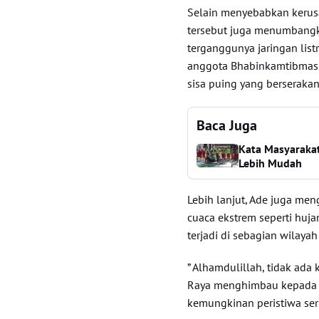
Selain menyebabkan kerus
tersebut juga menumbangk
terganggunya jaringan listr
anggota Bhabinkamtibmas 
sisa puing yang berserakan
Baca Juga
Kata Masyarakat
Lebih Mudah
Lebih lanjut, Ade juga me
cuaca ekstrem seperti huja
terjadi di sebagian wilayah
” Alhamdulillah, tidak ada 
Raya menghimbau kepada w
kemungkinan peristiwa seru