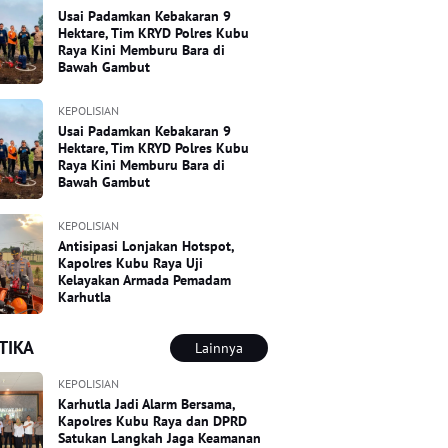
Usai Padamkan Kebakaran 9
Hektare, Tim KRYD Polres Kubu
Raya Kini Memburu Bara di
Bawah Gambut
KEPOLISIAN
Usai Padamkan Kebakaran 9
Hektare, Tim KRYD Polres Kubu
Raya Kini Memburu Bara di
Bawah Gambut
KEPOLISIAN
Antisipasi Lonjakan Hotspot,
Kapolres Kubu Raya Uji
Kelayakan Armada Pemadam
Karhutla
TIKA
Lainnya
KEPOLISIAN
Karhutla Jadi Alarm Bersama,
Kapolres Kubu Raya dan DPRD
Satukan Langkah Jaga Keamanan