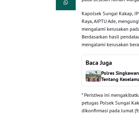
Kapolsek Sungai Kakap, IP
Raya, AIPTU Ade, mengung
mengalami kerusakan pada 
Berdasarkan hasil pendata
mengalami kerusakan bera
Baca Juga
Polres Singkawa
Tentang Keselama
” Peristiwa ini mengakibat
petugas Polsek Sungai Kak
dikonfirmasi pada Jumat (9