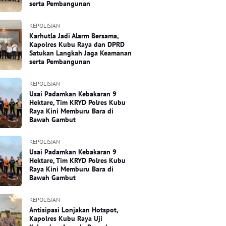
serta Pembangunan
KEPOLISIAN
Karhutla Jadi Alarm Bersama,
Kapolres Kubu Raya dan DPRD
Satukan Langkah Jaga Keamanan
serta Pembangunan
KEPOLISIAN
Usai Padamkan Kebakaran 9
Hektare, Tim KRYD Polres Kubu
Raya Kini Memburu Bara di
Bawah Gambut
KEPOLISIAN
Usai Padamkan Kebakaran 9
Hektare, Tim KRYD Polres Kubu
Raya Kini Memburu Bara di
Bawah Gambut
KEPOLISIAN
Antisipasi Lonjakan Hotspot,
Kapolres Kubu Raya Uji