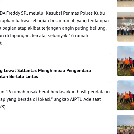
DA Freddy SP., melalui Kasubsi Penmas Polres Kubu
kapkan bahwa sebagian besar rumah yang terdampak
bagian atap akibat terjangan angin puting beliung.
an di lapangan, tercatat sebanyak 16 rumah
t.
ng Lewat Satlantas Menghimbau Pengendara
tan Berlalu Lintas
kan 16 rumah rusak berat berdasarkan hasil pendataan
ap yang berada di lokasi,” ungkap AIPTU Ade saat
/8).