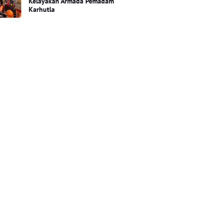
Kelayakan Armada Pemadam
Karhutla