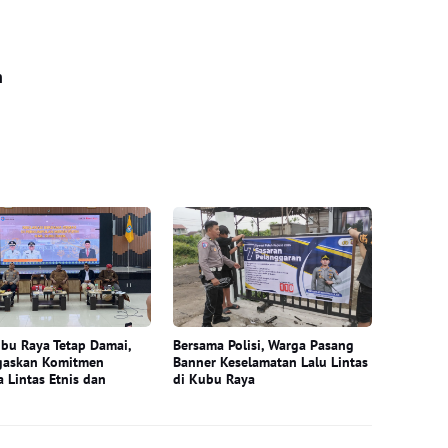
n
bu Raya Tetap Damai,
Bersama Polisi, Warga Pasang
gaskan Komitmen
Banner Keselamatan Lalu Lintas
 Lintas Etnis dan
di Kubu Raya