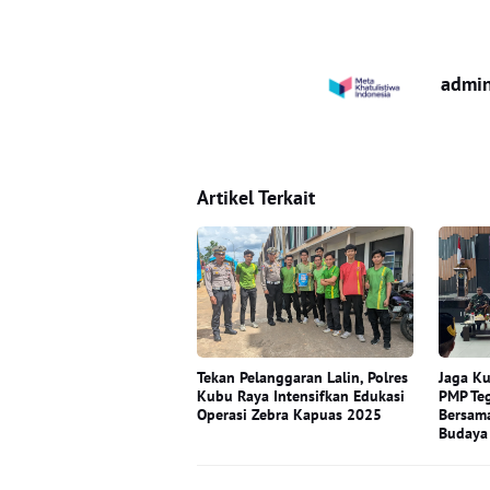
admi
Artikel Terkait
Tekan Pelanggaran Lalin, Polres
Jaga Ku
Kubu Raya Intensifkan Edukasi
PMP Te
Operasi Zebra Kapuas 2025
Bersama
Budaya