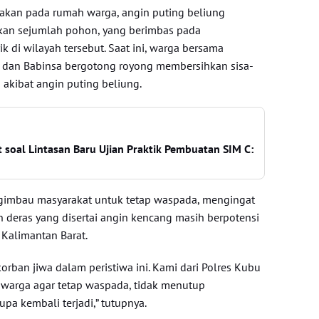
akan pada rumah warga, angin puting beliung
an sejumlah pohon, yang berimbas pada
ik di wilayah tersebut. Saat ini, warga bersama
dan Babinsa bergotong royong membersihkan sisa-
 akibat angin puting beliung.
 soal Lintasan Baru Ujian Praktik Pembuatan SIM C:
ngimbau masyarakat untuk tetap waspada, mengingat
n deras yang disertai angin kencang masih berpotensi
 Kalimantan Barat.
korban jiwa dalam peristiwa ini. Kami dari Polres Kubu
arga agar tetap waspada, tidak menutup
pa kembali terjadi,” tutupnya.