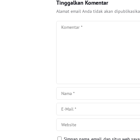
Tinggalkan Komentar
Alamat email Anda tidak akan dipublikasika
Simpan nama, email, dan situs web say