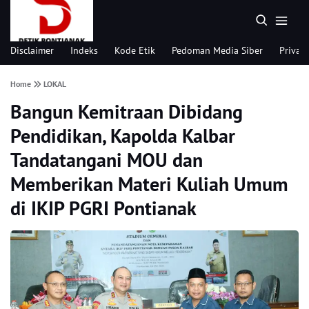
Disclaimer
Indeks
Kode Etik
Pedoman Media Siber
Privacy
Home
LOKAL
Bangun Kemitraan Dibidang
Pendidikan, Kapolda Kalbar
Tandatangani MOU dan
Memberikan Materi Kuliah Umum
di IKIP PGRI Pontianak