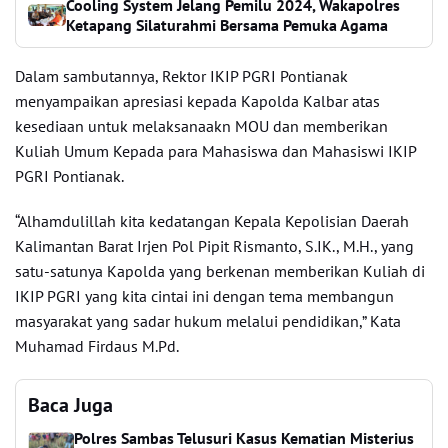
Cooling System Jelang Pemilu 2024, Wakapolres
Ketapang Silaturahmi Bersama Pemuka Agama
Dalam sambutannya, Rektor IKIP PGRI Pontianak
menyampaikan apresiasi kepada Kapolda Kalbar atas
kesediaan untuk melaksanaakn MOU dan memberikan
Kuliah Umum Kepada para Mahasiswa dan Mahasiswi IKIP
PGRI Pontianak.
“Alhamdulillah kita kedatangan Kepala Kepolisian Daerah
Kalimantan Barat Irjen Pol Pipit Rismanto, S.IK., M.H., yang
satu-satunya Kapolda yang berkenan memberikan Kuliah di
IKIP PGRI yang kita cintai ini dengan tema membangun
masyarakat yang sadar hukum melalui pendidikan,” Kata
Muhamad Firdaus M.Pd.
Baca Juga
Polres Sambas Telusuri Kasus Kematian Misterius