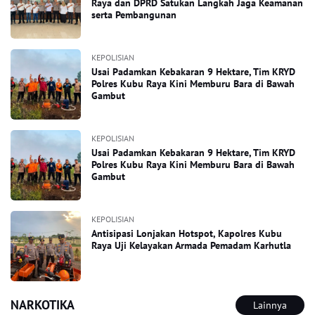
Raya dan DPRD Satukan Langkah Jaga Keamanan
serta Pembangunan
KEPOLISIAN
Usai Padamkan Kebakaran 9 Hektare, Tim KRYD
Polres Kubu Raya Kini Memburu Bara di Bawah
Gambut
KEPOLISIAN
Usai Padamkan Kebakaran 9 Hektare, Tim KRYD
Polres Kubu Raya Kini Memburu Bara di Bawah
Gambut
KEPOLISIAN
Antisipasi Lonjakan Hotspot, Kapolres Kubu
Raya Uji Kelayakan Armada Pemadam Karhutla
NARKOTIKA
Lainnya