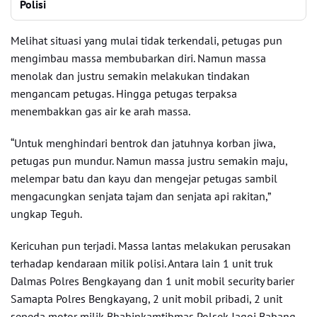
Polisi
Melihat situasi yang mulai tidak terkendali, petugas pun
mengimbau massa membubarkan diri. Namun massa
menolak dan justru semakin melakukan tindakan
mengancam petugas. Hingga petugas terpaksa
menembakkan gas air ke arah massa.
“Untuk menghindari bentrok dan jatuhnya korban jiwa,
petugas pun mundur. Namun massa justru semakin maju,
melempar batu dan kayu dan mengejar petugas sambil
mengacungkan senjata tajam dan senjata api rakitan,”
ungkap Teguh.
Kericuhan pun terjadi. Massa lantas melakukan perusakan
terhadap kendaraan milik polisi. Antara lain 1 unit truk
Dalmas Polres Bengkayang dan 1 unit mobil security barier
Samapta Polres Bengkayang, 2 unit mobil pribadi, 2 unit
sepeda motor milik Bhabinkamtibmas Polsek Jagoi Babang