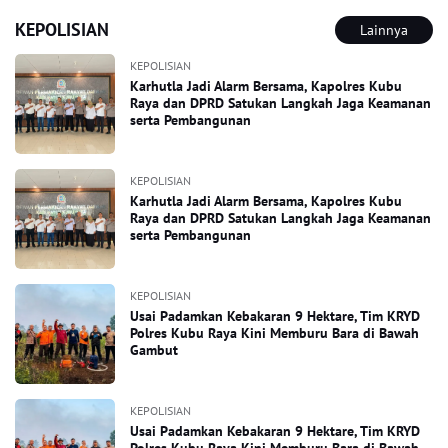
KEPOLISIAN
Lainnya
KEPOLISIAN
Karhutla Jadi Alarm Bersama, Kapolres Kubu
Raya dan DPRD Satukan Langkah Jaga Keamanan
serta Pembangunan
KEPOLISIAN
Karhutla Jadi Alarm Bersama, Kapolres Kubu
Raya dan DPRD Satukan Langkah Jaga Keamanan
serta Pembangunan
KEPOLISIAN
Usai Padamkan Kebakaran 9 Hektare, Tim KRYD
Polres Kubu Raya Kini Memburu Bara di Bawah
Gambut
KEPOLISIAN
Usai Padamkan Kebakaran 9 Hektare, Tim KRYD
Polres Kubu Raya Kini Memburu Bara di Bawah