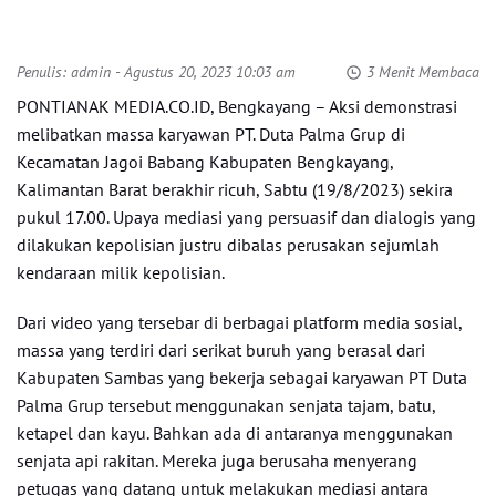
Penulis:
admin
- Agustus 20, 2023 10:03 am
3 Menit Membaca
PONTIANAK MEDIA.CO.ID, Bengkayang – Aksi demonstrasi
melibatkan massa karyawan PT. Duta Palma Grup di
Kecamatan Jagoi Babang Kabupaten Bengkayang,
Kalimantan Barat berakhir ricuh, Sabtu (19/8/2023) sekira
pukul 17.00. Upaya mediasi yang persuasif dan dialogis yang
dilakukan kepolisian justru dibalas perusakan sejumlah
kendaraan milik kepolisian.
Dari video yang tersebar di berbagai platform media sosial,
massa yang terdiri dari serikat buruh yang berasal dari
Kabupaten Sambas yang bekerja sebagai karyawan PT Duta
Palma Grup tersebut menggunakan senjata tajam, batu,
ketapel dan kayu. Bahkan ada di antaranya menggunakan
senjata api rakitan. Mereka juga berusaha menyerang
petugas yang datang untuk melakukan mediasi antara