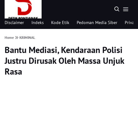
Disclaimer
Indeks
Kode Etik
Pedoman Media Siber
Privacy
Home
KRIMINAL
Bantu Mediasi, Kendaraan Polisi
Justru Dirusak Oleh Massa Unjuk
Rasa