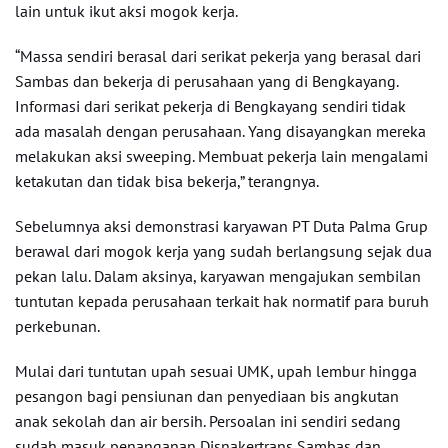
lain untuk ikut aksi mogok kerja.
“Massa sendiri berasal dari serikat pekerja yang berasal dari
Sambas dan bekerja di perusahaan yang di Bengkayang.
Informasi dari serikat pekerja di Bengkayang sendiri tidak
ada masalah dengan perusahaan. Yang disayangkan mereka
melakukan aksi sweeping. Membuat pekerja lain mengalami
ketakutan dan tidak bisa bekerja,” terangnya.
Sebelumnya aksi demonstrasi karyawan PT Duta Palma Grup
berawal dari mogok kerja yang sudah berlangsung sejak dua
pekan lalu. Dalam aksinya, karyawan mengajukan sembilan
tuntutan kepada perusahaan terkait hak normatif para buruh
perkebunan.
Mulai dari tuntutan upah sesuai UMK, upah lembur hingga
pesangon bagi pensiunan dan penyediaan bis angkutan
anak sekolah dan air bersih. Persoalan ini sendiri sedang
sudah masuk penanganan Disnakertrans Sambas dan