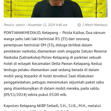
Penulis:
admin
- November 11, 2024 4:46 am
2 Menit Membaca
PONTIANAKMEDIA.ID, Ketapang – Polda Kalbar, Dua oknum
warga yaitu laki laki berinisial RS (35) dan seorang
perempuan berinisial DM (33), diduga terlibat dalam
peredaran narkoba, diamankan oleh anggota Satuan Reserse
Narkoba (Satnarkoba) Polres Ketapang di parkiran sebuah
hotel di wilayah Kecamatan Delta Pawan Ketapang. Kedua
terduga pelaku diamankan saat sedang berada di dalam
mobil yang terparkir di hotel tersebut. Saat dilakukan
penggeledahan, petugas menemukan sejumlah paket sabu
yang disembunyikan di dalam mobil mereka, pada sabtu
(09/11/2024) sekira pukul 03.00 wib.
Kapolres Ketapang AKBP Setiadi, S.H., S.I.K., M.H., melalui