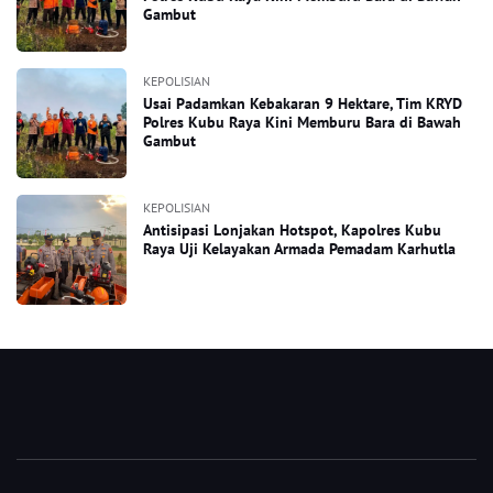
Gambut
KEPOLISIAN
Usai Padamkan Kebakaran 9 Hektare, Tim KRYD
Polres Kubu Raya Kini Memburu Bara di Bawah
Gambut
KEPOLISIAN
Antisipasi Lonjakan Hotspot, Kapolres Kubu
Raya Uji Kelayakan Armada Pemadam Karhutla