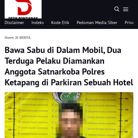
Disclaimer
Indeks
Kode Etik
Pedoman Media Siber
Privacy
Home
BERITA
Bawa Sabu di Dalam Mobil, Dua
Terduga Pelaku Diamankan
Anggota Satnarkoba Polres
Ketapang di Parkiran Sebuah Hotel