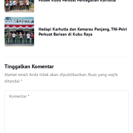
Polsek Kubu Perkuat Pencegahan Karhutla
Hadapi Karhutla dan Kemarau Panjang, TNI-Polri
Perkuat Barisan di Kubu Raya
Tinggalkan Komentar
Alamat email Anda tidak akan dipublikasikan.
Ruas yang wajib
ditandai
*