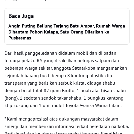
Baca Juga
Angin Puting Beliung Terjang Batu Ampar, Rumah Warga
Dihantam Pohon Kelapa, Satu Orang Dilarikan ke
Puskesmas
Dari hasil penggeledahan didalam mobil dan di badan
terduga pelaku RS yang disaksikan petugas satpam dan
beberapa warga sekitar, anggota Satnarkoba mengamankan
sejumlah barang bukti berupa 8 kantong plastik klip
transparan yang berisikan serbuk kristal diduga shabu
dengan berat total 82 gram Brutto, 1 buah alat hisap shabu
(bong), 1 sedotan sendok takar shabu, 1 bungkus kantong
klip kosong dan 1 unit mobil Toyota Avanza Warna hitam.
” Kami mengapresiasi atas dukungan masyarakat dalam
sinergi dan memberikan informasi terkait peredaran narkoba.
Partisipasi dan kolaborasi masyarakat bersama Kepolisian