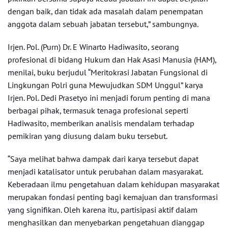
dengan baik, dan tidak ada masalah dalam penempatan
anggota dalam sebuah jabatan tersebut,” sambungnya.
Irjen. Pol. (Purn) Dr. E Winarto Hadiwasito, seorang
profesional di bidang Hukum dan Hak Asasi Manusia (HAM),
menilai, buku berjudul “Meritokrasi Jabatan Fungsional di
Lingkungan Polri guna Mewujudkan SDM Unggul” karya
Irjen. Pol. Dedi Prasetyo ini menjadi forum penting di mana
berbagai pihak, termasuk tenaga profesional seperti
Hadiwasito, memberikan analisis mendalam terhadap
pemikiran yang diusung dalam buku tersebut.
“Saya melihat bahwa dampak dari karya tersebut dapat
menjadi katalisator untuk perubahan dalam masyarakat.
Keberadaan ilmu pengetahuan dalam kehidupan masyarakat
merupakan fondasi penting bagi kemajuan dan transformasi
yang signifikan. Oleh karena itu, partisipasi aktif dalam
menghasilkan dan menyebarkan pengetahuan dianggap