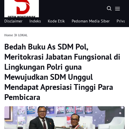
Disclaimer
Indeks
Kode Etik
Pedoman Media Siber
Privacy
Home
LOKAL
Bedah Buku As SDM Pol,
Meritokrasi Jabatan Fungsional di
Lingkungan Polri guna
Mewujudkan SDM Unggul
Mendapat Apresiasi Tinggi Para
Pembicara