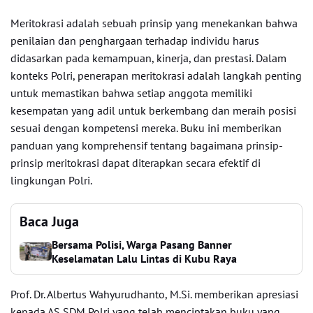
Meritokrasi adalah sebuah prinsip yang menekankan bahwa
penilaian dan penghargaan terhadap individu harus
didasarkan pada kemampuan, kinerja, dan prestasi. Dalam
konteks Polri, penerapan meritokrasi adalah langkah penting
untuk memastikan bahwa setiap anggota memiliki
kesempatan yang adil untuk berkembang dan meraih posisi
sesuai dengan kompetensi mereka. Buku ini memberikan
panduan yang komprehensif tentang bagaimana prinsip-
prinsip meritokrasi dapat diterapkan secara efektif di
lingkungan Polri.
Baca Juga
Bersama Polisi, Warga Pasang Banner
Keselamatan Lalu Lintas di Kubu Raya
Prof. Dr. Albertus Wahyurudhanto, M.Si. memberikan apresiasi
kepada AS SDM Polri yang telah menciptakan buku yang