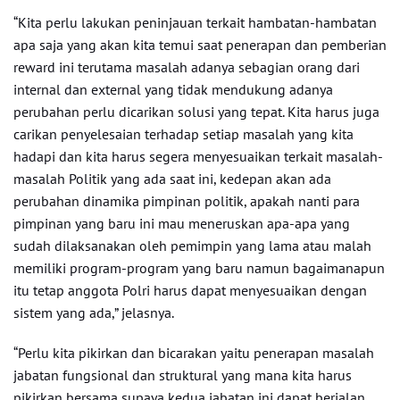
“Kita perlu lakukan peninjauan terkait hambatan-hambatan
apa saja yang akan kita temui saat penerapan dan pemberian
reward ini terutama masalah adanya sebagian orang dari
internal dan external yang tidak mendukung adanya
perubahan perlu dicarikan solusi yang tepat. Kita harus juga
carikan penyelesaian terhadap setiap masalah yang kita
hadapi dan kita harus segera menyesuaikan terkait masalah-
masalah Politik yang ada saat ini, kedepan akan ada
perubahan dinamika pimpinan politik, apakah nanti para
pimpinan yang baru ini mau meneruskan apa-apa yang
sudah dilaksanakan oleh pemimpin yang lama atau malah
memiliki program-program yang baru namun bagaimanapun
itu tetap anggota Polri harus dapat menyesuaikan dengan
sistem yang ada,” jelasnya.
“Perlu kita pikirkan dan bicarakan yaitu penerapan masalah
jabatan fungsional dan struktural yang mana kita harus
pikirkan bersama supaya kedua jabatan ini dapat berjalan