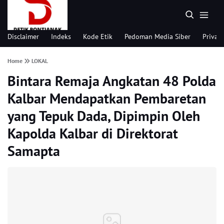
Disclaimer
Indeks
Kode Etik
Pedoman Media Siber
Privacy
Home
LOKAL
Bintara Remaja Angkatan 48 Polda
Kalbar Mendapatkan Pembaretan
yang Tepuk Dada, Dipimpin Oleh
Kapolda Kalbar di Direktorat
Samapta