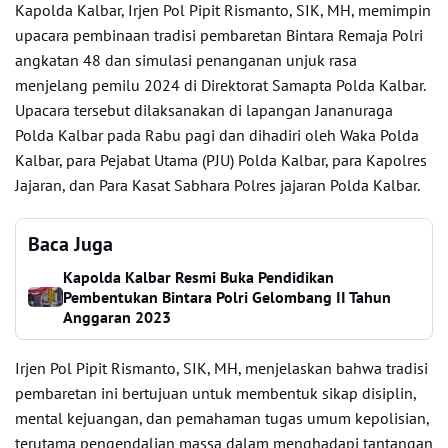
Kapolda Kalbar, Irjen Pol Pipit Rismanto, SIK, MH, memimpin
upacara pembinaan tradisi pembaretan Bintara Remaja Polri
angkatan 48 dan simulasi penanganan unjuk rasa
menjelang pemilu 2024 di Direktorat Samapta Polda Kalbar.
Upacara tersebut dilaksanakan di lapangan Jananuraga
Polda Kalbar pada Rabu pagi dan dihadiri oleh Waka Polda
Kalbar, para Pejabat Utama (PJU) Polda Kalbar, para Kapolres
Jajaran, dan Para Kasat Sabhara Polres jajaran Polda Kalbar.
Baca Juga
Kapolda Kalbar Resmi Buka Pendidikan
Pembentukan Bintara Polri Gelombang II Tahun
Anggaran 2023
Irjen Pol Pipit Rismanto, SIK, MH, menjelaskan bahwa tradisi
pembaretan ini bertujuan untuk membentuk sikap disiplin,
mental kejuangan, dan pemahaman tugas umum kepolisian,
terutama pengendalian massa dalam menghadapi tantangan