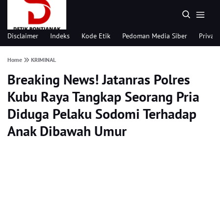
Disclaimer
Indeks
Kode Etik
Pedoman Media Siber
Privacy
Home
KRIMINAL
Breaking News! Jatanras Polres
Kubu Raya Tangkap Seorang Pria
Diduga Pelaku Sodomi Terhadap
Anak Dibawah Umur