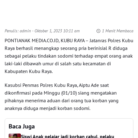
Penulis:
admin
- Oktober 1, 2023 10:11 am
1 Menit Membaca
PONTIANAK MEDIA.CO.ID, KUBU RAYA – Jatanras Polres Kubu
Raya berhasil menangkap seorang pria berinisial R diduga
sebagai pelaku tindakan sodomi terhadap empat orang anak
laki-laki dibawah umur di salah satu kecamatan di
Kabupaten Kubu Raya.
Kasubsi Penmas Polres Kubu Raya, Aiptu Ade saat
dikonfirmasi pada Minggu (01/10) siang mengatakan
pihaknya menerima aduan dari orang tua korban yang
anaknya diduga menjadi korban sodomi.
Baca Juga
Siswi Anak pelajar jadi korban cabul, pelaku