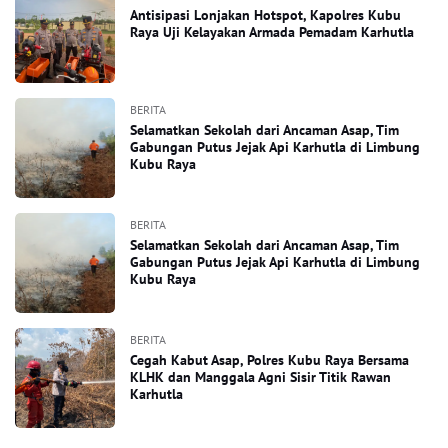
Antisipasi Lonjakan Hotspot, Kapolres Kubu
Raya Uji Kelayakan Armada Pemadam Karhutla
BERITA
Selamatkan Sekolah dari Ancaman Asap, Tim
Gabungan Putus Jejak Api Karhutla di Limbung
Kubu Raya
BERITA
Selamatkan Sekolah dari Ancaman Asap, Tim
Gabungan Putus Jejak Api Karhutla di Limbung
Kubu Raya
BERITA
Cegah Kabut Asap, Polres Kubu Raya Bersama
KLHK dan Manggala Agni Sisir Titik Rawan
Karhutla