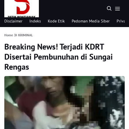
Disclaimer
Indeks
Kode Etik
Pedoman Media Siber
Privacy
Home
KRIMINAL
Breaking News! Terjadi KDRT
Disertai Pembunuhan di Sungai
Rengas