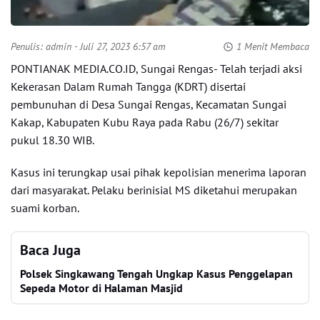
Penulis:
admin
- Juli 27, 2023 6:57 am
1 Menit Membaca
PONTIANAK MEDIA.CO.ID, Sungai Rengas- Telah terjadi aksi
Kekerasan Dalam Rumah Tangga (KDRT) disertai
pembunuhan di Desa Sungai Rengas, Kecamatan Sungai
Kakap, Kabupaten Kubu Raya pada Rabu (26/7) sekitar
pukul 18.30 WIB.
Kasus ini terungkap usai pihak kepolisian menerima laporan
dari masyarakat. Pelaku berinisial MS diketahui merupakan
suami korban.
Baca Juga
Polsek Singkawang Tengah Ungkap Kasus Penggelapan
Sepeda Motor di Halaman Masjid