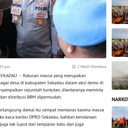
:55 pm
2 Menit Membaca
 SEKADAU
– Ratusan massa yang merupakan
agai desa di kabupaten Sekadau dalam aksi demo di
nyampaikan sejumlah tuntutan, diantaranya meminta
 dan distribusi BBM dipermudah.
NARKO
erlangsung damai itu sempat memanas karena massa
ke kaca kantor DPRD Sekadau, bahkan kendaraan
juga tak luput dari lemparan batu dan juga