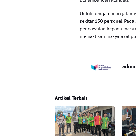
Untuk pengamanan jalanny
sekitar 150 personel. Pad
pengawalan kepada masya
memastikan masyarakat pu
admi
Artikel Terkait