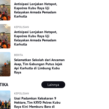
Antisipasi Lonjakan Hotspot,
Kapolres Kubu Raya Uji
Kelayakan Armada Pemadam
Karhutla
KEPOLISIAN
Antisipasi Lonjakan Hotspot,
Kapolres Kubu Raya Uji
Kelayakan Armada Pemadam
Karhutla
BERITA
Selamatkan Sekolah dari Ancaman
Asap, Tim Gabungan Putus Jejak
Api Karhutla di Limbung Kubu
Raya
TIKA
Lainnya
KEPOLISIAN
Usai Padamkan Kebakaran 9
Hektare, Tim KRYD Polres Kubu
Raya Kini Memburu Bara di