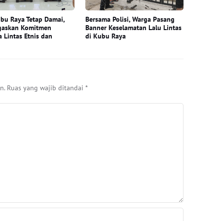
bu Raya Tetap Damai,
Bersama Polisi, Warga Pasang
gaskan Komitmen
Banner Keselamatan Lalu Lintas
 Lintas Etnis dan
di Kubu Raya
n.
Ruas yang wajib ditandai
*