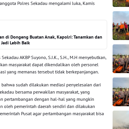
anggota Polres Sekadau mengalami luka, Kamis
wan di Dongeng Buatan Anak, Kapolri: Tanamkan dan
Jadi Lebih Baik
 Sekadau AKBP Suyono, S.I.K., S.H., M.H menyebutkan,
kukan masyarakat dapat dikendalikan oleh personel
asi yang memanas tersebut tidak berkepanjangan.
 bahwa sudah dilakukan mediasi penyelesaian dari
Sekadau bersama perwakilan masyarakat, yang
an pertambangan dengan hal-hal yang mungkin
n oleh pemerintah daerah sendiri dan dilakukan
emerintah Pusat agar pertambangan masyarakat bisa