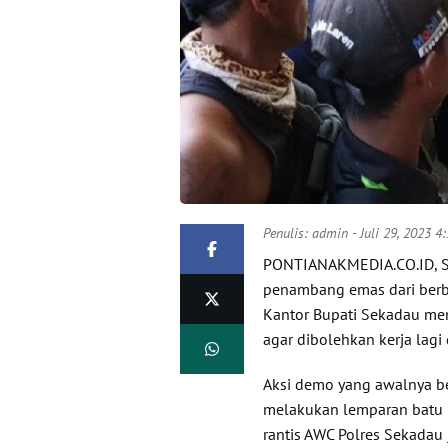
Penulis:
admin
- Juli 29, 2023 4
PONTIANAKMEDIA.CO.ID,
penambang emas dari berb
Kantor Bupati Sekadau me
agar dibolehkan kerja lagi
Aksi demo yang awalnya b
melakukan lemparan batu 
rantis AWC Polres Sekadau 