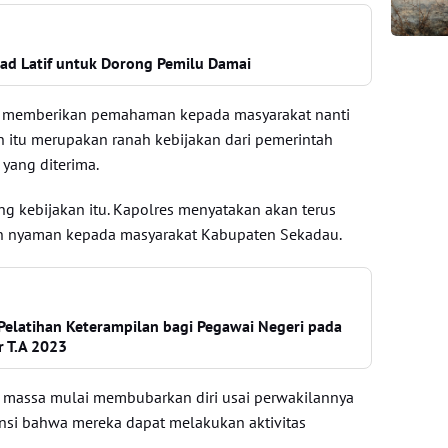
’ad Latif untuk Dorong Pemilu Damai
dan memberikan pemahaman kepada masyarakat nanti
n itu merupakan ranah kebijakan dari pemerintah
s yang diterima.
g kebijakan itu. Kapolres menyatakan akan terus
n nyaman kepada masyarakat Kabupaten Sekadau.
elatihan Keterampilan bagi Pegawai Negeri pada
r T.A 2023
an massa mulai membubarkan diri usai perwakilannya
nsi bahwa mereka dapat melakukan aktivitas