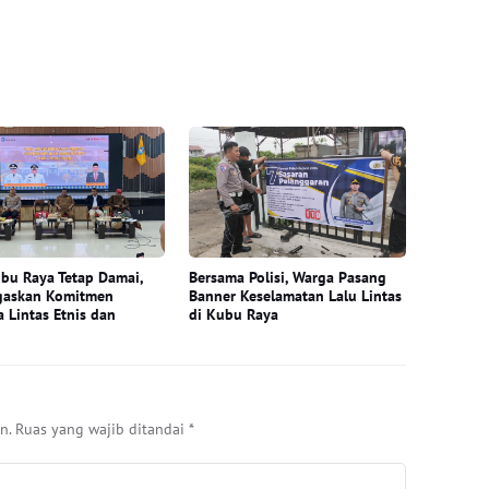
bu Raya Tetap Damai,
Bersama Polisi, Warga Pasang
gaskan Komitmen
Banner Keselamatan Lalu Lintas
 Lintas Etnis dan
di Kubu Raya
n.
Ruas yang wajib ditandai
*