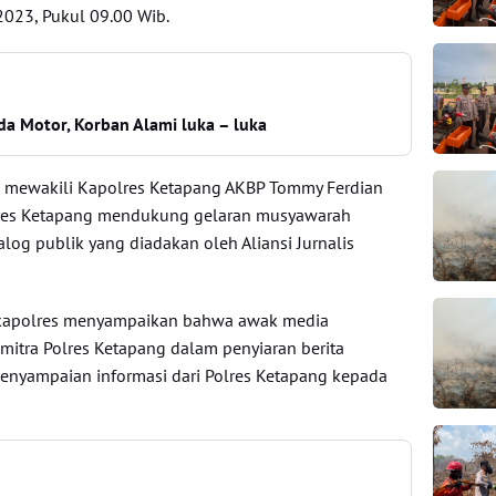
i 2023, Pukul 09.00 Wib.
da Motor, Korban Alami luka – luka
 mewakili Kapolres Ketapang AKBP Tommy Ferdian
es Ketapang mendukung gelaran musyawarah
alog publik yang diadakan oleh Aliansi Jurnalis
apolres menyampaikan bahwa awak media
itra Polres Ketapang dalam penyiaran berita
penyampaian informasi dari Polres Ketapang kepada