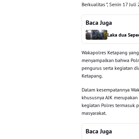
Berkualitas ”, Senin 17 Jul
Baca Juga
Laka dua Sepe
Wakapolres Ketapang yang
menyampaikan bahwa Polr
pengurus serta kegiatan di
Ketapang.
Dalam kesempatannya Wak
khususnya AJK merupakan m
kegiatan Polres termasuk 
masyarakat.
Baca Juga