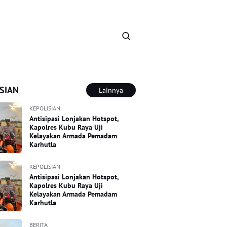
SIAN
Lainnya
KEPOLISIAN
Antisipasi Lonjakan Hotspot,
Kapolres Kubu Raya Uji
Kelayakan Armada Pemadam
Karhutla
KEPOLISIAN
Antisipasi Lonjakan Hotspot,
Kapolres Kubu Raya Uji
Kelayakan Armada Pemadam
Karhutla
BERITA