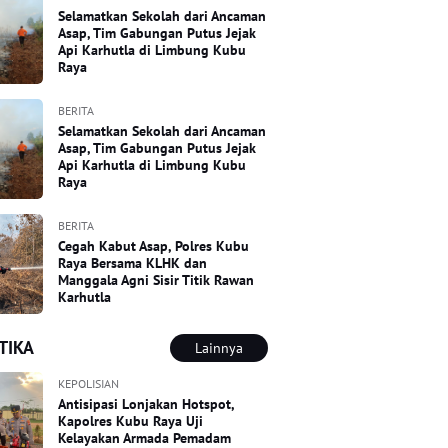
Selamatkan Sekolah dari Ancaman
Asap, Tim Gabungan Putus Jejak
Api Karhutla di Limbung Kubu
Raya
BERITA
Selamatkan Sekolah dari Ancaman
Asap, Tim Gabungan Putus Jejak
Api Karhutla di Limbung Kubu
Raya
BERITA
Cegah Kabut Asap, Polres Kubu
Raya Bersama KLHK dan
Manggala Agni Sisir Titik Rawan
Karhutla
TIKA
Lainnya
KEPOLISIAN
Antisipasi Lonjakan Hotspot,
Kapolres Kubu Raya Uji
Kelayakan Armada Pemadam