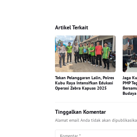
Artikel Terkait
Tekan Pelanggaran Lalin, Polres
Jaga Ku
Kubu Raya Intensifkan Edukasi
PMP Te
Operasi Zebra Kapuas 2025
Bersama
Budaya
Tinggalkan Komentar
Alamat email Anda tidak akan dipublikasika