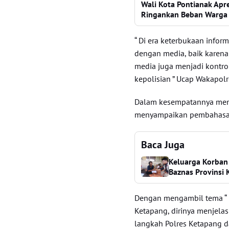
Wali Kota Pontianak Apr
Ringankan Beban Warga
“ Di era keterbukaan infor
dengan media, baik karena
media juga menjadi kontro
kepolisian ” Ucap Wakapolr
Dalam kesempatannya menj
menyampaikan pembahasan
Baca Juga
Keluarga Korban
Baznas Provinsi 
Dengan mengambil tema “ 
Ketapang, dirinya menjela
langkah Polres Ketapang 