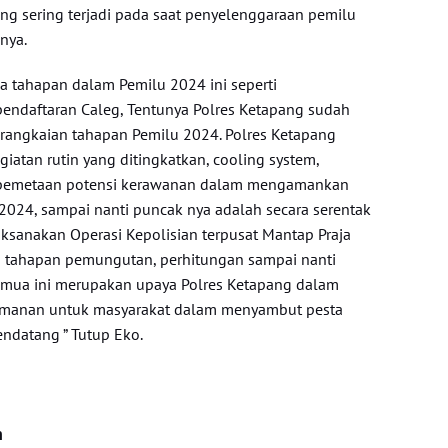
yang sering terjadi pada saat penyelenggaraan pemilu
nya.
 tahapan dalam Pemilu 2024 ini seperti
pendaftaran Caleg, Tentunya Polres Ketapang sudah
angkaian tahapan Pemilu 2024. Polres Ketapang
giatan rutin yang ditingkatkan, cooling system,
pemetaan potensi kerawanan dalam mengamankan
2024, sampai nanti puncak nya adalah secara serentak
ksanakan Operasi Kepolisian terpusat Mantap Praja
tahapan pemungutan, perhitungan sampai nanti
emua ini merupakan upaya Polres Ketapang dalam
amanan untuk masyarakat dalam menyambut pesta
ndatang ” Tutup Eko.
n