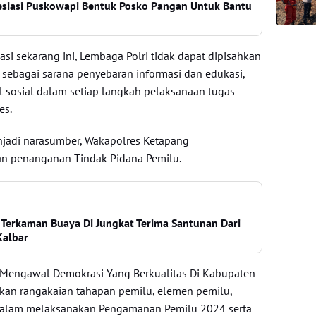
esiasi Puskowapi Bentuk Posko Pangan Untuk Bantu
masi sekarang ini, Lembaga Polri tidak dapat dipisahkan
 sebagai sarana penyebaran informasi dan edukasi,
l sosial dalam setiap langkah pelaksanaan tugas
es.
adi narasumber, Wakapolres Ketapang
 penanganan Tindak Pidana Pemilu.
 Terkaman Buaya Di Jungkat Terima Santunan Dari
Kalbar
Mengawal Demokrasi Yang Berkualitas Di Kabupaten
skan rangakaian tahapan pemilu, elemen pemilu,
dalam melaksanakan Pengamanan Pemilu 2024 serta