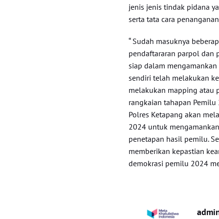
jenis jenis tindak pidana 
serta tata cara penanganan
“ Sudah masuknya beberapa
pendaftararan parpol dan 
siap dalam mengamankan r
sendiri telah melakukan ke
melakukan mapping atau 
rangkaian tahapan Pemilu 
Polres Ketapang akan mela
2024 untuk mengamankan 
penetapan hasil pemilu. S
memberikan kepastian ke
demokrasi pemilu 2024 me
admi