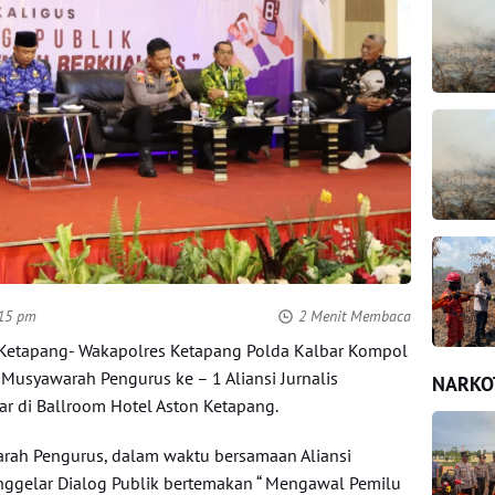
:15 pm
2 Menit Membaca
etapang- Wakapolres Ketapang Polda Kalbar Kompol
Musyawarah Pengurus ke – 1 Aliansi Jurnalis
NARKO
lar di Ballroom Hotel Aston Ketapang.
rah Pengurus, dalam waktu bersamaan Aliansi
nggelar Dialog Publik bertemakan “ Mengawal Pemilu