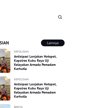
SIAN
Lainnya
KEPOLISIAN
Antisipasi Lonjakan Hotspot,
Kapolres Kubu Raya Uji
Kelayakan Armada Pemadam
Karhutla
KEPOLISIAN
Antisipasi Lonjakan Hotspot,
Kapolres Kubu Raya Uji
Kelayakan Armada Pemadam
Karhutla
BERITA