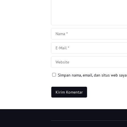
Simpan nama, email, dan situs web say