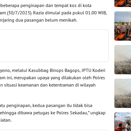
ibeberapa penginapan dan tempat kos di kota
m (30/7/2023). Razia dimulai pada pukul 01.00 WIB,
terjaring dua pasangan belum menikah.
yono, melalui Kasubbag Binops Bagops, IPTU Koderi
am ini, merupakan upaya yang dilakukan oleh Polres
n situasi keamanan dan ketentraman di wilayah
atu penginapan, kedua pasangan itu tidak bisa
ehingga dibawa petugas ke Polres Sekadau,” ungkap
iatan.