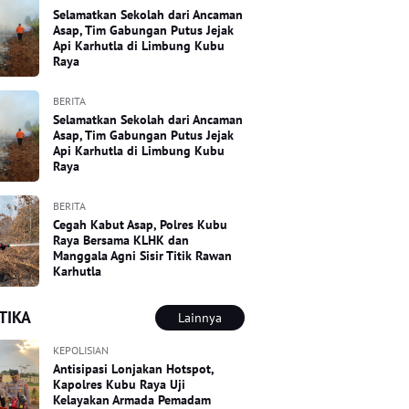
Selamatkan Sekolah dari Ancaman
Asap, Tim Gabungan Putus Jejak
Api Karhutla di Limbung Kubu
Raya
BERITA
Selamatkan Sekolah dari Ancaman
Asap, Tim Gabungan Putus Jejak
Api Karhutla di Limbung Kubu
Raya
BERITA
Cegah Kabut Asap, Polres Kubu
Raya Bersama KLHK dan
Manggala Agni Sisir Titik Rawan
Karhutla
TIKA
Lainnya
KEPOLISIAN
Antisipasi Lonjakan Hotspot,
Kapolres Kubu Raya Uji
Kelayakan Armada Pemadam