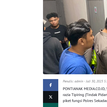
Penulis:
admin
- Juli 30, 2023 5
PONTIANAK MEDIA.CO.ID, Se
razia Tipiring (Tindak Pi
piket fungsi Polres Sekada