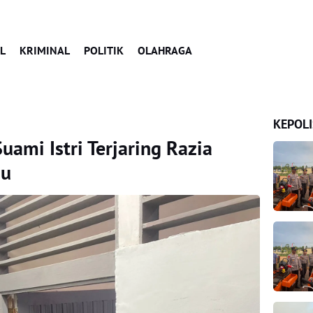
L
KRIMINAL
POLITIK
OLAHRAGA
KEPOLI
ami Istri Terjaring Razia
au