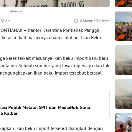
Istimewa
:28 am
4 Menit Membaca
NTIANAK – Kantor Karantina Pontianak Panggil
 keras terkait masuknya enam cintai net Ikan Beku
ga keras terkait masuknya ikan beku import baru baru
container. Sebuah sumber yang layak dipercaya dan tak
engungkapkan ikan beku import tersebut berasal
masi Publik Melalui SPIT dan MediaHub Guna
da Kalbar
apkan ikan beku import tersebut diangkut dengan