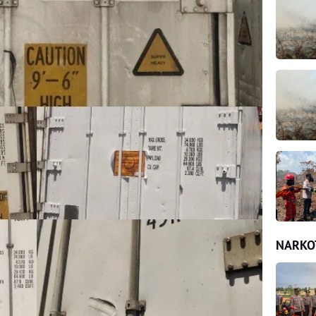
NARKO