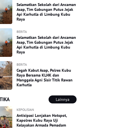
Selamatkan Sekolah dari Ancaman
Asap, Tim Gabungan Putus Jejak
Api Karhutla di Limbung Kubu
Raya
BERITA
Selamatkan Sekolah dari Ancaman
Asap, Tim Gabungan Putus Jejak
Api Karhutla di Limbung Kubu
Raya
BERITA
Cegah Kabut Asap, Polres Kubu
Raya Bersama KLHK dan
Manggala Agni Sisir Titik Rawan
Karhutla
TIKA
Lainnya
KEPOLISIAN
Antisipasi Lonjakan Hotspot,
Kapolres Kubu Raya Uji
Kelayakan Armada Pemadam