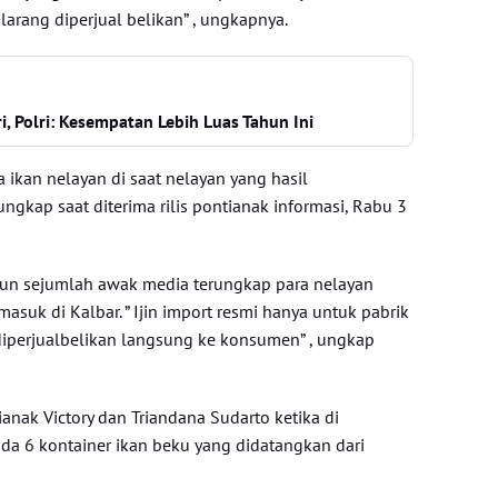
dilarang diperjual belikan” , ungkapnya.
i, Polri: Kesempatan Lebih Luas Tahun Ini
ikan nelayan di saat nelayan yang hasil
ngkap saat diterima rilis pontianak informasi, Rabu 3
pun sejumlah awak media terungkap para nelayan
asuk di Kalbar. ” Ijin import resmi hanya untuk pabrik
iperjualbelikan langsung ke konsumen” , ungkap
ianak Victory dan Triandana Sudarto ketika di
a 6 kontainer ikan beku yang didatangkan dari