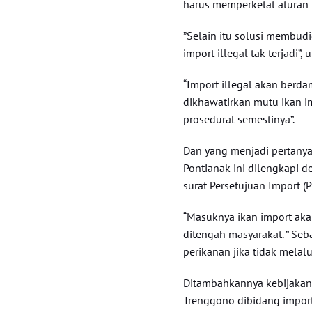
harus memperketat aturan 
”Selain itu solusi membudi
import illegal tak terjadi”
“Import illegal akan berd
dikhawatirkan mutu ikan im
prosedural semestinya”.
Dan yang menjadi pertanya
Pontianak ini dilengkapi d
surat Persetujuan Import (PI
“Masuknya ikan import aka
ditengah masyarakat. ” Se
perikanan jika tidak melal
Ditambahkannya kebijakan 
Trenggono dibidang impor