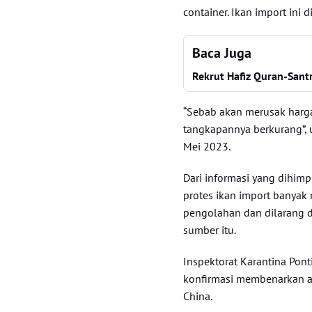
container. Ikan import ini 
Baca Juga
Rekrut Hafiz Quran-Santr
“Sebab akan merusak harga 
tangkapannya berkurang”, u
Mei 2023.
Dari informasi yang dihim
protes ikan import banyak m
pengolahan dan dilarang d
sumber itu.
Inspektorat Karantina Pont
konfirmasi membenarkan ad
China.