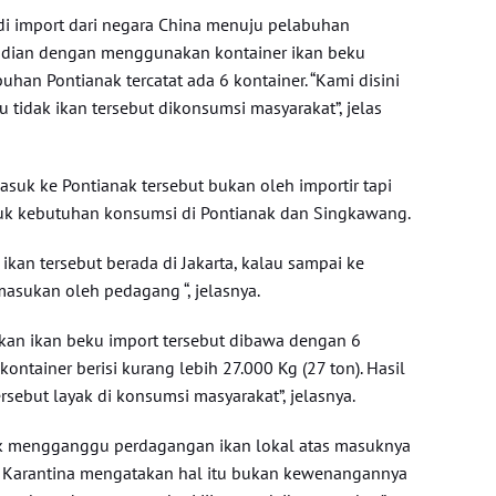
 di import dari negara China menuju pelabuhan
mudian dengan menggunakan kontainer ikan beku
uhan Pontianak tercatat ada 6 kontainer. “Kami disini
 tidak ikan tersebut dikonsumsi masyarakat”, jelas
asuk ke Pontianak tersebut bukan oleh importir tapi
uk kebutuhan konsumsi di Pontianak dan Singkawang.
kan tersebut berada di Jakarta, kalau sampai ke
masukan oleh pedagang “, jelasnya.
kan ikan beku import tersebut dibawa dengan 6
kontainer berisi kurang lebih 27.000 Kg (27 ton). Hasil
rsebut layak di konsumsi masyarakat”, jelasnya.
dak mengganggu perdagangan ikan lokal atas masuknya
ak Karantina mengatakan hal itu bukan kewenangannya