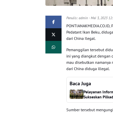
Penulis:
admin
- Mei 3, 2023 12
PONTIANAKMEDIA.CO.ID, PO
Pedatant Ikan Beku, diduga
dari China Ilegal.
Pemanggilan tersebut didu
ini yang diangkut dengan 
mau disebutkan namanya m
dari China diduga illegal.
Baca Juga
Pelayanan Infor
Sukseskan Pilka
Sumber tersebut mengungk