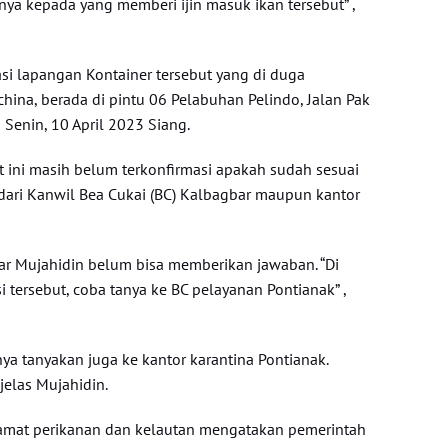
nya kepada yang memberi ijin masuk ikan tersebut” ,
asi lapangan Kontainer tersebut yang di duga
hina, berada di pintu 06 Pelabuhan Pelindo, Jalan Pak
 Senin, 10 April 2023 Siang.
 ini masih belum terkonfirmasi apakah sudah sesuai
 dari Kanwil Bea Cukai (BC) Kalbagbar maupun kantor
r Mujahidin belum bisa memberikan jawaban. “Di
 tersebut, coba tanya ke BC pelayanan Pontianak” ,
ya tanyakan juga ke kantor karantina Pontianak.
jelas Mujahidin.
mat perikanan dan kelautan mengatakan pemerintah