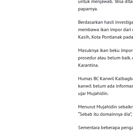
untuk menjawab. “Bisa dita
paparnya.
Berdasarkan hasil investig
membawa ikan impor dari c
Kasih, Kota Pontianak pada
Masuknya ikan beku import
prosedur atau belum baik.
Karantina.
Humas BC Kanwil Kalbagba
kanwil belum ada informasi
ujar Mujahidin.
Menurut Mujahidin sebaikn
“Sebab itu domainnya dia”, 
Sementara beberapa penga