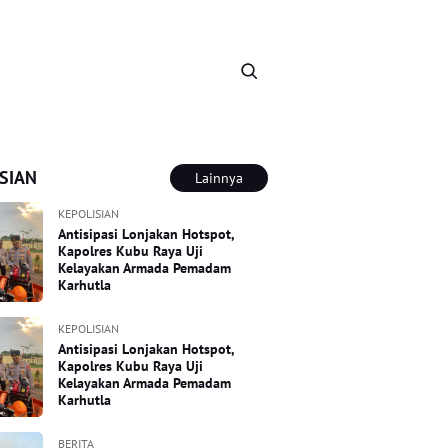
SIAN
Lainnya
KEPOLISIAN
Antisipasi Lonjakan Hotspot,
Kapolres Kubu Raya Uji
Kelayakan Armada Pemadam
Karhutla
KEPOLISIAN
Antisipasi Lonjakan Hotspot,
Kapolres Kubu Raya Uji
Kelayakan Armada Pemadam
Karhutla
BERITA