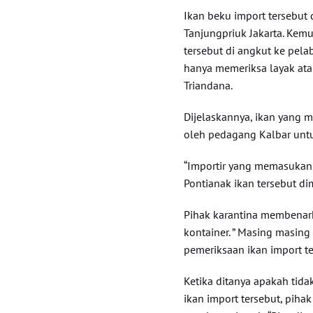
Ikan beku import tersebut
Tanjungpriuk Jakarta. Ke
tersebut di angkut ke pelab
hanya memeriksa layak atau
Triandana.
Dijelaskannya, ikan yang m
oleh pedagang Kalbar unt
“Importir yang memasukan i
Pontianak ikan tersebut di
Pihak karantina membenar
kontainer. ” Masing masing 
pemeriksaan ikan import te
Ketika ditanya apakah ti
ikan import tersebut, pih