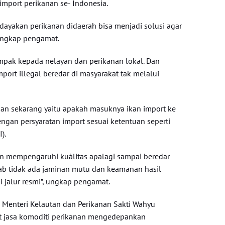
import perikanan se- Indonesia.
dayakan perikanan didaerah bisa menjadi solusi agar
, ungkap pengamat.
ampak kepada nelayan dan perikanan lokal. Dan
port illegal beredar di masyarakat tak melalui
an sekarang yaitu apakah masuknya ikan import ke
engan persyaratan import sesuai ketentuan seperti
).
n mempengaruhi kuàlitas apalagi sampai beredar
bab tidak ada jaminan mutu dan keamanan hasil
ui jalur resmi”, ungkap pengamat.
Menteri Kelautan dan Perikanan Sakti Wahyu
t jasa komoditi perikanan mengedepankan