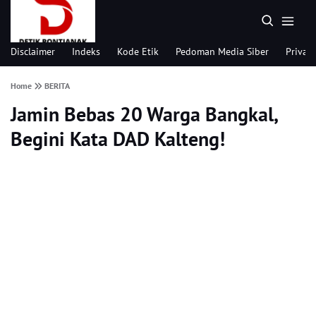
Disclaimer
Indeks
Kode Etik
Pedoman Media Siber
Privacy
Home
BERITA
Jamin Bebas 20 Warga Bangkal,
Begini Kata DAD Kalteng!