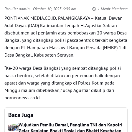
Penulis:
admin
- Oktober 10, 2023 6:00 am
1 Menit Membaca
PONTIANAK MEDIA.CO.ID, PALANGKARAYA – Ketua Dewan
Adat Dayak (DAD) Kalimantan Tengah H. Agustiar Sabran
disebut menjadi penjamin atas pembebaskan 20 warga Desa
Bangkal yang ditangkap polisi pascabentrok terkait sengketa
dengan PT Hamparan Massawit Bangun Persada (HMBP) 1 di
Desa Bangkal, Kabupaten Seruyan.
“Ke-20 warga Desa Bangkal yang sempat ditangkap polisi
pasca bentrok, setelah dilakukan pertemuan baik dengan
aparat dan warga yang ditangkap di Polres Kotim pada
Minggu malam dibebaskan,” ucap Agustiar dikutip dari
borneonews.co.id
Baca Juga
Wujudkan Pemilu Damai, Panglima TNI dan Kapolri
Gelar Kegiatan Bhakti Sosial dan Bhakti Kesehatan