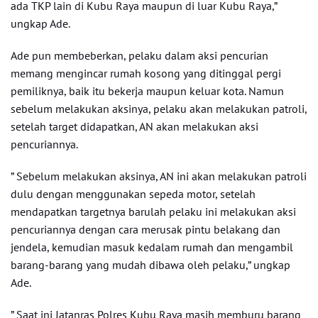
ada TKP lain di Kubu Raya maupun di luar Kubu Raya,”
ungkap Ade.
Ade pun membeberkan, pelaku dalam aksi pencurian
memang mengincar rumah kosong yang ditinggal pergi
pemiliknya, baik itu bekerja maupun keluar kota. Namun
sebelum melakukan aksinya, pelaku akan melakukan patroli,
setelah target didapatkan, AN akan melakukan aksi
pencuriannya.
” Sebelum melakukan aksinya, AN ini akan melakukan patroli
dulu dengan menggunakan sepeda motor, setelah
mendapatkan targetnya barulah pelaku ini melakukan aksi
pencuriannya dengan cara merusak pintu belakang dan
jendela, kemudian masuk kedalam rumah dan mengambil
barang-barang yang mudah dibawa oleh pelaku,” ungkap
Ade.
” Saat ini Jatanras Polres Kubu Raya masih memburu barang