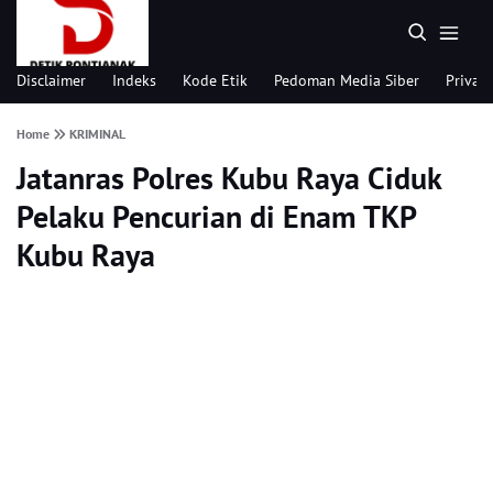
Disclaimer
Indeks
Kode Etik
Pedoman Media Siber
Privacy
Home
KRIMINAL
Jatanras Polres Kubu Raya Ciduk
Pelaku Pencurian di Enam TKP
Kubu Raya