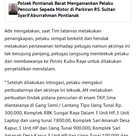
Polsek Pontianak Barat Mengamankan Pelaku
Pencurian Sepeda Motor di Parkiran RS. Sultan
Syarif Aburrahman Pontianak
Ade mengatakan, saat Tim Jatanras melakukan
penangkapan, pelaku sempat berkelit dan hendak
melakukan perlawanan terhadap petugas namun aksinya ini
tak berujung panjang, petugas langsung membekuk pelaku
dan membawanya ke Polres Kubu Raya untuk dilakukan
penyelidikan mendalam.
” Setelah dilakukan introgasi, pelaku mengakui
perbuatannya dan aksinya ini tekuak, AN melakukan
perbuatan tindak pidana pencurian di enam TKP, lima
diantaranya di Gang Semi / Lantang Tipo Uang Tunai Rp.
300.000, Komplek RBK Sungai Raya Dalam 3 Unit HP, 1 Unit
Laptop dan uang tunai 7.800.00, Komplek Sari Amanah Desa
Kapur, 1 Unit HP dan Uang Tunai 900.000, Komplek Sari
Amanah Desa Kapur 3 Unit HP dan Uang Tunai 100.000 dan