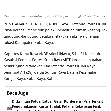
Penulis:
admin
- September 8, 2023 11:52 pm
3 Menit Membaca
PONTIANAK MEDIA.CO.ID, KUBU RAYA – Jatanras Polres Kubu
Raya berhasil menciduk pelaku pencurian rumah kosong. Tak
tanggung-tanggung pelaku melakukan aksinya di enam
lokasi Kabupaten Kubu Raya.
Kapolres Kubu Raya AKBP Arief Hidayat, S.H., S.I.K, melalui
Kasubsi Penmas Polres Kubu Raya AIPTU Ade mengatakan,
pelaku yang ditangkap Tim Jatanras Polres Kubu Raya
berinisial AN (28) warga Sungai Raya Dalam Kecamatan
Sungai Raya, Kubu Raya, Kalbar.
Baca Juga
Ditkrimum Polda Kalbar Gelar Konferensi Pers Terkait
Pengungkapan Kasus Tindak Pidana Kekerasan Fisik