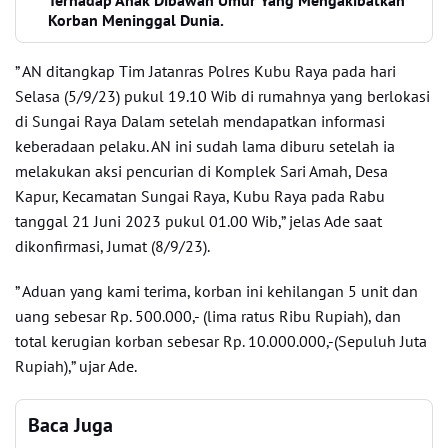
Terhadap Anak Dibawah Umur Yang Mengakibatkan
Korban Meninggal Dunia.
” AN ditangkap Tim Jatanras Polres Kubu Raya pada hari
Selasa (5/9/23) pukul 19.10 Wib di rumahnya yang berlokasi
di Sungai Raya Dalam setelah mendapatkan informasi
keberadaan pelaku. AN ini sudah lama diburu setelah ia
melakukan aksi pencurian di Komplek Sari Amah, Desa
Kapur, Kecamatan Sungai Raya, Kubu Raya pada Rabu
tanggal 21 Juni 2023 pukul 01.00 Wib,” jelas Ade saat
dikonfirmasi, Jumat (8/9/23).
” Aduan yang kami terima, korban ini kehilangan 5 unit dan
uang sebesar Rp. 500.000,- (lima ratus Ribu Rupiah), dan
total kerugian korban sebesar Rp. 10.000.000,-(Sepuluh Juta
Rupiah),” ujar Ade.
Baca Juga