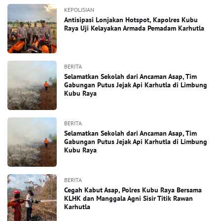
KEPOLISIAN
Antisipasi Lonjakan Hotspot, Kapolres Kubu
Raya Uji Kelayakan Armada Pemadam Karhutla
BERITA
Selamatkan Sekolah dari Ancaman Asap, Tim
Gabungan Putus Jejak Api Karhutla di Limbung
Kubu Raya
BERITA
Selamatkan Sekolah dari Ancaman Asap, Tim
Gabungan Putus Jejak Api Karhutla di Limbung
Kubu Raya
BERITA
Cegah Kabut Asap, Polres Kubu Raya Bersama
KLHK dan Manggala Agni Sisir Titik Rawan
Karhutla