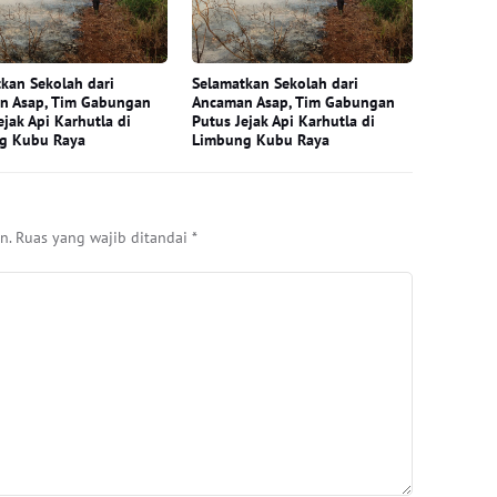
kan Sekolah dari
Selamatkan Sekolah dari
n Asap, Tim Gabungan
Ancaman Asap, Tim Gabungan
ejak Api Karhutla di
Putus Jejak Api Karhutla di
g Kubu Raya
Limbung Kubu Raya
n.
Ruas yang wajib ditandai
*