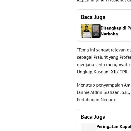
Baca Juga
Ditangkap di Pa
Narkoba
“Tema ini sangat relevan d
sebagai Prajurit yang Prof
menjaga serta mengawal k
Ungkap Kasdam XII/ TPR.
Menutup penyampaian Aman
Jannie Aldrin Siahaan, S.
Pertahanan Negara.
Baca Juga
Peringatan Kapol