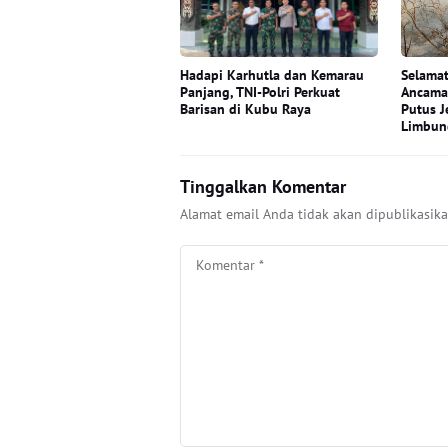
Hadapi Karhutla dan Kemarau
Selamat
Panjang, TNI-Polri Perkuat
Ancama
Barisan di Kubu Raya
Putus J
Limbun
Tinggalkan Komentar
Alamat email Anda tidak akan dipublikasika