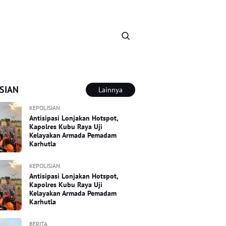
SIAN
Lainnya
KEPOLISIAN
Antisipasi Lonjakan Hotspot,
Kapolres Kubu Raya Uji
Kelayakan Armada Pemadam
Karhutla
KEPOLISIAN
Antisipasi Lonjakan Hotspot,
Kapolres Kubu Raya Uji
Kelayakan Armada Pemadam
Karhutla
BERITA