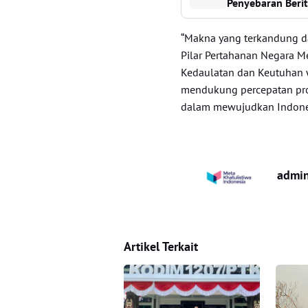
Penyebaran Beri
“Makna yang terkandung da
Pilar Pertahanan Negara 
Kedaulatan dan Keutuhan w
mendukung percepatan pr
dalam mewujudkan Indones
admi
Artikel Terkait