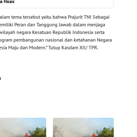
ta Hoax
lam tema tersebut yaitu bahwa Prajurit TNI Sebagai
Memiliki Peran dan Tanggung Jawab dalam menjaga
ilayah negara Kesatuan Republik Indonesia serta
ogram pembangunan nasional dan ketahanan Negara
ia Maju dan Modern.” Tutup Kasdam XII/ TPR.
n