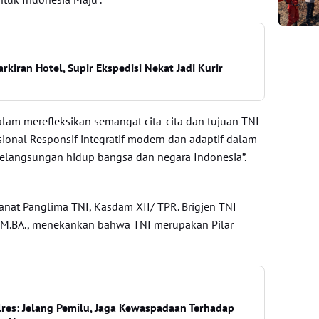
rkiran Hotel, Supir Ekspedisi Nekat Jadi Kurir
alam merefleksikan semangat cita-cita dan tujuan TNI
esional Responsif integratif modern dan adaptif dalam
elangsungan hidup bangsa dan negara Indonesia”.
at Panglima TNI, Kasdam XII/ TPR. Brigjen TNI
E., M.BA., menekankan bahwa TNI merupakan Pilar
res: Jelang Pemilu, Jaga Kewaspadaan Terhadap