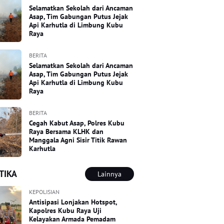
Selamatkan Sekolah dari Ancaman
Asap, Tim Gabungan Putus Jejak
Api Karhutla di Limbung Kubu
Raya
BERITA
Selamatkan Sekolah dari Ancaman
Asap, Tim Gabungan Putus Jejak
Api Karhutla di Limbung Kubu
Raya
BERITA
Cegah Kabut Asap, Polres Kubu
Raya Bersama KLHK dan
Manggala Agni Sisir Titik Rawan
Karhutla
TIKA
Lainnya
KEPOLISIAN
Antisipasi Lonjakan Hotspot,
Kapolres Kubu Raya Uji
Kelayakan Armada Pemadam