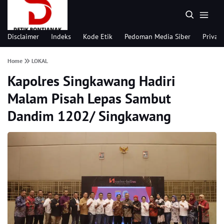
Disclaimer
Indeks
Kode Etik
Pedoman Media Siber
Privacy
Home
LOKAL
Kapolres Singkawang Hadiri
Malam Pisah Lepas Sambut
Dandim 1202/ Singkawang