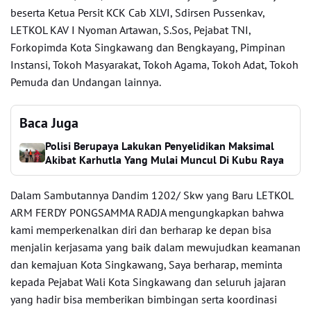
beserta Ketua Persit KCK Cab XLVI, Sdirsen Pussenkav,
LETKOL KAV I Nyoman Artawan, S.Sos, Pejabat TNI,
Forkopimda Kota Singkawang dan Bengkayang, Pimpinan
Instansi, Tokoh Masyarakat, Tokoh Agama, Tokoh Adat, Tokoh
Pemuda dan Undangan lainnya.
Baca Juga
Polisi Berupaya Lakukan Penyelidikan Maksimal
Akibat Karhutla Yang Mulai Muncul Di Kubu Raya
Dalam Sambutannya Dandim 1202/ Skw yang Baru LETKOL
ARM FERDY PONGSAMMA RADJA mengungkapkan bahwa
kami memperkenalkan diri dan berharap ke depan bisa
menjalin kerjasama yang baik dalam mewujudkan keamanan
dan kemajuan Kota Singkawang, Saya berharap, meminta
kepada Pejabat Wali Kota Singkawang dan seluruh jajaran
yang hadir bisa memberikan bimbingan serta koordinasi