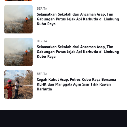
BERITA
Selamatkan Sekolah dari Ancaman Asap, Tim
Gabungan Putus Jejak Api Karhutla di Limbung
Kubu Raya
BERITA
Selamatkan Sekolah dari Ancaman Asap, Tim
Gabungan Putus Jejak Api Karhutla di Limbung
Kubu Raya
BERITA
Cegah Kabut Asap, Polres Kubu Raya Bersama
KLHK dan Manggala Agni Sisir Titik Rawan
Karhutla