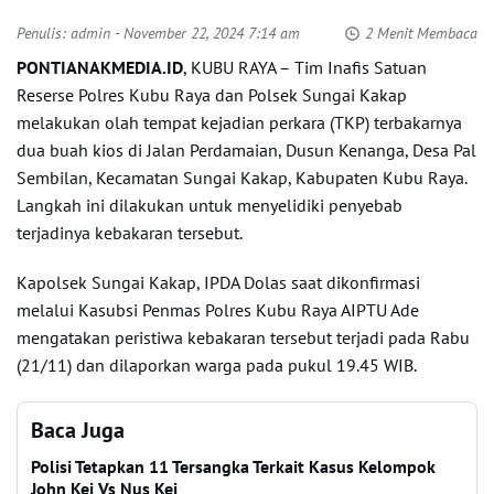
Penulis:
admin
- November 22, 2024 7:14 am
2 Menit Membaca
PONTIANAKMEDIA.ID
, KUBU RAYA – Tim Inafis Satuan
Reserse Polres Kubu Raya dan Polsek Sungai Kakap
melakukan olah tempat kejadian perkara (TKP) terbakarnya
dua buah kios di Jalan Perdamaian, Dusun Kenanga, Desa Pal
Sembilan, Kecamatan Sungai Kakap, Kabupaten Kubu Raya.
Langkah ini dilakukan untuk menyelidiki penyebab
terjadinya kebakaran tersebut.
Kapolsek Sungai Kakap, IPDA Dolas saat dikonfirmasi
melalui Kasubsi Penmas Polres Kubu Raya AIPTU Ade
mengatakan peristiwa kebakaran tersebut terjadi pada Rabu
(21/11) dan dilaporkan warga pada pukul 19.45 WIB.
Baca Juga
Polisi Tetapkan 11 Tersangka Terkait Kasus Kelompok
John Kei Vs Nus Kei