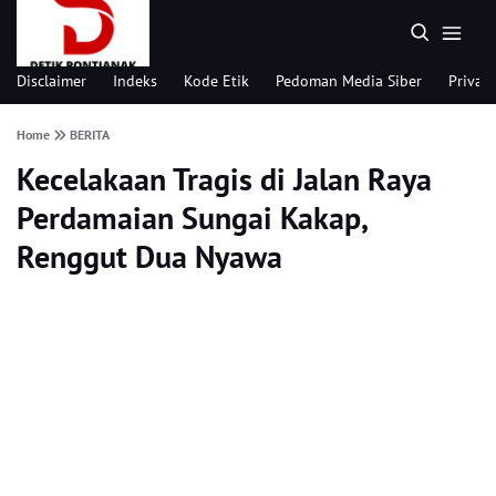
Disclaimer
Indeks
Kode Etik
Pedoman Media Siber
Privacy
Home
BERITA
Kecelakaan Tragis di Jalan Raya
Perdamaian Sungai Kakap,
Renggut Dua Nyawa