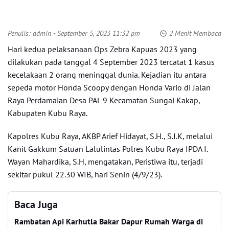
Penulis:
admin
- September 5, 2023 11:32 pm
2 Menit Membaca
Hari kedua pelaksanaan Ops Zebra Kapuas 2023 yang
dilakukan pada tanggal 4 September 2023 tercatat 1 kasus
kecelakaan 2 orang meninggal dunia. Kejadian itu antara
sepeda motor Honda Scoopy dengan Honda Vario di Jalan
Raya Perdamaian Desa PAL 9 Kecamatan Sungai Kakap,
Kabupaten Kubu Raya.
Kapolres Kubu Raya, AKBP Arief Hidayat, S.H., S.I.K, melalui
Kanit Gakkum Satuan Lalulintas Polres Kubu Raya IPDA I.
Wayan Mahardika, S.H, mengatakan, Peristiwa itu, terjadi
sekitar pukul 22.30 WIB, hari Senin (4/9/23).
Baca Juga
Rambatan Api Karhutla Bakar Dapur Rumah Warga di