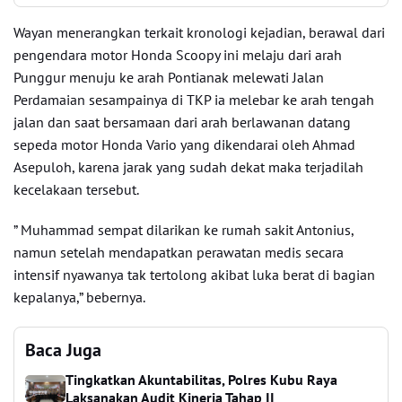
Wayan menerangkan terkait kronologi kejadian, berawal dari
pengendara motor Honda Scoopy ini melaju dari arah
Punggur menuju ke arah Pontianak melewati Jalan
Perdamaian sesampainya di TKP ia melebar ke arah tengah
jalan dan saat bersamaan dari arah berlawanan datang
sepeda motor Honda Vario yang dikendarai oleh Ahmad
Asepuloh, karena jarak yang sudah dekat maka terjadilah
kecelakaan tersebut.
” Muhammad sempat dilarikan ke rumah sakit Antonius,
namun setelah mendapatkan perawatan medis secara
intensif nyawanya tak tertolong akibat luka berat di bagian
kepalanya,” bebernya.
Baca Juga
Tingkatkan Akuntabilitas, Polres Kubu Raya
Laksanakan Audit Kinerja Tahap II