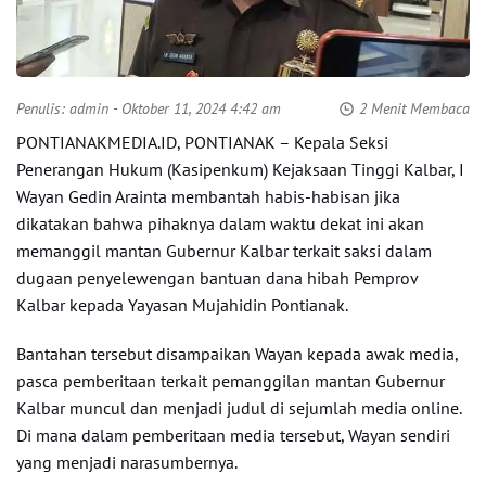
Penulis:
admin
- Oktober 11, 2024 4:42 am
2 Menit Membaca
PONTIANAKMEDIA.ID, PONTIANAK – Kepala Seksi
Penerangan Hukum (Kasipenkum) Kejaksaan Tinggi Kalbar, I
Wayan Gedin Arainta membantah habis-habisan jika
dikatakan bahwa pihaknya dalam waktu dekat ini akan
memanggil mantan Gubernur Kalbar terkait saksi dalam
dugaan penyelewengan bantuan dana hibah Pemprov
Kalbar kepada Yayasan Mujahidin Pontianak.
Bantahan tersebut disampaikan Wayan kepada awak media,
pasca pemberitaan terkait pemanggilan mantan Gubernur
Kalbar muncul dan menjadi judul di sejumlah media online.
Di mana dalam pemberitaan media tersebut, Wayan sendiri
yang menjadi narasumbernya.