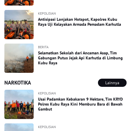
KEPOLISIAN
Antisipasi Lonjakan Hotspot, Kapolres Kubu
Raya Uji Kelayakan Armada Pemadam Karhutla
BERITA
Selamatkan Sekolah dari Ancaman Asap, Tim
Gabungan Putus Jejak Api Karhutla di Limbung
Kubu Raya
NARKOTIKA
Lainnya
KEPOLISIAN
Usai Padamkan Kebakaran 9 Hektare, Tim KRYD
Polres Kubu Raya Kini Memburu Bara di Bawah
Gambut
KEPOLISIAN