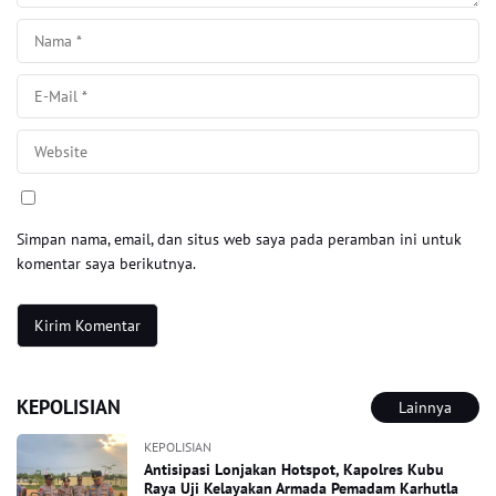
Simpan nama, email, dan situs web saya pada peramban ini untuk
komentar saya berikutnya.
KEPOLISIAN
Lainnya
KEPOLISIAN
Antisipasi Lonjakan Hotspot, Kapolres Kubu
Raya Uji Kelayakan Armada Pemadam Karhutla