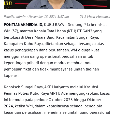
Penulis:
admin
- November 15, 2024 5:57 am
2 Menit Membaca
PONTIANAKMEDIA.ID
, KUBU RAYA – Seorang Pria berinisial
WM (37), mantan Kepala Tata Usaha (KTU) PT GAN2 yang
berlokasi di Desa Muara Baru, Kecamatan Sungai Raya,
Kabupaten Kubu Raya, ditetapkan sebagai tersangka atas
kasus penggelapan dana perusahaan. WM diduga kuat
menggunakan uang operasional perusahaan untuk
kepentingan pribadi dengan modus membuat nota
pembelian fiktif dan tidak membayar sejumlah tagihan
koperasi.
Kapolsek Sungai Raya, AKP Hariyanto melalui Kasubsi
Penmas Polres Kubu Raya AIPTU Ade mengungkapkan, kasus
ini bermula pada periode Oktober 2023 hingga Oktober
2024, ketika WM, dalam kapasitasnya sebagai pengelola
keuangan perusahaan, menerima sejumlah uang operasional