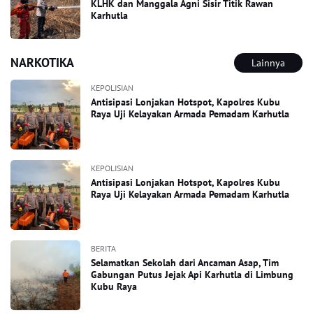
KLHK dan Manggala Agni Sisir Titik Rawan
Karhutla
NARKOTIKA
Lainnya
KEPOLISIAN
Antisipasi Lonjakan Hotspot, Kapolres Kubu
Raya Uji Kelayakan Armada Pemadam Karhutla
KEPOLISIAN
Antisipasi Lonjakan Hotspot, Kapolres Kubu
Raya Uji Kelayakan Armada Pemadam Karhutla
BERITA
Selamatkan Sekolah dari Ancaman Asap, Tim
Gabungan Putus Jejak Api Karhutla di Limbung
Kubu Raya