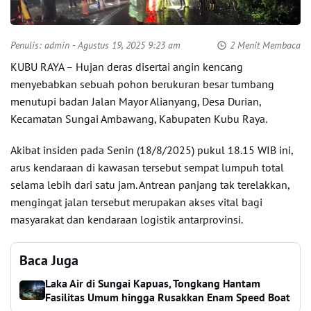
Penulis:
admin
- Agustus 19, 2025 9:23 am
2 Menit Membaca
KUBU RAYA
– Hujan deras disertai angin kencang
menyebabkan sebuah pohon berukuran besar tumbang
menutupi badan Jalan Mayor Alianyang, Desa Durian,
Kecamatan Sungai Ambawang, Kabupaten Kubu Raya.
Akibat insiden pada Senin (18/8/2025) pukul 18.15 WIB ini,
arus kendaraan di kawasan tersebut sempat lumpuh total
selama lebih dari satu jam. Antrean panjang tak terelakkan,
mengingat jalan tersebut merupakan akses vital bagi
masyarakat dan kendaraan logistik antarprovinsi.
Baca Juga
Laka Air di Sungai Kapuas, Tongkang Hantam
Fasilitas Umum hingga Rusakkan Enam Speed Boat