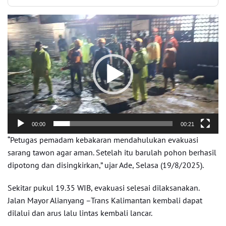
Pemutar
Video
00:00
00:21
“Petugas pemadam kebakaran mendahulukan evakuasi
sarang tawon agar aman. Setelah itu barulah pohon berhasil
dipotong dan disingkirkan,” ujar Ade, Selasa (19/8/2025).
Sekitar pukul 19.35 WIB, evakuasi selesai dilaksanakan.
Jalan Mayor Alianyang –Trans Kalimantan kembali dapat
dilalui dan arus lalu lintas kembali lancar.