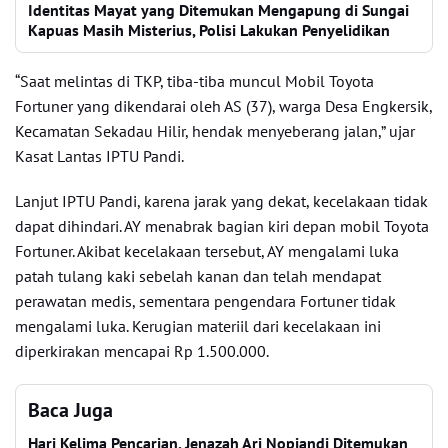
Identitas Mayat yang Ditemukan Mengapung di Sungai
Kapuas Masih Misterius, Polisi Lakukan Penyelidikan
“Saat melintas di TKP, tiba-tiba muncul Mobil Toyota
Fortuner yang dikendarai oleh AS (37), warga Desa Engkersik,
Kecamatan Sekadau Hilir, hendak menyeberang jalan,” ujar
Kasat Lantas IPTU Pandi.
Lanjut IPTU Pandi, karena jarak yang dekat, kecelakaan tidak
dapat dihindari. AY menabrak bagian kiri depan mobil Toyota
Fortuner. Akibat kecelakaan tersebut, AY mengalami luka
patah tulang kaki sebelah kanan dan telah mendapat
perawatan medis, sementara pengendara Fortuner tidak
mengalami luka. Kerugian materiil dari kecelakaan ini
diperkirakan mencapai Rp 1.500.000.
Baca Juga
Hari Kelima Pencarian, Jenazah Ari Nopiandi Ditemukan