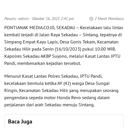
Penulis:
admin
- Oktober 16, 2023 2:41 pm
2 Menit Membaca
PONTIANAK MEDIA.CO.ID, SEKADAU – Kecelakaan lalu lintas
kembali terjadi di Jalan Raya Sekadau – Sintang, tepatnya di
Simpang Empat Kayu Lapis, Desa Gonis Tekam, Kecamatan
Sekadau Hilir pada Senin (16/10/2023) pukul 10.00 WIB.
Kapolres Sekadau AKBP Suyono, melalui Kasat Lantas IPTU
Pandi, membenarkan kejadian tersebut.
Menurut Kasat Lantas Polres Sekadau, IPTU Pandi,
kecelakaan bermula ketika AY (42) warga Desa Sungai
Ringin, Kecamatan Sekadau Hilir yang merupakan seorang
pengendara sepeda motor Honda Revo sedang dalam
perjalanan dari arah Sekadau menuju Sintang.
Baca Juga