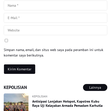
Simpan nama, email, dan situs web saya pada peramban ini untuk
komentar saya berikutnya.
KEPOLISIAN
Lainnya
KEPOLISIAN
Antisipasi Lonjakan Hotspot, Kapolres Kubu
Raya Uji Kelayakan Armada Pemadam Karhutla