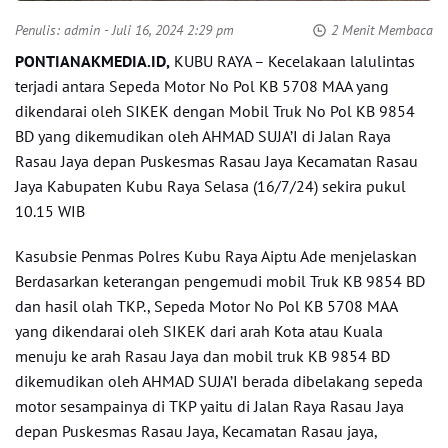
Penulis:
admin
- Juli 16, 2024 2:29 pm
2 Menit Membaca
PONTIANAKMEDIA.ID,
KUBU RAYA – Kecelakaan lalulintas
terjadi antara Sepeda Motor No Pol KB 5708 MAA yang
dikendarai oleh SIKEK dengan Mobil Truk No Pol KB 9854
BD yang dikemudikan oleh AHMAD SUJA’I di Jalan Raya
Rasau Jaya depan Puskesmas Rasau Jaya Kecamatan Rasau
Jaya Kabupaten Kubu Raya Selasa (16/7/24) sekira pukul
10.15 WIB
Kasubsie Penmas Polres Kubu Raya Aiptu Ade menjelaskan
Berdasarkan keterangan pengemudi mobil Truk KB 9854 BD
dan hasil olah TKP., Sepeda Motor No Pol KB 5708 MAA
yang dikendarai oleh SIKEK dari arah Kota atau Kuala
menuju ke arah Rasau Jaya dan mobil truk KB 9854 BD
dikemudikan oleh AHMAD SUJA’I berada dibelakang sepeda
motor sesampainya di TKP yaitu di Jalan Raya Rasau Jaya
depan Puskesmas Rasau Jaya, Kecamatan Rasau jaya,