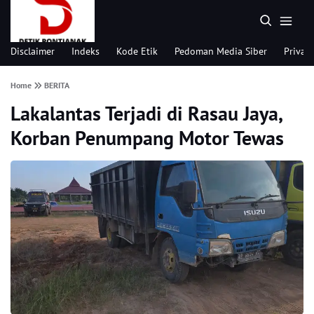
Disclaimer
Indeks
Kode Etik
Pedoman Media Siber
Privacy
Home
BERITA
Lakalantas Terjadi di Rasau Jaya,
Korban Penumpang Motor Tewas