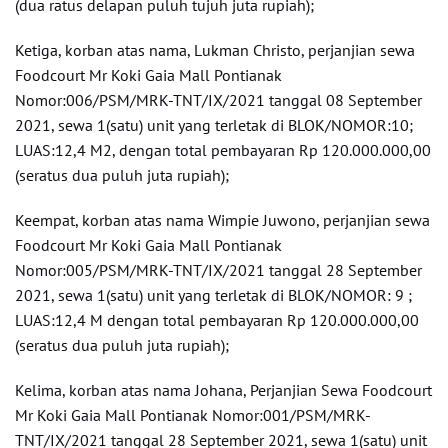
(dua ratus delapan puluh tujuh juta rupiah);
Ketiga, korban atas nama, Lukman Christo, perjanjian sewa
Foodcourt Mr Koki Gaia Mall Pontianak
Nomor:006/PSM/MRK-TNT/IX/2021 tanggal 08 September
2021, sewa 1(satu) unit yang terletak di BLOK/NOMOR:10;
LUAS:12,4 M2, dengan total pembayaran Rp 120.000.000,00
(seratus dua puluh juta rupiah);
Keempat, korban atas nama Wimpie Juwono, perjanjian sewa
Foodcourt Mr Koki Gaia Mall Pontianak
Nomor:005/PSM/MRK-TNT/IX/2021 tanggal 28 September
2021, sewa 1(satu) unit yang terletak di BLOK/NOMOR: 9 ;
LUAS:12,4 M dengan total pembayaran Rp 120.000.000,00
(seratus dua puluh juta rupiah);
Kelima, korban atas nama Johana, Perjanjian Sewa Foodcourt
Mr Koki Gaia Mall Pontianak Nomor:001/PSM/MRK-
TNT/IX/2021 tanggal 28 September 2021, sewa 1(satu) unit