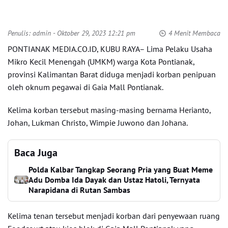
Penulis:
admin
- Oktober 29, 2023 12:21 pm
4 Menit Membaca
PONTIANAK MEDIA.CO.ID, KUBU RAYA– Lima Pelaku Usaha
Mikro Kecil Menengah (UMKM) warga Kota Pontianak,
provinsi Kalimantan Barat diduga menjadi korban penipuan
oleh oknum pegawai di Gaia Mall Pontianak.
Kelima korban tersebut masing-masing bernama Herianto,
Johan, Lukman Christo, Wimpie Juwono dan Johana.
Baca Juga
Polda Kalbar Tangkap Seorang Pria yang Buat Meme
Adu Domba Ida Dayak dan Ustaz Hatoli, Ternyata
Narapidana di Rutan Sambas
Kelima tenan tersebut menjadi korban dari penyewaan ruang