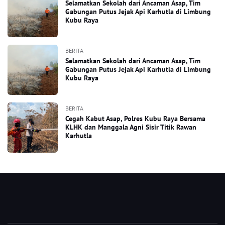
Selamatkan Sekolah dari Ancaman Asap, Tim
Gabungan Putus Jejak Api Karhutla di Limbung
Kubu Raya
BERITA
Selamatkan Sekolah dari Ancaman Asap, Tim
Gabungan Putus Jejak Api Karhutla di Limbung
Kubu Raya
BERITA
Cegah Kabut Asap, Polres Kubu Raya Bersama
KLHK dan Manggala Agni Sisir Titik Rawan
Karhutla