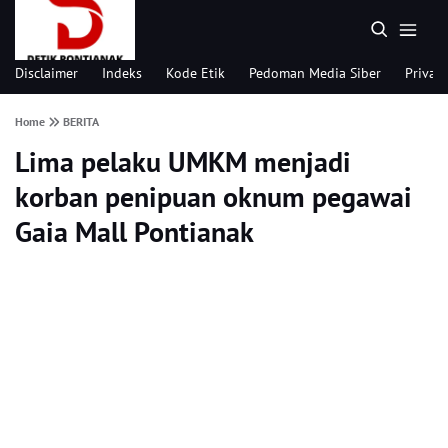
Disclaimer
Indeks
Kode Etik
Pedoman Media Siber
Privacy
Home
BERITA
Lima pelaku UMKM menjadi
korban penipuan oknum pegawai
Gaia Mall Pontianak