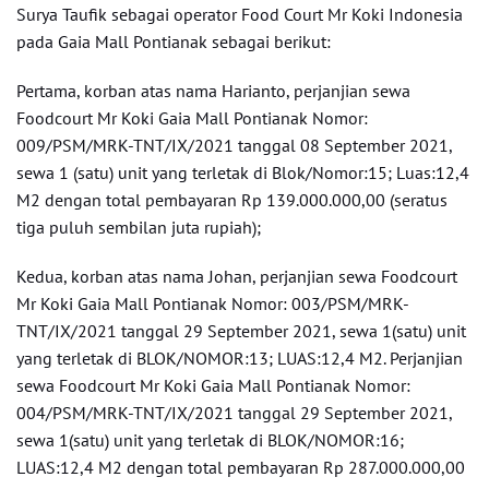
Surya Taufik sebagai operator Food Court Mr Koki Indonesia
pada Gaia Mall Pontianak sebagai berikut:
Pertama, korban atas nama Harianto, perjanjian sewa
Foodcourt Mr Koki Gaia Mall Pontianak Nomor:
009/PSM/MRK-TNT/IX/2021 tanggal 08 September 2021,
sewa 1 (satu) unit yang terletak di Blok/Nomor:15; Luas:12,4
M2 dengan total pembayaran Rp 139.000.000,00 (seratus
tiga puluh sembilan juta rupiah);
Kedua, korban atas nama Johan, perjanjian sewa Foodcourt
Mr Koki Gaia Mall Pontianak Nomor: 003/PSM/MRK-
TNT/IX/2021 tanggal 29 September 2021, sewa 1(satu) unit
yang terletak di BLOK/NOMOR:13; LUAS:12,4 M2. Perjanjian
sewa Foodcourt Mr Koki Gaia Mall Pontianak Nomor:
004/PSM/MRK-TNT/IX/2021 tanggal 29 September 2021,
sewa 1(satu) unit yang terletak di BLOK/NOMOR:16;
LUAS:12,4 M2 dengan total pembayaran Rp 287.000.000,00