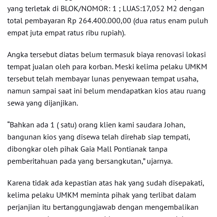
yang terletak di BLOK/NOMOR: 1 ; LUAS:17,052 M2 dengan
total pembayaran Rp 264.400.000,00 (dua ratus enam puluh
empat juta empat ratus ribu rupiah).
Angka tersebut diatas belum termasuk biaya renovasi lokasi
tempat jualan oleh para korban. Meski kelima pelaku UMKM
tersebut telah membayar lunas penyewaan tempat usaha,
namun sampai saat ini belum mendapatkan kios atau ruang
sewa yang dijanjikan.
“Bahkan ada 1 ( satu) orang klien kami saudara Johan,
bangunan kios yang disewa telah direhab siap tempati,
dibongkar oleh pihak Gaia Mall Pontianak tanpa
pemberitahuan pada yang bersangkutan,” ujarnya.
Karena tidak ada kepastian atas hak yang sudah disepakati,
kelima pelaku UMKM meminta pihak yang terlibat dalam
perjanjian itu bertanggungjawab dengan mengembalikan