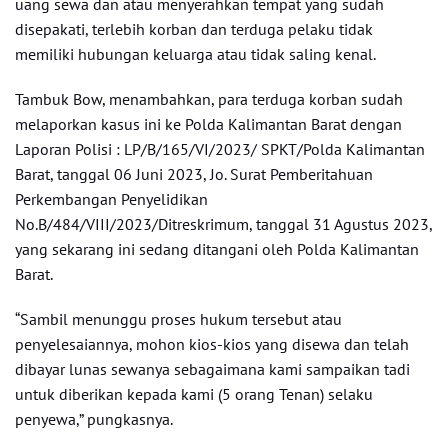
uang sewa dan atau menyerahkan tempat yang sudah
disepakati, terlebih korban dan terduga pelaku tidak
memiliki hubungan keluarga atau tidak saling kenal.
Tambuk Bow, menambahkan, para terduga korban sudah
melaporkan kasus ini ke Polda Kalimantan Barat dengan
Laporan Polisi : LP/B/165/VI/2023/ SPKT/Polda Kalimantan
Barat, tanggal 06 Juni 2023, Jo. Surat Pemberitahuan
Perkembangan Penyelidikan
No.B/484/VIII/2023/Ditreskrimum, tanggal 31 Agustus 2023,
yang sekarang ini sedang ditangani oleh Polda Kalimantan
Barat.
“Sambil menunggu proses hukum tersebut atau
penyelesaiannya, mohon kios-kios yang disewa dan telah
dibayar lunas sewanya sebagaimana kami sampaikan tadi
untuk diberikan kepada kami (5 orang Tenan) selaku
penyewa,” pungkasnya.