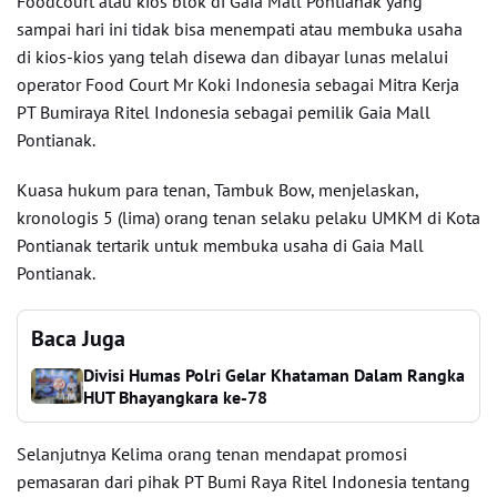
Foodcourt atau kios blok di Gaia Mall Pontianak yang
sampai hari ini tidak bisa menempati atau membuka usaha
di kios-kios yang telah disewa dan dibayar lunas melalui
operator Food Court Mr Koki Indonesia sebagai Mitra Kerja
PT Bumiraya Ritel Indonesia sebagai pemilik Gaia Mall
Pontianak.
Kuasa hukum para tenan, Tambuk Bow, menjelaskan,
kronologis 5 (lima) orang tenan selaku pelaku UMKM di Kota
Pontianak tertarik untuk membuka usaha di Gaia Mall
Pontianak.
Baca Juga
Divisi Humas Polri Gelar Khataman Dalam Rangka
HUT Bhayangkara ke-78
Selanjutnya Kelima orang tenan mendapat promosi
pemasaran dari pihak PT Bumi Raya Ritel Indonesia tentang