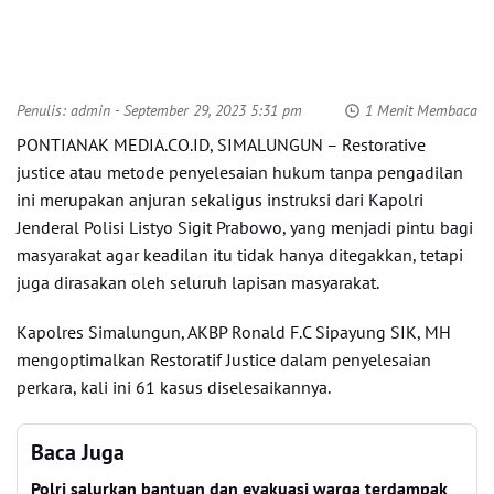
Penulis:
admin
- September 29, 2023 5:31 pm
1 Menit Membaca
PONTIANAK MEDIA.CO.ID, SIMALUNGUN – Restorative
justice atau metode penyelesaian hukum tanpa pengadilan
ini merupakan anjuran sekaligus instruksi dari Kapolri
Jenderal Polisi Listyo Sigit Prabowo, yang menjadi pintu bagi
masyarakat agar keadilan itu tidak hanya ditegakkan, tetapi
juga dirasakan oleh seluruh lapisan masyarakat.
Kapolres Simalungun, AKBP Ronald F.C Sipayung SIK, MH
mengoptimalkan Restoratif Justice dalam penyelesaian
perkara, kali ini 61 kasus diselesaikannya.
Baca Juga
Polri salurkan bantuan dan evakuasi warga terdampak