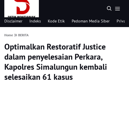
Disclaimer
Indeks
Kode Etik
Pedoman Media Siber
Privacy
Home
BERITA
Optimalkan Restoratif Justice
dalam penyelesaian Perkara,
Kapolres Simalungun kembali
selesaikan 61 kasus