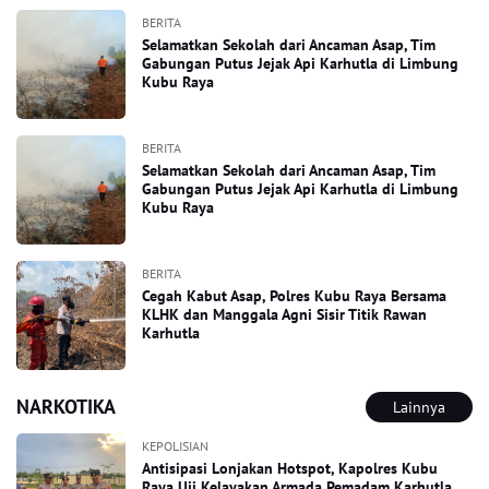
BERITA
Selamatkan Sekolah dari Ancaman Asap, Tim
Gabungan Putus Jejak Api Karhutla di Limbung
Kubu Raya
BERITA
Selamatkan Sekolah dari Ancaman Asap, Tim
Gabungan Putus Jejak Api Karhutla di Limbung
Kubu Raya
BERITA
Cegah Kabut Asap, Polres Kubu Raya Bersama
KLHK dan Manggala Agni Sisir Titik Rawan
Karhutla
NARKOTIKA
Lainnya
KEPOLISIAN
Antisipasi Lonjakan Hotspot, Kapolres Kubu
Raya Uji Kelayakan Armada Pemadam Karhutla