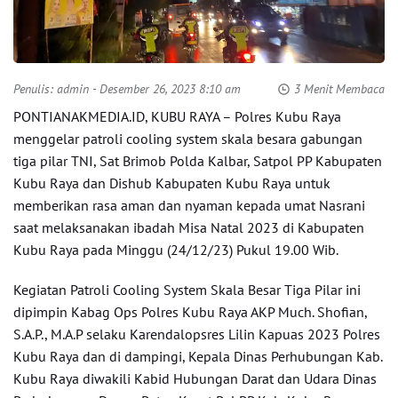
Penulis:
admin
- Desember 26, 2023 8:10 am
3 Menit Membaca
PONTIANAKMEDIA.ID, KUBU RAYA – Polres Kubu Raya
menggelar patroli cooling system skala besara gabungan
tiga pilar TNI, Sat Brimob Polda Kalbar, Satpol PP Kabupaten
Kubu Raya dan Dishub Kabupaten Kubu Raya untuk
memberikan rasa aman dan nyaman kepada umat Nasrani
saat melaksanakan ibadah Misa Natal 2023 di Kabupaten
Kubu Raya pada Minggu (24/12/23) Pukul 19.00 Wib.
Kegiatan Patroli Cooling System Skala Besar Tiga Pilar ini
dipimpin Kabag Ops Polres Kubu Raya AKP Much. Shofian,
S.A.P., M.A.P selaku Karendalopsres Lilin Kapuas 2023 Polres
Kubu Raya dan di dampingi, Kepala Dinas Perhubungan Kab.
Kubu Raya diwakili Kabid Hubungan Darat dan Udara Dinas