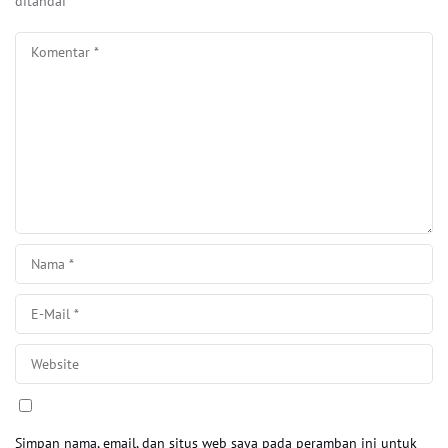
ditandai
*
Simpan nama, email, dan situs web saya pada peramban ini untuk