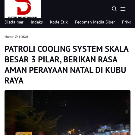
Disclaimer
Indeks
Kode Etik
Pedoman Media Siber
Privacy
Home
LOKAL
PATROLI COOLING SYSTEM SKALA
BESAR 3 PILAR, BERIKAN RASA
AMAN PERAYAAN NATAL DI KUBU
RAYA