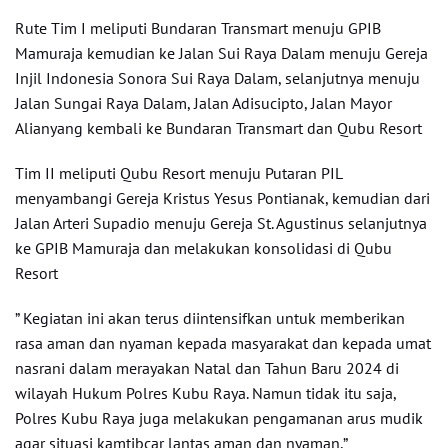
Rute Tim I meliputi Bundaran Transmart menuju GPIB
Mamuraja kemudian ke Jalan Sui Raya Dalam menuju Gereja
Injil Indonesia Sonora Sui Raya Dalam, selanjutnya menuju
Jalan Sungai Raya Dalam, Jalan Adisucipto, Jalan Mayor
Alianyang kembali ke Bundaran Transmart dan Qubu Resort
Tim II meliputi Qubu Resort menuju Putaran PIL
menyambangi Gereja Kristus Yesus Pontianak, kemudian dari
Jalan Arteri Supadio menuju Gereja St. Agustinus selanjutnya
ke GPIB Mamuraja dan melakukan konsolidasi di Qubu
Resort
” Kegiatan ini akan terus diintensifkan untuk memberikan
rasa aman dan nyaman kepada masyarakat dan kepada umat
nasrani dalam merayakan Natal dan Tahun Baru 2024 di
wilayah Hukum Polres Kubu Raya. Namun tidak itu saja,
Polres Kubu Raya juga melakukan pengamanan arus mudik
agar situasi kamtibcar lantas aman dan nyaman,”