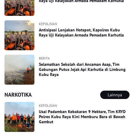
Raya Uji Kelayakan Armada Pemadam Karhutla
KEPOLISIAN
Antisipasi Lonjakan Hotspot, Kapolres Kubu
Raya Uji Kelayakan Armada Pemadam Karhutla
BERITA
Selamatkan Sekolah dari Ancaman Asap, Tim
Gabungan Putus Jejak Api Karhutla di Limbung
Kubu Raya
NARKOTIKA
Lainnya
KEPOLISIAN
Usai Padamkan Kebakaran 9 Hektare, Tim KRYD
Polres Kubu Raya Kini Memburu Bara di Bawah
Gambut