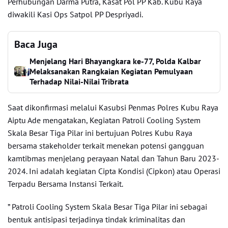
Perhubungan Darma Putra, Kasat Pol PP Kab. Kubu Raya
diwakili Kasi Ops Satpol PP Despriyadi.
Baca Juga
Menjelang Hari Bhayangkara ke-77, Polda Kalbar
Melaksanakan Rangkaian Kegiatan Pemulyaan
Terhadap Nilai-Nilai Tribrata
Saat dikonfirmasi melalui Kasubsi Penmas Polres Kubu Raya
Aiptu Ade mengatakan, Kegiatan Patroli Cooling System
Skala Besar Tiga Pilar ini bertujuan Polres Kubu Raya
bersama stakeholder terkait menekan potensi gangguan
kamtibmas menjelang perayaan Natal dan Tahun Baru 2023-
2024. Ini adalah kegiatan Cipta Kondisi (Cipkon) atau Operasi
Terpadu Bersama Instansi Terkait.
” Patroli Cooling System Skala Besar Tiga Pilar ini sebagai
bentuk antisipasi terjadinya tindak kriminalitas dan