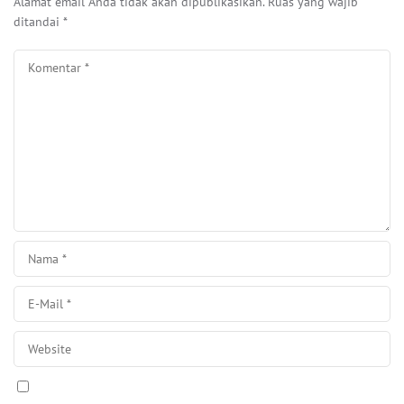
Alamat email Anda tidak akan dipublikasikan.
Ruas yang wajib
ditandai
*