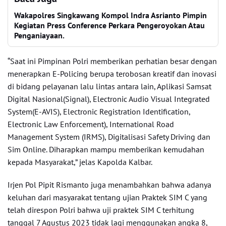
Wakapolres Singkawang Kompol Indra Asrianto Pimpin
Kegiatan Press Conference Perkara Pengeroyokan Atau
Penganiayaan.
“Saat ini Pimpinan Polri memberikan perhatian besar dengan
menerapkan E-Policing berupa terobosan kreatif dan inovasi
di bidang pelayanan lalu lintas antara lain, Aplikasi Samsat
Digital Nasional(Signal), Electronic Audio Visual Integrated
System(E-AVIS), Electronic Registration Identification,
Electronic Law Enforcement), International Road
Management System (IRMS), Digitalisasi Safety Driving dan
Sim Online. Diharapkan mampu memberikan kemudahan
kepada Masyarakat,” jelas Kapolda Kalbar.
Irjen Pol Pipit Rismanto juga menambahkan bahwa adanya
keluhan dari masyarakat tentang ujian Praktek SIM C yang
telah direspon Polri bahwa uji praktek SIM C terhitung
tanggal 7 Agustus 2023 tidak lagi menggunakan angka 8,