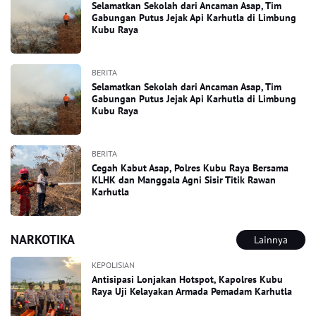
Selamatkan Sekolah dari Ancaman Asap, Tim
Gabungan Putus Jejak Api Karhutla di Limbung
Kubu Raya
BERITA
Selamatkan Sekolah dari Ancaman Asap, Tim
Gabungan Putus Jejak Api Karhutla di Limbung
Kubu Raya
BERITA
Cegah Kabut Asap, Polres Kubu Raya Bersama
KLHK dan Manggala Agni Sisir Titik Rawan
Karhutla
NARKOTIKA
Lainnya
KEPOLISIAN
Antisipasi Lonjakan Hotspot, Kapolres Kubu
Raya Uji Kelayakan Armada Pemadam Karhutla