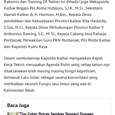
Rakernis dan Training Of Trainer ini dihadiri juga Wakapolda
Kalbar Brigjen Pol Roma Hutajulu, S.I.K., M.Si., Sekretaris
Daerah Kalbar dr. H. Harrison, M.Kes., Kepala Dinas
pendidikan dan Kebudayaan Provinsi Kalbar Rita Hastarita,
S.Sos, M.Si., Kepala Dinas Perhubungan Provinsi Kalbar Y.
Anthonius Rawing, S.E., M. Si., Kepala Cabang Jasa Raharja
Pontianak, Perwakilan Guru PKN Pontianak, PJU Polda Kalbar
dan Kapolres Kubu Raya.
Dalam sambutannya Kapolda Kalbar mengatakan Rapat
Kerja Teknis merupakan Agenda Rutin yang setiap tahun nya
dilaksanakan oleh masing masing fungsi kepolisian,
termasuk Lalu lintas sebagai sarana konsolidasi yang
melibatkan seluruh Fungsi lalu lintas yang ada di
Kalimantan Barat.
Baca Juga
*Tim Cyber Polres Sambas Tangani Dugaan