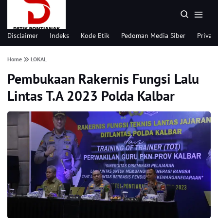
Disclaimer
Indeks
Kode Etik
Pedoman Media Siber
Privacy
Home
LOKAL
Pembukaan Rakernis Fungsi Lalu
Lintas T.A 2023 Polda Kalbar