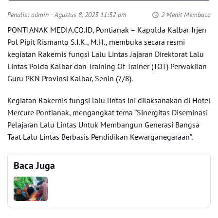
Penulis:
admin
- Agustus 8, 2023 11:52 pm
2 Menit Membaca
PONTIANAK MEDIA.CO.ID, Pontianak – Kapolda Kalbar Irjen
Pol Pipit Rismanto S.I.K., M.H., membuka secara resmi
kegiatan Rakernis fungsi Lalu Lintas Jajaran Direktorat Lalu
Lintas Polda Kalbar dan Training Of Trainer (TOT) Perwakilan
Guru PKN Provinsi Kalbar, Senin (7/8).
Kegiatan Rakernis fungsi lalu lintas ini dilaksanakan di Hotel
Mercure Pontianak, mengangkat tema “Sinergitas Diseminasi
Pelajaran Lalu Lintas Untuk Membangun Generasi Bangsa
Taat Lalu Lintas Berbasis Pendidikan Kewarganegaraan”.
Baca Juga