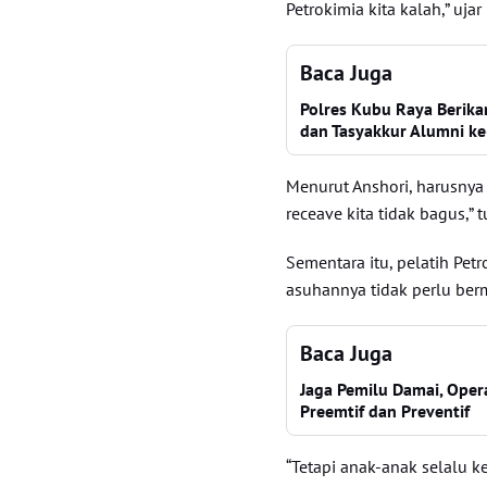
Petrokimia kita kalah,” ujar
Baca Juga
Polres Kubu Raya Berik
dan Tasyakkur Alumni ke
Menurut Anshori, harusnya
receave kita tidak bagus,” t
Sementara itu, pelatih Pe
asuhannya tidak perlu berm
Baca Juga
Jaga Pemilu Damai, Ope
Preemtif dan Preventif
“Tetapi anak-anak selalu k