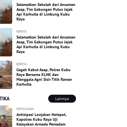
Selamatkan Sekolah dari Ancaman
Asap, Tim Gabungan Putus Jejak
Api Karhutla di Limbung Kubu
Raya
BERITA
Selamatkan Sekolah dari Ancaman
Asap, Tim Gabungan Putus Jejak
Api Karhutla di Limbung Kubu
Raya
BERITA
Cegah Kabut Asap, Polres Kubu
Raya Bersama KLHK dan
Manggala Agni Sisir Titik Rawan
Karhutla
TIKA
Lainnya
KEPOLISIAN
Antisipasi Lonjakan Hotspot,
Kapolres Kubu Raya Uji
Kelayakan Armada Pemadam