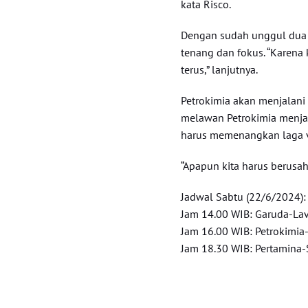
kata Risco.
Dengan sudah unggul dua s
tenang dan fokus. “Karena 
terus,” lanjutnya.
Petrokimia akan menjalani 
melawan Petrokimia menja
harus memenangkan laga ver
“Apapun kita harus berus
Jadwal Sabtu (22/6/2024):
Jam 14.00 WIB: Garuda-Lav
Jam 16.00 WIB: Petrokimia-
Jam 18.30 WIB: Pertamina-S