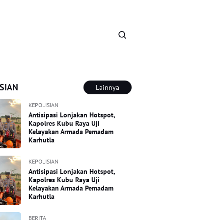
SIAN
Lainnya
KEPOLISIAN
Antisipasi Lonjakan Hotspot,
Kapolres Kubu Raya Uji
Kelayakan Armada Pemadam
Karhutla
KEPOLISIAN
Antisipasi Lonjakan Hotspot,
Kapolres Kubu Raya Uji
Kelayakan Armada Pemadam
Karhutla
BERITA