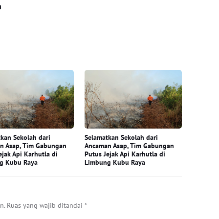
n
kan Sekolah dari
Selamatkan Sekolah dari
n Asap, Tim Gabungan
Ancaman Asap, Tim Gabungan
ejak Api Karhutla di
Putus Jejak Api Karhutla di
g Kubu Raya
Limbung Kubu Raya
n.
Ruas yang wajib ditandai
*