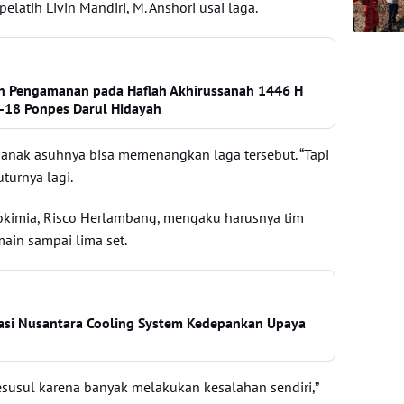
 pelatih Livin Mandiri, M. Anshori usai laga.
an Pengamanan pada Haflah Akhirussanah 1446 H
-18 Ponpes Darul Hidayah
 anak asuhnya bisa memenangkan laga tersebut. “Tapi
uturnya lagi.
trokimia, Risco Herlambang, mengaku harusnya tim
ain sampai lima set.
rasi Nusantara Cooling System Kedepankan Upaya
esusul karena banyak melakukan kesalahan sendiri,”