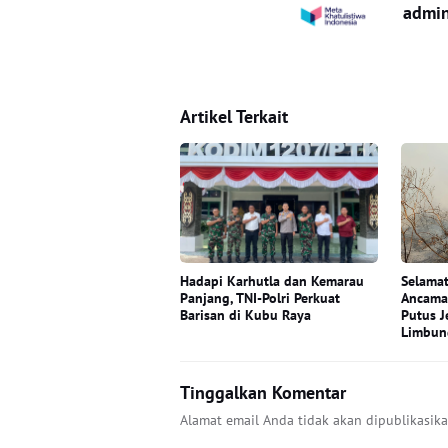
admi
Artikel Terkait
Hadapi Karhutla dan Kemarau
Selamat
Panjang, TNI-Polri Perkuat
Ancama
Barisan di Kubu Raya
Putus J
Limbun
Tinggalkan Komentar
Alamat email Anda tidak akan dipublikasika