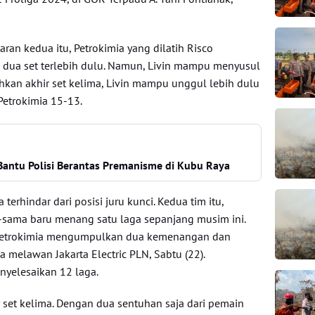
aran kedua itu, Petrokimia yang dilatih Risco
dua set terlebih dulu. Namun, Livin mampu menyusul
hkan akhir set kelima, Livin mampu unggul lebih dulu
 Petrokimia 15-13.
antu Polisi Berantas Premanisme di Kubu Raya
 terhindar dari posisi juru kunci. Kedua tim itu,
a-sama baru menang satu laga sepanjang musim ini.
Petrokimia mengumpulkan dua kemenangan dan
 melawan Jakarta Electric PLN, Sabtu (22).
yelesaikan 12 laga.
 set kelima. Dengan dua sentuhan saja dari pemain