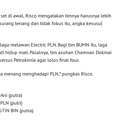
et di awal, Risco mengatakan timnya harusnya lebih
kurang tenang dan tidak fokus itu, angka kesusul
laga melawan Electric PLN. Bagi tim BUMN itu, laga
di hidup mati. Pasalnya, tim asuhan Chamnan Dokmai
sus Petrokimia agar lolos final four.
aha menang menghadapi PLN,” pungkas Risco.
Ani (putra)
PLN (putri)
TIN BIN (putra).