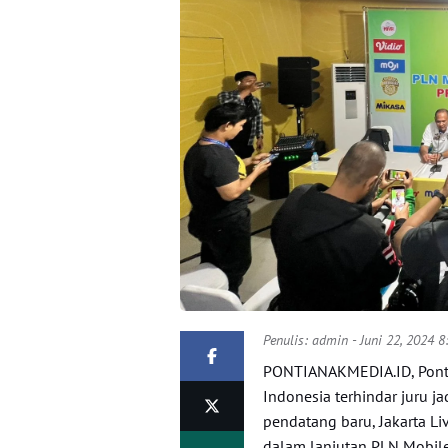
Penulis:
admin
- Juni 22, 2024 
PONTIANAKMEDIA.ID, Pontia
Indonesia terhindar juru ja
pendatang baru, Jakarta Li
dalam lanjutan PLN Mobile 