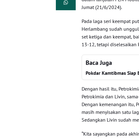
Jumat (21/6/2024).
Pada laga seri keempat put
Herlambang sudah unggul 
set ketiga dan keempat, ba
13-12, tetapi diselesaikan
Baca Juga
Pokdar Kamtibmas Siap B
Dengan hasil itu, Petrokimia
Petrokimia dan Livin, sam
Dengan kemenangan itu, 
masih menyisakan satu laga
Sedangkan Livin sudah men
“Kita sayangkan pada akhir