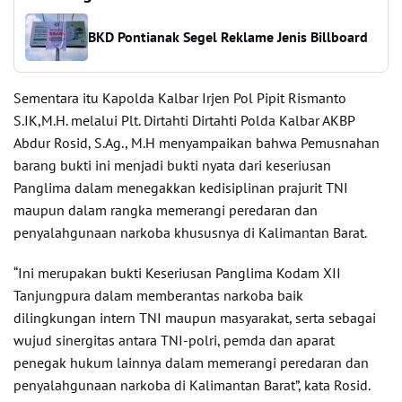
BKD Pontianak Segel Reklame Jenis Billboard
Sementara itu Kapolda Kalbar Irjen Pol Pipit Rismanto
S.IK,M.H. melalui Plt. Dirtahti Dirtahti Polda Kalbar AKBP
Abdur Rosid, S.Ag., M.H menyampaikan bahwa Pemusnahan
barang bukti ini menjadi bukti nyata dari keseriusan
Panglima dalam menegakkan kedisiplinan prajurit TNI
maupun dalam rangka memerangi peredaran dan
penyalahgunaan narkoba khususnya di Kalimantan Barat.
“Ini merupakan bukti Keseriusan Panglima Kodam XII
Tanjungpura dalam memberantas narkoba baik
dilingkungan intern TNI maupun masyarakat, serta sebagai
wujud sinergitas antara TNI-polri, pemda dan aparat
penegak hukum lainnya dalam memerangi peredaran dan
penyalahgunaan narkoba di Kalimantan Barat”, kata Rosid.