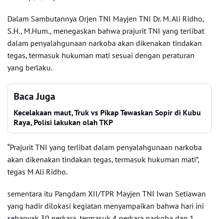
Dalam Sambutannya Orjen TNI Mayjen TNI Dr. M. Ali Ridho,
S.H., M.Hum., menegaskan bahwa prajurit TNI yang terlibat
dalam penyalahgunaan narkoba akan dikenakan tindakan
tegas, termasuk hukuman mati sesuai dengan peraturan
yang berlaku.
Baca Juga
Kecelakaan maut, Truk vs Pikap Tewaskan Sopir di Kubu
Raya, Polisi lakukan olah TKP
“Prajurit TNI yang terlibat dalam penyalahgunaan narkoba
akan dikenakan tindakan tegas, termasuk hukuman mati”,
tegas M Ali Ridho.
sementara itu Pangdam XII/TPR Mayjen TNI Iwan Setiawan
yang hadir dilokasi kegiatan menyampaikan bahwa hari ini
sebanyak 30 perkara, termasuk 4 perkara narkoba dan 1