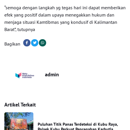
“semoga dengan langkah yg tegas hari ini dapat memberikan
efek yang positif dalam upaya menegakkan hukum dan
menjaga situasi Kamtibmas yang kondusif di Kalimantan
Barat”, tutupnya
Bagikan
admin
Artikel Terkait
Puluhan Titik Panas Terdeteksi di Kubu Raya,
Polsek Kubu Perkuat Pencegahan Karhutla