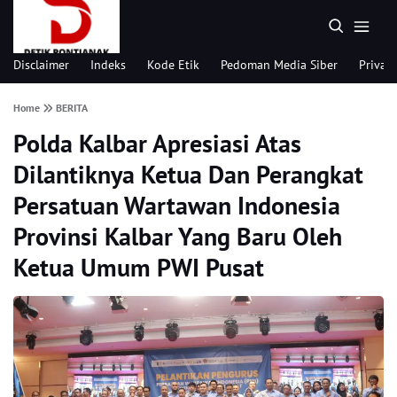
Disclaimer
Indeks
Kode Etik
Pedoman Media Siber
Privacy
Home
BERITA
Polda Kalbar Apresiasi Atas
Dilantiknya Ketua Dan Perangkat
Persatuan Wartawan Indonesia
Provinsi Kalbar Yang Baru Oleh
Ketua Umum PWI Pusat