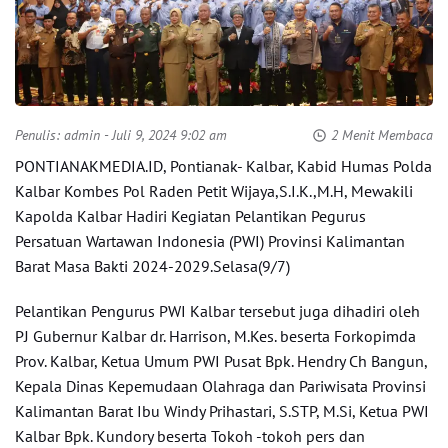
Penulis:
admin
- Juli 9, 2024 9:02 am
2 Menit Membaca
PONTIANAKMEDIA.ID, Pontianak- Kalbar, Kabid Humas Polda
Kalbar Kombes Pol Raden Petit Wijaya,S.I.K.,M.H, Mewakili
Kapolda Kalbar Hadiri Kegiatan Pelantikan Pegurus
Persatuan Wartawan Indonesia (PWI) Provinsi Kalimantan
Barat Masa Bakti 2024-2029.Selasa(9/7)
Pelantikan Pengurus PWI Kalbar tersebut juga dihadiri oleh
PJ Gubernur Kalbar dr. Harrison, M.Kes. beserta Forkopimda
Prov. Kalbar, Ketua Umum PWI Pusat Bpk. Hendry Ch Bangun,
Kepala Dinas Kepemudaan Olahraga dan Pariwisata Provinsi
Kalimantan Barat Ibu Windy Prihastari, S.STP, M.Si, Ketua PWI
Kalbar Bpk. Kundory beserta Tokoh -tokoh pers dan