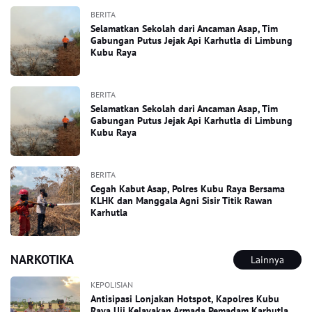
BERITA
Selamatkan Sekolah dari Ancaman Asap, Tim
Gabungan Putus Jejak Api Karhutla di Limbung
Kubu Raya
BERITA
Selamatkan Sekolah dari Ancaman Asap, Tim
Gabungan Putus Jejak Api Karhutla di Limbung
Kubu Raya
BERITA
Cegah Kabut Asap, Polres Kubu Raya Bersama
KLHK dan Manggala Agni Sisir Titik Rawan
Karhutla
NARKOTIKA
Lainnya
KEPOLISIAN
Antisipasi Lonjakan Hotspot, Kapolres Kubu
Raya Uji Kelayakan Armada Pemadam Karhutla