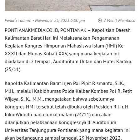
Penulis:
admin
- November 25, 2023 6:00 pm
2 Menit Membaca
PONTIANAKMEDIA.CO.ID, PONTIANAK – Kepolisian Daerah
Kalimantan Barat Hari ini Melaksanakan Pengamanan
Kegiatan Kongres Himpunan Mahasiswa Islam (HMI) Ke-
XXXII dan Munas Kohati XXV, yang mana kegiatan ini
diadakan di 2 tempat , Auditoritum Untan dan Hotel Kartika.
(25/11)
Kapolda Kalimantan Barat Irjen Pol Pipit Rismanto, S.IK.,
M.H., melalui Kabidhumas Polda Kalbar Kombes Pol R. Petit
Wijaya, S.IK., M.M., mengatakan bahwa sebelumnya
konggres HMI tersebut telah dibuka oleh Presiden R.I Ir. H.
Joko Widodo pada Jumat malam (24/11) dan akan
dilanjutkan pelaksanaan konggresnya di Auditorium
Universitas Tanjungpura Pontianak yang mana kegiatan ini
akan berlangsung sampai tanggal 29 November 2023.