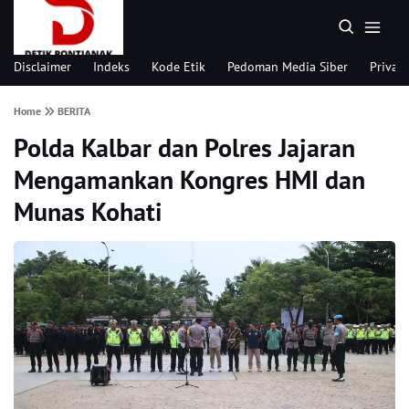
Disclaimer
Indeks
Kode Etik
Pedoman Media Siber
Privacy
Home
BERITA
Polda Kalbar dan Polres Jajaran
Mengamankan Kongres HMI dan
Munas Kohati