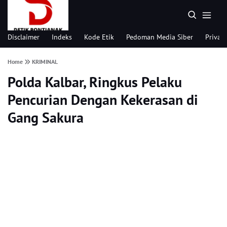
Disclaimer
Indeks
Kode Etik
Pedoman Media Siber
Privacy
Home
KRIMINAL
Polda Kalbar, Ringkus Pelaku
Pencurian Dengan Kekerasan di
Gang Sakura