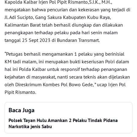
Kapolda Kalbar Irjen Pol Pipit Rismanto,S.I.K., M.H.,
mengatakan bahwa pencurian dan kekerasan yang terjadi di
Jl. Adi Sucipto, Gang Sakura Kabupaten Kubu Raya,
Kalimantan Barat telah berhasil diungkap dan dilakukan
penangkapan terhadap pelaku pada hari senin malam
tanggal 25 Sept 2023 di Bundaran Transmart.
“Petugas berhasil mengamankan 1 pelaku yang berinisial
KM tadi malam, ini merupakan bukti keseriusan Polri dalam
hal ini Polda Kalbar untuk responsif terhadap penanganan
kejahatan di masyarakat, nanti secara teknis akan dijelaskan
oleh Direskrimum Kombes Pol Bowo Gede, ” ucap Irjen Pol
Pipit Rismanto.
Baca Juga
Polsek Tayan Hulu Amankan 2 Pelaku Tindak Pidana
Narkotika jenis Sabu