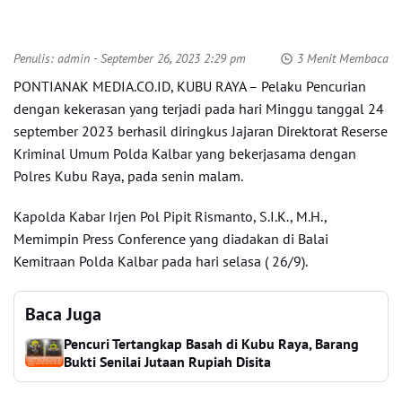
Penulis:
admin
- September 26, 2023 2:29 pm
3 Menit Membaca
PONTIANAK MEDIA.CO.ID, KUBU RAYA – Pelaku Pencurian
dengan kekerasan yang terjadi pada hari Minggu tanggal 24
september 2023 berhasil diringkus Jajaran Direktorat Reserse
Kriminal Umum Polda Kalbar yang bekerjasama dengan
Polres Kubu Raya, pada senin malam.
Kapolda Kabar Irjen Pol Pipit Rismanto, S.I.K., M.H.,
Memimpin Press Conference yang diadakan di Balai
Kemitraan Polda Kalbar pada hari selasa ( 26/9).
Baca Juga
Pencuri Tertangkap Basah di Kubu Raya, Barang
Bukti Senilai Jutaan Rupiah Disita