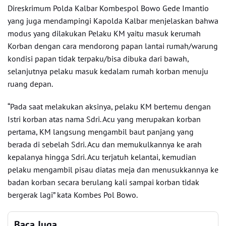
Direskrimum Polda Kalbar Kombespol Bowo Gede Imantio
yang juga mendampingi Kapolda Kalbar menjelaskan bahwa
modus yang dilakukan Pelaku KM yaitu masuk kerumah
Korban dengan cara mendorong papan lantai rumah/warung
kondisi papan tidak terpaku/bisa dibuka dari bawah,
selanjutnya pelaku masuk kedalam rumah korban menuju
ruang depan.
“Pada saat melakukan aksinya, pelaku KM bertemu dengan
Istri korban atas nama Sdri. Acu yang merupakan korban
pertama, KM langsung mengambil baut panjang yang
berada di sebelah Sdri. Acu dan memukulkannya ke arah
kepalanya hingga Sdri. Acu terjatuh kelantai, kemudian
pelaku mengambil pisau diatas meja dan menusukkannya ke
badan korban secara berulang kali sampai korban tidak
bergerak lagi” kata Kombes Pol Bowo.
Baca Juga