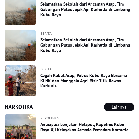
Selamatkan Sekolah dari Ancaman Asap, Tim
Gabungan Putus Jejak Api Karhutla di Limbung
Kubu Raya
BERITA
Selamatkan Sekolah dari Ancaman Asap, Tim
Gabungan Putus Jejak Api Karhutla di Limbung
Kubu Raya
BERITA
Cegah Kabut Asap, Polres Kubu Raya Bersama
KLHK dan Manggala Agni Sisir Titik Rawan
Karhutla
NARKOTIKA
Lainnya
KEPOLISIAN
Antisipasi Lonjakan Hotspot, Kapolres Kubu
Raya Uji Kelayakan Armada Pemadam Karhutla