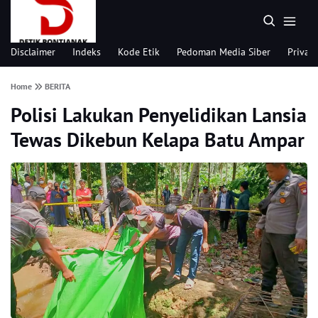
Disclaimer
Indeks
Kode Etik
Pedoman Media Siber
Privacy
Home
BERITA
Polisi Lakukan Penyelidikan Lansia
Tewas Dikebun Kelapa Batu Ampar