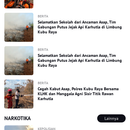
BERITA
Selamatkan Sekolah dari Ancaman Asap, Tim
Gabungan Putus Jejak Api Karhutla di Limbung
Kubu Raya
BERITA
Selamatkan Sekolah dari Ancaman Asap, Tim
Gabungan Putus Jejak Api Karhutla di Limbung
Kubu Raya
BERITA
Cegah Kabut Asap, Polres Kubu Raya Bersama
KLHK dan Manggala Agni Sisir Titik Rawan
Karhutla
NARKOTIKA
Lainnya
KEPOLISIAN