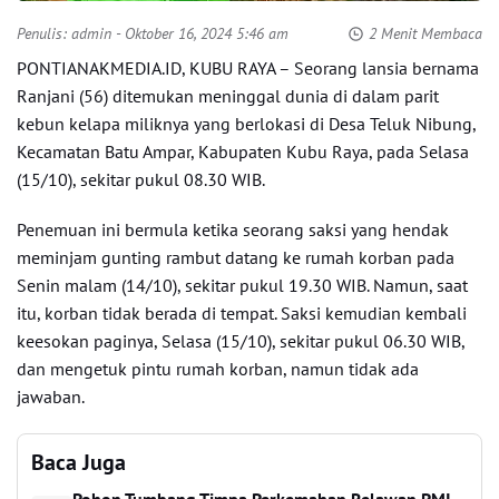
Penulis:
admin
- Oktober 16, 2024 5:46 am
2 Menit Membaca
PONTIANAKMEDIA.ID, KUBU RAYA – Seorang lansia bernama
Ranjani (56) ditemukan meninggal dunia di dalam parit
kebun kelapa miliknya yang berlokasi di Desa Teluk Nibung,
Kecamatan Batu Ampar, Kabupaten Kubu Raya, pada Selasa
(15/10), sekitar pukul 08.30 WIB.
Penemuan ini bermula ketika seorang saksi yang hendak
meminjam gunting rambut datang ke rumah korban pada
Senin malam (14/10), sekitar pukul 19.30 WIB. Namun, saat
itu, korban tidak berada di tempat. Saksi kemudian kembali
keesokan paginya, Selasa (15/10), sekitar pukul 06.30 WIB,
dan mengetuk pintu rumah korban, namun tidak ada
jawaban.
Baca Juga