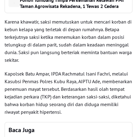
Pohon Tumbang Timpa Perkemahan Relawan PMI
Taman Agrowisata Rekadena, 1 Tewas 2 Cedera
Karena khawatir, saksi memutuskan untuk mencari korban di
kebun kelapa yang terletak di depan rumahnya. Betapa
terkejutnya saksi ketika menemukan korban dalam posisi
telungkup di dalam parit, sudah dalam keadaan meninggal
dunia. Saksi pun langsung berteriak meminta bantuan warga
sekitar.
Kapolsek Batu Ampar, IPDA Rachmatul Isani Fachri, melalui
Kasubsi Penmas Polres Kubu Raya, AIPTU Ade, membenarkan
penemuan mayat tersebut. Berdasarkan hasil olah tempat
kejadian perkara (TKP) dan keterangan saksi-saksi, diketahui
bahwa korban hidup seorang diri dan diduga memiliki
riwayat penyakit hipertensi.
Baca Juga