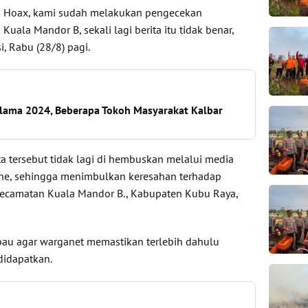
lias Hoax, kami sudah melakukan pengecekan
 Kuala Mandor B, sekali lagi berita itu tidak benar,
i, Rabu (28/8) pagi.
 selama 2024, Beberapa Tokoh Masyarakat Kalbar
a tersebut tidak lagi di hembuskan melalui media
ine, sehingga menimbulkan keresahan terhadap
Kecamatan Kuala Mandor B., Kabupaten Kubu Raya,
bau agar warganet memastikan terlebih dahulu
didapatkan.