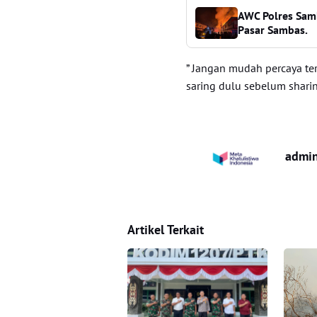
AWC Polres Sam
Pasar Sambas.
” Jangan mudah percaya te
saring dulu sebelum sharin
admi
Artikel Terkait