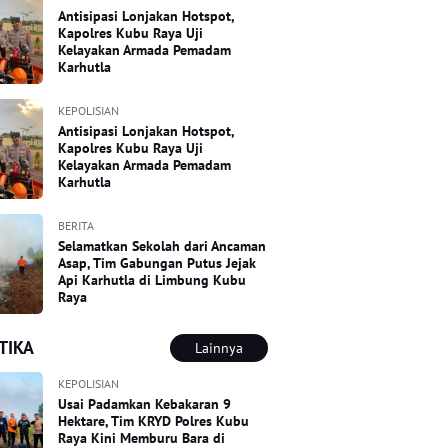
Antisipasi Lonjakan Hotspot,
Kapolres Kubu Raya Uji
Kelayakan Armada Pemadam
Karhutla
KEPOLISIAN
Antisipasi Lonjakan Hotspot,
Kapolres Kubu Raya Uji
Kelayakan Armada Pemadam
Karhutla
BERITA
Selamatkan Sekolah dari Ancaman
Asap, Tim Gabungan Putus Jejak
Api Karhutla di Limbung Kubu
Raya
TIKA
Lainnya
KEPOLISIAN
Usai Padamkan Kebakaran 9
Hektare, Tim KRYD Polres Kubu
Raya Kini Memburu Bara di