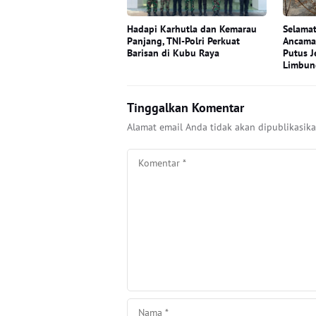
Hadapi Karhutla dan Kemarau
Selamat
Panjang, TNI-Polri Perkuat
Ancama
Barisan di Kubu Raya
Putus J
Limbun
Tinggalkan Komentar
Alamat email Anda tidak akan dipublikasika