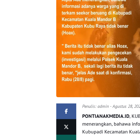
Penulis:
admin
- Agustus 28, 20
PONTIANAKMEDIA.ID
, KU
menerangkan, bahawa infor
Kubupadi Kecamatan Kuala