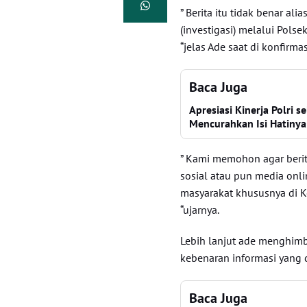
” Berita itu tidak benar a
(investigasi) melalui Polsek
“jelas Ade saat di konfirmas
Baca Juga
Apresiasi Kinerja Polri
Mencurahkan Isi Hatinya
” Kami memohon agar berit
sosial atau pun media onl
masyarakat khususnya di 
“ujarnya.
Lebih lanjut ade menghim
kebenaran informasi yang 
Baca Juga