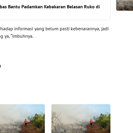
bas Bantu Padamkan Kebakaran Belasan Ruko di
rhadap informasi yang belum pasti kebenarannya, jadi
g ya, “imbuhnya.
n