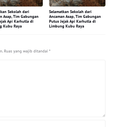
kan Sekolah dari
Selamatkan Sekolah dari
n Asap, Tim Gabungan
Ancaman Asap, Tim Gabungan
ejak Api Karhutla di
Putus Jejak Api Karhutla di
g Kubu Raya
Limbung Kubu Raya
n.
Ruas yang wajib ditandai
*