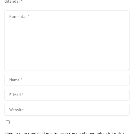
ditandai
*
Simpan nama, email, dan situs web saya pada peramban ini untuk