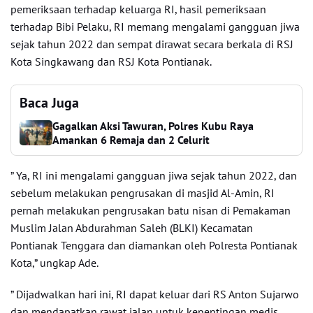
pemeriksaan terhadap keluarga RI, hasil pemeriksaan
terhadap Bibi Pelaku, RI memang mengalami gangguan jiwa
sejak tahun 2022 dan sempat dirawat secara berkala di RSJ
Kota Singkawang dan RSJ Kota Pontianak.
Baca Juga
Gagalkan Aksi Tawuran, Polres Kubu Raya
Amankan 6 Remaja dan 2 Celurit
” Ya, RI ini mengalami gangguan jiwa sejak tahun 2022, dan
sebelum melakukan pengrusakan di masjid Al-Amin, RI
pernah melakukan pengrusakan batu nisan di Pemakaman
Muslim Jalan Abdurahman Saleh (BLKI) Kecamatan
Pontianak Tenggara dan diamankan oleh Polresta Pontianak
Kota,” ungkap Ade.
” Dijadwalkan hari ini, RI dapat keluar dari RS Anton Sujarwo
dan mendapatkan rawat jalan untuk kepentingan medis