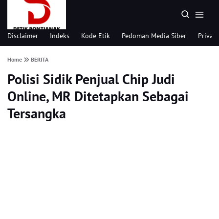
Disclaimer
Indeks
Kode Etik
Pedoman Media Siber
Privacy
Home
BERITA
Polisi Sidik Penjual Chip Judi
Online, MR Ditetapkan Sebagai
Tersangka