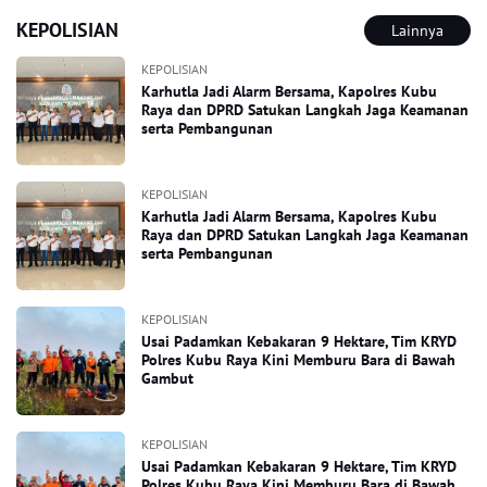
KEPOLISIAN
Lainnya
KEPOLISIAN
Karhutla Jadi Alarm Bersama, Kapolres Kubu
Raya dan DPRD Satukan Langkah Jaga Keamanan
serta Pembangunan
KEPOLISIAN
Karhutla Jadi Alarm Bersama, Kapolres Kubu
Raya dan DPRD Satukan Langkah Jaga Keamanan
serta Pembangunan
KEPOLISIAN
Usai Padamkan Kebakaran 9 Hektare, Tim KRYD
Polres Kubu Raya Kini Memburu Bara di Bawah
Gambut
KEPOLISIAN
Usai Padamkan Kebakaran 9 Hektare, Tim KRYD
Polres Kubu Raya Kini Memburu Bara di Bawah