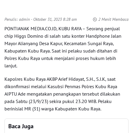
Penulis:
admin
- Oktober 31, 2023 8:28 am
2 Menit Membaca
PONTIANAK MEDIA.CO.ID, KUBU RAYA – Seorang penjual
chip Higgs Domino di salah satu konter Handphone Jalan
Mayor Alianyang Desa Kapur, Kecamatan Sungai Raya,
Kabupaten Kubu Raya. Saat ini pelaku sudah ditahan di
Polres Kubu Raya untuk menjalani proses hukum lebih
lanjut.
Kapolres Kubu Raya AKBP Arief Hidayat, S.H., S.I.K, saat
dikonfirmasi melalui Kasubsi Penmas Polres Kubu Raya
AIPTU Ade mengatakan penangkapan tersebut dilakukan
pada Sabtu (23/9/23) sekira pukul 23.20 WIB. Pelaku
berinisial MR (31) warga Kabupaten Kubu Raya.
Baca Juga