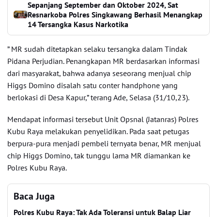
Sepanjang September dan Oktober 2024, Sat
Resnarkoba Polres Singkawang Berhasil Menangkap
14 Tersangka Kasus Narkotika
” MR sudah ditetapkan selaku tersangka dalam Tindak
Pidana Perjudian. Penangkapan MR berdasarkan informasi
dari masyarakat, bahwa adanya seseorang menjual chip
Higgs Domino disalah satu conter handphone yang
berlokasi di Desa Kapur,” terang Ade, Selasa (31/10,23).
Mendapat informasi tersebut Unit Opsnal (Jatanras) Polres
Kubu Raya melakukan penyelidikan. Pada saat petugas
berpura-pura menjadi pembeli ternyata benar, MR menjual
chip Higgs Domino, tak tunggu lama MR diamankan ke
Polres Kubu Raya.
Baca Juga
Polres Kubu Raya: Tak Ada Toleransi untuk Balap Liar