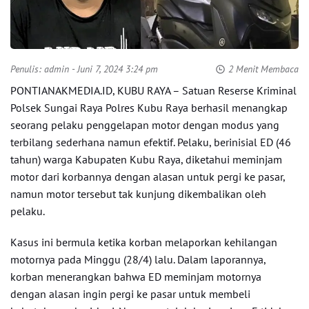
Penulis:
admin
- Juni 7, 2024 3:24 pm
2 Menit Membaca
PONTIANAKMEDIA.ID, KUBU RAYA – Satuan Reserse Kriminal
Polsek Sungai Raya Polres Kubu Raya berhasil menangkap
seorang pelaku penggelapan motor dengan modus yang
terbilang sederhana namun efektif. Pelaku, berinisial ED (46
tahun) warga Kabupaten Kubu Raya, diketahui meminjam
motor dari korbannya dengan alasan untuk pergi ke pasar,
namun motor tersebut tak kunjung dikembalikan oleh
pelaku.
Kasus ini bermula ketika korban melaporkan kehilangan
motornya pada Minggu (28/4) lalu. Dalam laporannya,
korban menerangkan bahwa ED meminjam motornya
dengan alasan ingin pergi ke pasar untuk membeli