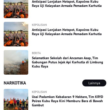
Antisipasi Lonjakan Hotspot, Kapolres Kubu
Raya Uji Kelayakan Armada Pemadam Karhutla
KEPOLISIAN
Antisipasi Lonjakan Hotspot, Kapolres Kubu
Raya Uji Kelayakan Armada Pemadam Karhutla
BERITA
Selamatkan Sekolah dari Ancaman Asap, Tim
Gabungan Putus Jejak Api Karhutla di Limbung
Kubu Raya
NARKOTIKA
Lainnya
KEPOLISIAN
Usai Padamkan Kebakaran 9 Hektare, Tim KRYD
Polres Kubu Raya Kini Memburu Bara di Bawah
Gambut