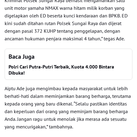
Kriminal Polsek Sungai Raya berhasil mengamankan satu
unit motor yamaha NMAX warna hitam milik korban yang
digelapkan oleh ED beserta kunci kendaraan dan BPKB. ED
kini sudah ditahan rutan Polsek Sungai Raya dan dijerat
dengan pasal 372 KUHP tentang penggelapan, dengan
ancaman hukuman penjara maksimal 4 tahun,” tegas Ade.
Baca Juga
Polri Cari Putra-Putri Terbaik, Kuota 4.000 Bintara
Dibuka!
Aiptu Ade juga mengimbau kepada masyarakat untuk lebih
berhati-hati dalam meminjamkan barang berharga, terutama
kepada orang yang baru dikenal. “Selalu pastikan identitas
dan keperluan dari orang yang meminjam barang berharga
Anda. Jangan ragu untuk menolak jika merasa ada sesuatu
yang mencurigakan,” tambahnya.