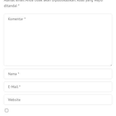
ditandai
*