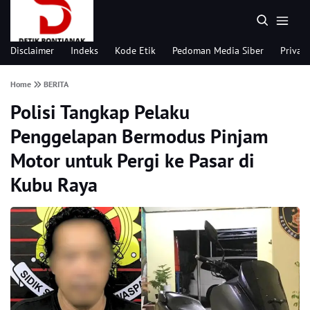
Disclaimer
Indeks
Kode Etik
Pedoman Media Siber
Privacy
Home
BERITA
Polisi Tangkap Pelaku
Penggelapan Bermodus Pinjam
Motor untuk Pergi ke Pasar di
Kubu Raya