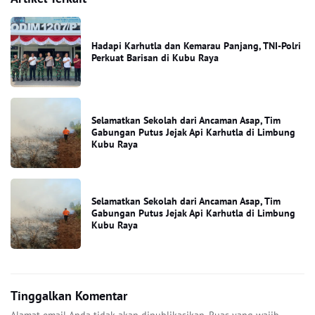
Hadapi Karhutla dan Kemarau Panjang, TNI-Polri
Perkuat Barisan di Kubu Raya
Selamatkan Sekolah dari Ancaman Asap, Tim
Gabungan Putus Jejak Api Karhutla di Limbung
Kubu Raya
Selamatkan Sekolah dari Ancaman Asap, Tim
Gabungan Putus Jejak Api Karhutla di Limbung
Kubu Raya
Tinggalkan Komentar
Alamat email Anda tidak akan dipublikasikan.
Ruas yang wajib