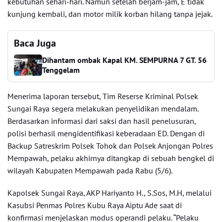
kebutuhan sehari-hari. Namun setelah berjam-jam, E tidak
kunjung kembali, dan motor milik korban hilang tanpa jejak.
Baca Juga
Dihantam ombak Kapal KM. SEMPURNA 7 GT. 56
Tenggelam
Menerima laporan tersebut, Tim Reserse Kriminal Polsek
Sungai Raya segera melakukan penyelidikan mendalam.
Berdasarkan informasi dari saksi dan hasil penelusuran,
polisi berhasil mengidentifikasi keberadaan ED. Dengan di
Backup Satreskrim Polsek Tohok dan Polsek Anjongan Polres
Mempawah, pelaku akhirnya ditangkap di sebuah bengkel di
wilayah Kabupaten Mempawah pada Rabu (5/6).
Kapolsek Sungai Raya, AKP Hariyanto H., S.Sos, M.H, melalui
Kasubsi Penmas Polres Kubu Raya Aiptu Ade saat di
konfirmasi menjelaskan modus operandi pelaku. “Pelaku