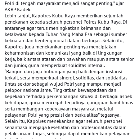
Polri di tengah masyarakat menjadi sangat penting,” ujar
AKBP Kadek.
Lebih lanjut, Kapolres Kubu Raya memberikan sejumlah
penekanan kepada seluruh personel Polres Kubu Raya. Di
antaranya agar terus meningkatkan keimanan dan
ketakwaan kepada Tuhan Yang Maha Esa sebagai sumber
kekuatan dan benteng moral dalam bertugas. Selain itu,
Kapolres juga menekankan pentingnya menciptakan
keharmonisan dan komunikasi yang baik di lingkungan
kerja, baik antara atasan dan bawahan maupun antara senior
dan junior, guna memperkuat soliditas internal.
“Bangun dan jaga hubungan yang baik dengan instansi
terkait, serta memperkuat sinergi, soliditas, dan solidaritas
lintas sektor sebagai wujud Polri yang mampu menjadi
pelopor nasionalisme. Tingkatkan kewaspadaan dan
kepekaan terhadap perkembangan situasi di berbagai aspek
kehidupan, guna mencegah terjadinya gangguan kamtibmas
serta membangun kepercayaan masyarakat melalui
pelayanan Polri yang presisi dan berkualitas” tegasnya.
Selain itu, Kapolres menekankan agar seluruh personel
senantiasa menjaga kesehatan dan profesionalitas dalam
pelaksanaan tugas, sehingga dapat memberikan pelayanan