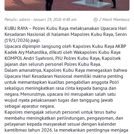
Penulis:
admin
- Januari 19, 2026 4:48 am
2 Menit Membaca
KUBU RAYA – Polres Kubu Raya melaksanakan Upacara Hari
Kesadaran Nasional di halaman Mapolres Kubu Raya, Senin
(19/1/2026) pagi.
Upacara dipimpin langsung oleh Kapolres Kubu Raya AKBP
Kadek Ary Mahardika, diikuti oleh Wakapolres Kubu Raya
KOMPOL Andri Syahroni, PJU Polres Kubu Raya, Kapolsek
jajaran dan seluruh personel Polres Kubu Raya.
Dalam amanatnya, Kapolres Kubu Raya menegaskan bahwa
Upacara Hari Kesadaran Nasional memiliki makna penting
untuk memantapkan kualitas pengabdian anggota Polri
sekaligus meningkatkan rasa cinta kepada bangsa dan
negara. Menurutnya, upacara ini merupakan salah satu
wujud nyata pelaksanaan tugas dan tanggung jawab
sebagai aparatur negara.
Kapolres mengajak seluruh personel untuk terus bahu
membahu meningkatkan perlindungan, pengayoman, dan
pelayanan kepada masyarakat sesuai dengan kalender
kamtibmas tahun 2026. Ia menekankan pentingnya menjaga