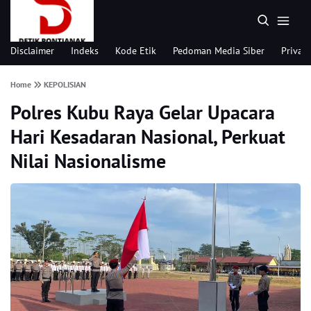
Disclaimer
Indeks
Kode Etik
Pedoman Media Siber
Privacy
Home
KEPOLISIAN
Polres Kubu Raya Gelar Upacara
Hari Kesadaran Nasional, Perkuat
Nilai Nasionalisme