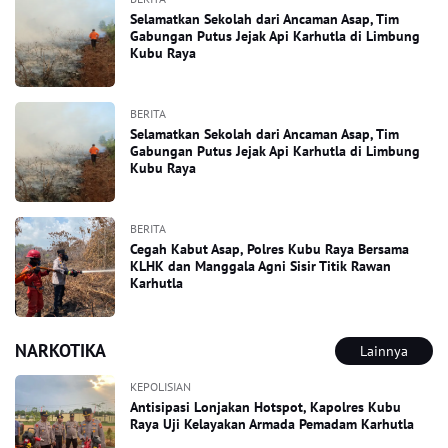
Selamatkan Sekolah dari Ancaman Asap, Tim
Gabungan Putus Jejak Api Karhutla di Limbung
Kubu Raya
BERITA
Selamatkan Sekolah dari Ancaman Asap, Tim
Gabungan Putus Jejak Api Karhutla di Limbung
Kubu Raya
BERITA
Cegah Kabut Asap, Polres Kubu Raya Bersama
KLHK dan Manggala Agni Sisir Titik Rawan
Karhutla
NARKOTIKA
Lainnya
KEPOLISIAN
Antisipasi Lonjakan Hotspot, Kapolres Kubu
Raya Uji Kelayakan Armada Pemadam Karhutla