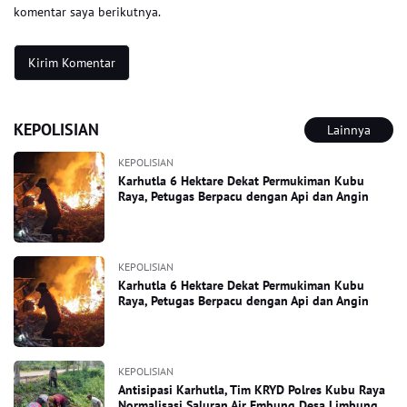
komentar saya berikutnya.
KEPOLISIAN
Lainnya
KEPOLISIAN
Karhutla 6 Hektare Dekat Permukiman Kubu
Raya, Petugas Berpacu dengan Api dan Angin
KEPOLISIAN
Karhutla 6 Hektare Dekat Permukiman Kubu
Raya, Petugas Berpacu dengan Api dan Angin
KEPOLISIAN
Antisipasi Karhutla, Tim KRYD Polres Kubu Raya
Normalisasi Saluran Air Embung Desa Limbung