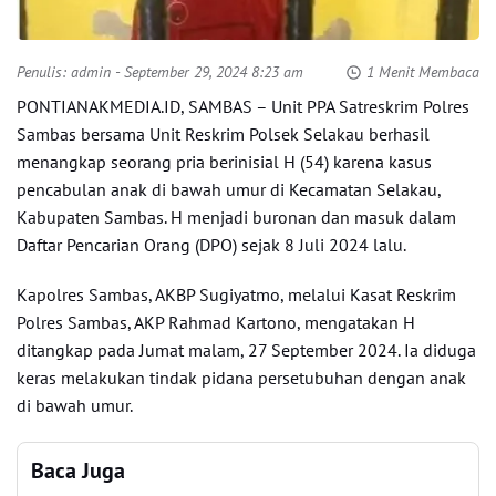
Penulis:
admin
- September 29, 2024 8:23 am
1 Menit Membaca
PONTIANAKMEDIA.ID, SAMBAS – Unit PPA Satreskrim Polres
Sambas bersama Unit Reskrim Polsek Selakau berhasil
menangkap seorang pria berinisial H (54) karena kasus
pencabulan anak di bawah umur di Kecamatan Selakau,
Kabupaten Sambas. H menjadi buronan dan masuk dalam
Daftar Pencarian Orang (DPO) sejak 8 Juli 2024 lalu.
Kapolres Sambas, AKBP Sugiyatmo, melalui Kasat Reskrim
Polres Sambas, AKP Rahmad Kartono, mengatakan H
ditangkap pada Jumat malam, 27 September 2024. Ia diduga
keras melakukan tindak pidana persetubuhan dengan anak
di bawah umur.
Baca Juga