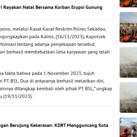
 Rayakan Natal Bersama Korban Erupsi Gunung
ono, melalui Kasat Kasat Reskrim Polres Sekadau,
gungkapkan pada Kamis, (16/11/2023), Kapolsek
formasi tentang adanya penyekapan tersebut.
n berhasil membebaskan lima karyawan yang telah
a fakta bahwa pada 1 November 2023, tujuh
i PT. BSL. Dua di antaranya berhasil melarikan diri,
ainnya ditangkap kembali oleh pihak PT. BSL,” ungkap
 (19/11/2023).
ngan Berujung Kekerasan: KDRT Mengguncang Kota