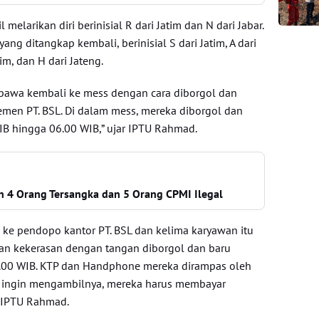
melarikan diri berinisial R dari Jatim dan N dari Jabar.
ng ditangkap kembali, berinisial S dari Jatim, A dari
atim, dan H dari Jateng.
ibawa kembali ke mess dengan cara diborgol dan
emen PT. BSL. Di dalam mess, mereka diborgol dan
IB hingga 06.00 WIB,” ujar IPTU Rahmad.
 4 Orang Tersangka dan 5 Orang CPMI Ilegal
ke pendopo kantor PT. BSL dan kelima karyawan itu
an kekerasan dengan tangan diborgol dan baru
.00 WIB. KTP dan Handphone mereka dirampas oleh
a ingin mengambilnya, mereka harus membayar
h IPTU Rahmad.