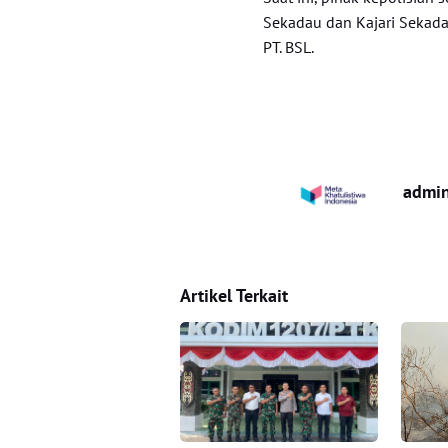
Sekadau dan Kajari Sekada
PT. BSL.
admi
Artikel Terkait