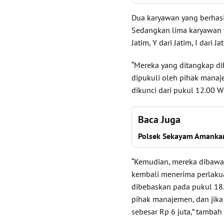
Dua karyawan yang berhasil 
Sedangkan lima karyawan ya
Jatim, Y dari Jatim, I dari J
“Mereka yang ditangkap d
dipukuli oleh pihak manaj
dikunci dari pukul 12.00 W
Baca Juga
Polsek Sekayam Amankan
“Kemudian, mereka dibawa 
kembali menerima perlaku
dibebaskan pada pukul 18
pihak manajemen, dan jik
sebesar Rp 6 juta,” tamba