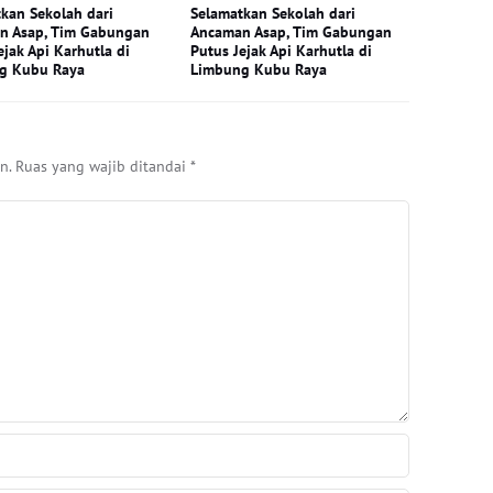
kan Sekolah dari
Selamatkan Sekolah dari
n Asap, Tim Gabungan
Ancaman Asap, Tim Gabungan
ejak Api Karhutla di
Putus Jejak Api Karhutla di
g Kubu Raya
Limbung Kubu Raya
n.
Ruas yang wajib ditandai
*