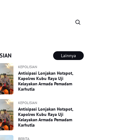
SIAN
Lainnya
KEPOLISIAN
Antisipasi Lonjakan Hotspot,
Kapolres Kubu Raya Uji
Kelayakan Armada Pemadam
Karhutla
KEPOLISIAN
Antisipasi Lonjakan Hotspot,
Kapolres Kubu Raya Uji
Kelayakan Armada Pemadam
Karhutla
BERITA