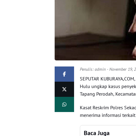
Penulis:
admin
- November 19, 
SEPUTAR KUBURAYA,COM, S
Hulu ungkap kasus penyeka
Tapang Perodah, Kecamata
Kasat Reskrim Polres Sek
menerima informasi terkai
Baca Juga