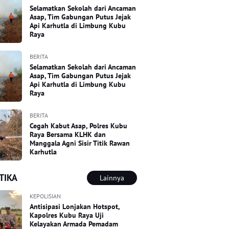
Selamatkan Sekolah dari Ancaman
Asap, Tim Gabungan Putus Jejak
Api Karhutla di Limbung Kubu
Raya
BERITA
Selamatkan Sekolah dari Ancaman
Asap, Tim Gabungan Putus Jejak
Api Karhutla di Limbung Kubu
Raya
BERITA
Cegah Kabut Asap, Polres Kubu
Raya Bersama KLHK dan
Manggala Agni Sisir Titik Rawan
Karhutla
TIKA
Lainnya
KEPOLISIAN
Antisipasi Lonjakan Hotspot,
Kapolres Kubu Raya Uji
Kelayakan Armada Pemadam