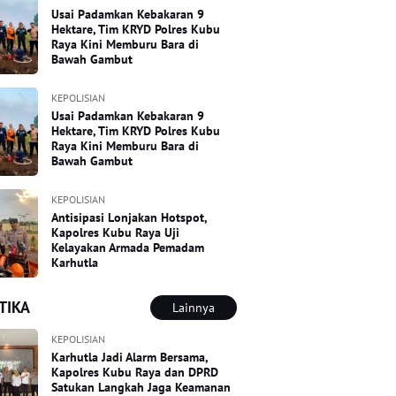
Usai Padamkan Kebakaran 9
Hektare, Tim KRYD Polres Kubu
Raya Kini Memburu Bara di
Bawah Gambut
KEPOLISIAN
Usai Padamkan Kebakaran 9
Hektare, Tim KRYD Polres Kubu
Raya Kini Memburu Bara di
Bawah Gambut
KEPOLISIAN
Antisipasi Lonjakan Hotspot,
Kapolres Kubu Raya Uji
Kelayakan Armada Pemadam
Karhutla
TIKA
Lainnya
KEPOLISIAN
Karhutla Jadi Alarm Bersama,
Kapolres Kubu Raya dan DPRD
Satukan Langkah Jaga Keamanan