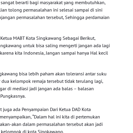
 sangat berarti bagi masyarakat yang membutuhkan,
an tolong permasalahan ini selesai sampai di sini
anjangan permasalahan tersebut, Sehingga perdamaian
 Ketua MABT Kota Singkawang Sebagai Berikut,
ingkawang untuk bisa saling mengerti jangan ada lagi
rena kita Indonesia, Jangan sampai hanya Hal kecil
ngkawang bisa lebih paham akan toleransi antar suku
 dua kelompok remaja tersebut tidak terulang lagi,
ar di mediasi jadi jangan ada balas – balasan
 Pungkasnya.
t juga ada Penyampaian Dari Ketua DAD Kota
 menyampaikan, “Dalam hal ini kita di pertemukan
akan-akan dalam permasalahan tersebut akan jadi
a kelompok di kota Singkawang.