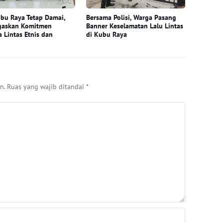
bu Raya Tetap Damai,
Bersama Polisi, Warga Pasang
gaskan Komitmen
Banner Keselamatan Lalu Lintas
 Lintas Etnis dan
di Kubu Raya
n.
Ruas yang wajib ditandai
*