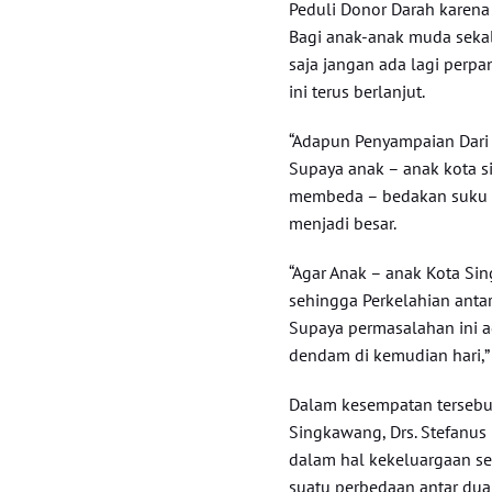
Peduli Donor Darah karena
Bagi anak-anak muda sekali
saja jangan ada lagi perp
ini terus berlanjut.
“Adapun Penyampaian Dari
Supaya anak – anak kota s
membeda – bedakan suku ka
menjadi besar.
“Agar Anak – anak Kota Si
sehingga Perkelahian antar
Supaya permasalahan ini ag
dendam di kemudian hari,”
Dalam kesempatan tersebu
Singkawang, Drs. Stefanus
dalam hal kekeluargaan se
suatu perbedaan antar du