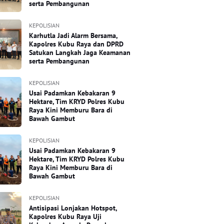
serta Pembangunan
KEPOLISIAN
Karhutla Jadi Alarm Bersama,
Kapolres Kubu Raya dan DPRD
Satukan Langkah Jaga Keamanan
serta Pembangunan
KEPOLISIAN
Usai Padamkan Kebakaran 9
Hektare, Tim KRYD Polres Kubu
Raya Kini Memburu Bara di
Bawah Gambut
KEPOLISIAN
Usai Padamkan Kebakaran 9
Hektare, Tim KRYD Polres Kubu
Raya Kini Memburu Bara di
Bawah Gambut
KEPOLISIAN
Antisipasi Lonjakan Hotspot,
Kapolres Kubu Raya Uji