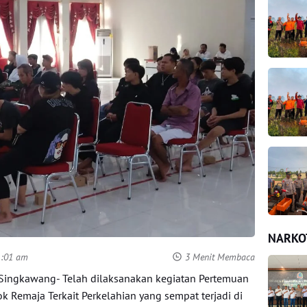
NARKO
11:01 am
3 Menit Membaca
ingkawang- Telah dilaksanakan kegiatan Pertemuan
 Remaja Terkait Perkelahian yang sempat terjadi di