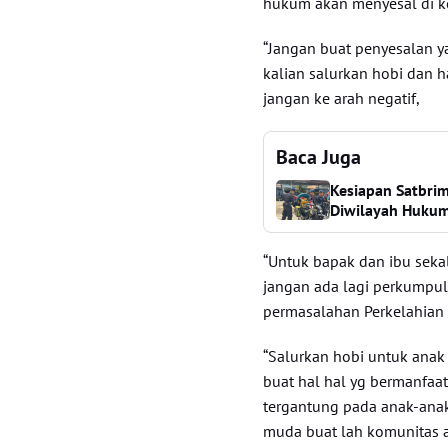
hukum akan menyesal di k
“Jangan buat penyesalan y
kalian salurkan hobi dan h
jangan ke arah negatif,
Baca Juga
Kesiapan Satbrim
Diwilayah Hukum
“Untuk bapak dan ibu seka
jangan ada lagi perkumpu
permasalahan Perkelahian D
“Salurkan hobi untuk anak
buat hal hal yg bermanfaa
tergantung pada anak-anak
muda buat lah komunitas 