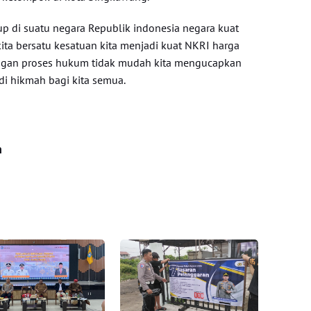
up di suatu negara Republik indonesia negara kuat
 kita bersatu kesatuan kita menjadi kuat NKRI harga
ngan proses hukum tidak mudah kita mengucapkan
i hikmah bagi kita semua.
n