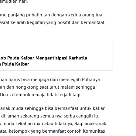
emudian hari.
ang panjang prihatin lah dengan kedua orang tua
asrat ke arah kegiatan yang positif dan bermanfaat
ob Polda Kalbar Mengantisipasi Karhutla
 Polda Kalbar
lian harus bisa menjaga dan mencegah Putranya
lan dan nongkrong saat larut malam sehingga
ua kelompok remaja tidak terjadi lagi.
 anak muda sehingga bisa bermanfaat untuk kalian
t di jaman sekarang semua nya serba canggih itu
 muda sekalian mau atau tidaknya, Bagi anak-anak
atau kelompok yang bermanfaat contoh Komunitas