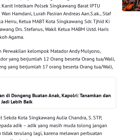
., Kanit Intelkam Polsek Singkawang Barat IPTU
Wan Hamdani, Lurah Pasiran Andreas Aan.S.ak., Staf
ka Herru, Ketua MABT Kota Singkawang Sdr. Tjhid Ki
awang Drs. Stefanus, Wakil Ketua MABM Ustd. Haris
okoh Agama.
oleh Perwakilan kelompok Matador Andy Mulyono,
or yang berjumlah 12 Orang beserta Orang tua/Wali,
g yang berjumlah 17 orang beserta Orang tua/Wali,
wan di Dongeng Buatan Anak, Kapolri: Tanamkan dan
Jadi Lebih Baik
 Sekda Kota Singkawang Aulia Chandra, S. STP,
epada adik – adik yang masih muda tolong jangan
tidak terulang lagi, karena melawan perbuatan