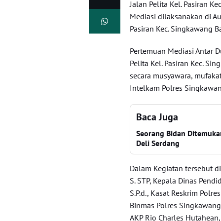
Jalan Pelita Kel. Pasiran 
Mediasi dilaksanakan di Au
Pasiran Kec. Singkawang B
Pertemuan Mediasi Antar D
Pelita Kel. Pasiran Kec. S
secara musyawara, mufakat
Intelkam Polres Singkawan
Baca Juga
Seorang Bidan Ditemukan
Deli Serdang
Dalam Kegiatan tersebut di
S. STP, Kepala Dinas Pend
S.P.d., Kasat Reskrim Polre
Binmas Polres Singkawang
AKP Rio Charles Hutahean,