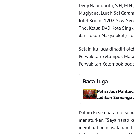
Deny Napitupulu, S.H, M.H
Mugiyana, Lurah Sei Garam 
Intel Kodim 1202 Skw. Ser
Tho, Ketua DAD Kota Singk
dan Tokoh Masyarakat / T
Selain itu juga dihadiri 
Perwakilan kelompok Matad
Perwakilan Kelompok bogen
Baca Juga
Polisi Jadi Pahla
Jadikan Semangat 
Dalam Kesempatan tersebut
menuturkan, “Saya harap k
membuat permasalahan itu 