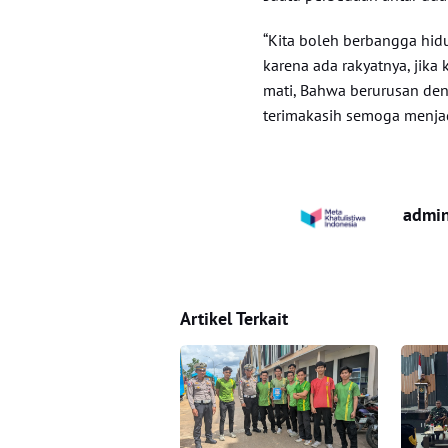
“Kita boleh berbangga hid
karena ada rakyatnya, jika
mati, Bahwa berurusan de
terimakasih semoga menjad
admi
Artikel Terkait