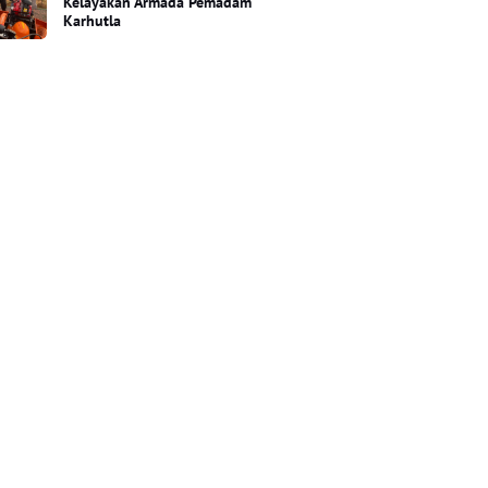
Kelayakan Armada Pemadam
Karhutla