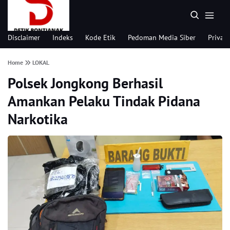
Disclaimer
Indeks
Kode Etik
Pedoman Media Siber
Privacy
Home
LOKAL
Polsek Jongkong Berhasil
Amankan Pelaku Tindak Pidana
Narkotika