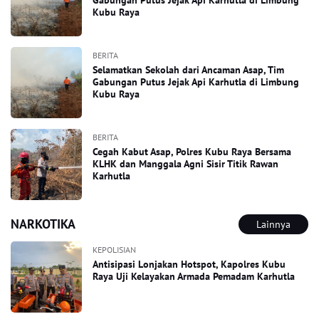
Gabungan Putus Jejak Api Karhutla di Limbung
Kubu Raya
BERITA
Selamatkan Sekolah dari Ancaman Asap, Tim
Gabungan Putus Jejak Api Karhutla di Limbung
Kubu Raya
BERITA
Cegah Kabut Asap, Polres Kubu Raya Bersama
KLHK dan Manggala Agni Sisir Titik Rawan
Karhutla
NARKOTIKA
Lainnya
KEPOLISIAN
Antisipasi Lonjakan Hotspot, Kapolres Kubu
Raya Uji Kelayakan Armada Pemadam Karhutla