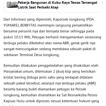
Pekerja Bangunan di Kubu Raya Tewas Tersengat
Listrik Saat Perbaiki Atap
Dari informasi yang diperoleh, Kapolsek Jongkong IPDA
YUMAREL BOBFITAS memimpin langsung penyelidikan
bersama personil nya dan ternyata benar sehingga pada
pukul 10.15 Wib, Petugas berhasil mengamankan seseorang
terduga pelaku diketahui atas nama ABR, gerak gerik nya
sangat mencurigakan sedang membawa sebuah paket di
sekitaran Terminal Desa Jongkong,
Kemudian dilakukan penggeledahan yang disaksikan oleh
Masyarakat umum, ditemukan 2 (dua) klip yang berisikan
kristal bening diduga jenis sabu yang terdapat didalam
sebuah paket tersebut, selanjut nya terduga pelaku (ABR)
beserta barang bukti diamankan petugas ke Polsek
Jongkong, kemudian diserahkan ke Sat Resnarkoba Polres
Kapuas Hulu untuk diproses sesuai ketentuan hukum yang