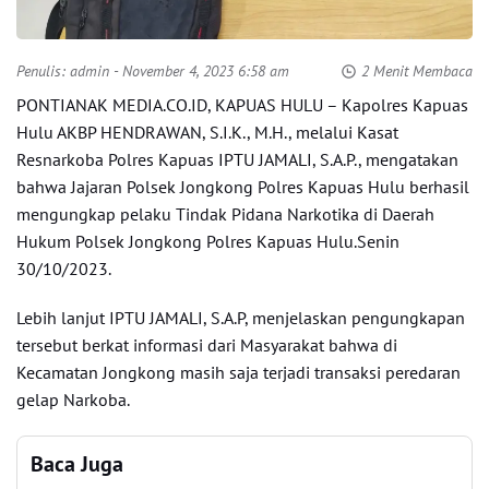
Penulis:
admin
- November 4, 2023 6:58 am
2 Menit Membaca
PONTIANAK MEDIA.CO.ID, KAPUAS HULU – Kapolres Kapuas
Hulu AKBP HENDRAWAN, S.I.K., M.H., melalui Kasat
Resnarkoba Polres Kapuas IPTU JAMALI, S.A.P., mengatakan
bahwa Jajaran Polsek Jongkong Polres Kapuas Hulu berhasil
mengungkap pelaku Tindak Pidana Narkotika di Daerah
Hukum Polsek Jongkong Polres Kapuas Hulu.Senin
30/10/2023.
Lebih lanjut IPTU JAMALI, S.A.P, menjelaskan pengungkapan
tersebut berkat informasi dari Masyarakat bahwa di
Kecamatan Jongkong masih saja terjadi transaksi peredaran
gelap Narkoba.
Baca Juga