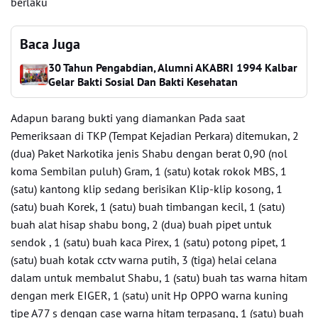
berlaku
Baca Juga
30 Tahun Pengabdian, Alumni AKABRI 1994 Kalbar
Gelar Bakti Sosial Dan Bakti Kesehatan
Adapun barang bukti yang diamankan Pada saat
Pemeriksaan di TKP (Tempat Kejadian Perkara) ditemukan, 2
(dua) Paket Narkotika jenis Shabu dengan berat 0,90 (nol
koma Sembilan puluh) Gram, 1 (satu) kotak rokok MBS, 1
(satu) kantong klip sedang berisikan Klip-klip kosong, 1
(satu) buah Korek, 1 (satu) buah timbangan kecil, 1 (satu)
buah alat hisap shabu bong, 2 (dua) buah pipet untuk
sendok , 1 (satu) buah kaca Pirex, 1 (satu) potong pipet, 1
(satu) buah kotak cctv warna putih, 3 (tiga) helai celana
dalam untuk membalut Shabu, 1 (satu) buah tas warna hitam
dengan merk EIGER, 1 (satu) unit Hp OPPO warna kuning
tipe A77 s dengan case warna hitam terpasang, 1 (satu) buah