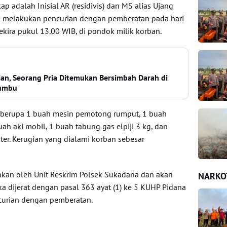
p adalah Inisial AR (residivis) dan MS alias Ujang
ah melakukan pencurian dengan pemberatan pada hari
ekira pukul 13.00 WIB, di pondok milik korban.
hian, Seorang Pria Ditemukan Bersimbah Darah di
Bumbu
i berupa 1 buah mesin pemotong rumput, 1 buah
h aki mobil, 1 buah tabung gas elpiji 3 kg, dan
ter. Kerugian yang dialami korban sebesar
nkan oleh Unit Reskrim Polsek Sukadana dan akan
NARKO
eka dijerat dengan pasal 363 ayat (1) ke 5 KUHP Pidana
curian dengan pemberatan.