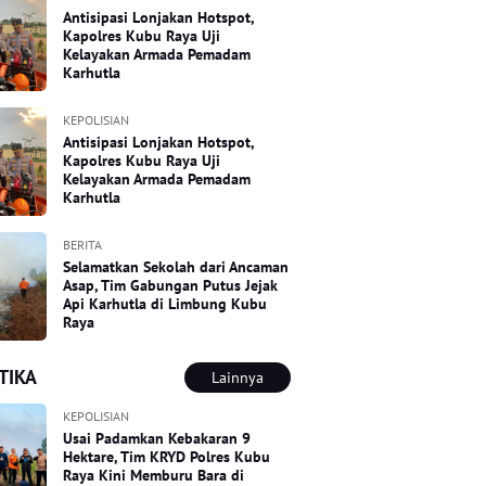
Antisipasi Lonjakan Hotspot,
Kapolres Kubu Raya Uji
Kelayakan Armada Pemadam
Karhutla
KEPOLISIAN
Antisipasi Lonjakan Hotspot,
Kapolres Kubu Raya Uji
Kelayakan Armada Pemadam
Karhutla
BERITA
Selamatkan Sekolah dari Ancaman
Asap, Tim Gabungan Putus Jejak
Api Karhutla di Limbung Kubu
Raya
TIKA
Lainnya
KEPOLISIAN
Usai Padamkan Kebakaran 9
Hektare, Tim KRYD Polres Kubu
Raya Kini Memburu Bara di