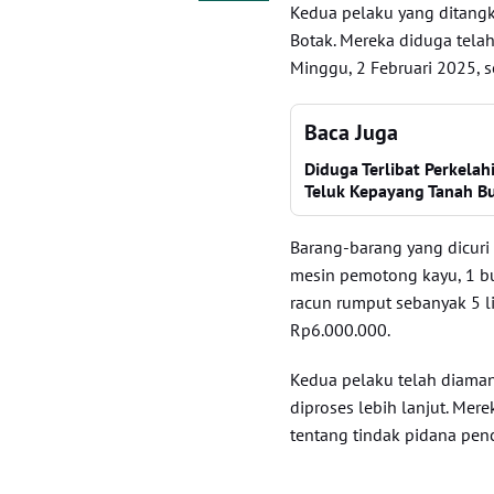
Kedua pelaku yang ditangka
Botak. Mereka diduga tel
Minggu, 2 Februari 2025, s
Baca Juga
Diduga Terlibat Perkela
Teluk Kepayang Tanah 
Barang-barang yang dicur
mesin pemotong kayu, 1 bua
racun rumput sebanyak 5 li
Rp6.000.000.
Kedua pelaku telah diama
diproses lebih lanjut. Mer
tentang tindak pidana pen