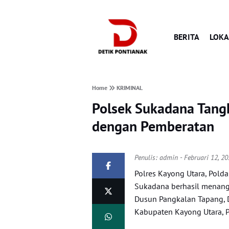
BERITA
LOKA
Home
KRIMINAL
Polsek Sukadana Tang
dengan Pemberatan
Penulis:
admin
- Februari 12, 2
Polres Kayong Utara, Polda
Sukadana berhasil menang
Dusun Pangkalan Tapang, 
Kabupaten Kayong Utara, P