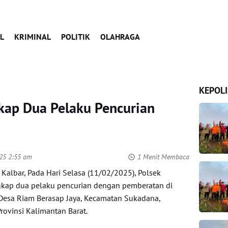
L
KRIMINAL
POLITIK
OLAHRAGA
KEPOLI
kap Dua Pelaku Pencurian
025 2:55 am
1 Menit Membaca
 Kalbar, Pada Hari Selasa (11/02/2025), Polsek
kap dua pelaku pencurian dengan pemberatan di
Desa Riam Berasap Jaya, Kecamatan Sukadana,
rovinsi Kalimantan Barat.