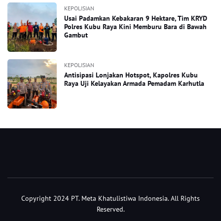
KEPOLISIAN
Usai Padamkan Kebakaran 9 Hektare, Tim KRYD
Polres Kubu Raya Kini Memburu Bara di Bawah
Gambut
KEPOLISIAN
Antisipasi Lonjakan Hotspot, Kapolres Kubu
Raya Uji Kelayakan Armada Pemadam Karhutla
Copyright 2024 PT. Meta Khatulistiwa Indonesia. All Rights
Reserved.