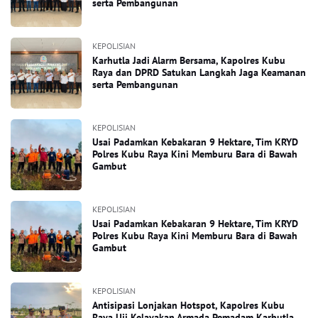
serta Pembangunan
KEPOLISIAN
Karhutla Jadi Alarm Bersama, Kapolres Kubu
Raya dan DPRD Satukan Langkah Jaga Keamanan
serta Pembangunan
KEPOLISIAN
Usai Padamkan Kebakaran 9 Hektare, Tim KRYD
Polres Kubu Raya Kini Memburu Bara di Bawah
Gambut
KEPOLISIAN
Usai Padamkan Kebakaran 9 Hektare, Tim KRYD
Polres Kubu Raya Kini Memburu Bara di Bawah
Gambut
KEPOLISIAN
Antisipasi Lonjakan Hotspot, Kapolres Kubu
Raya Uji Kelayakan Armada Pemadam Karhutla