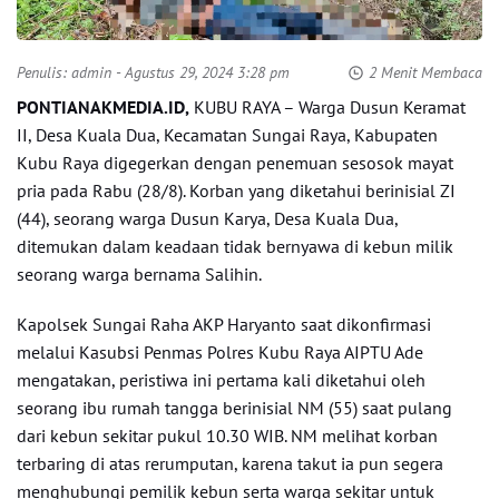
Penulis:
admin
- Agustus 29, 2024 3:28 pm
2 Menit Membaca
PONTIANAKMEDIA.ID,
KUBU RAYA – Warga Dusun Keramat
II, Desa Kuala Dua, Kecamatan Sungai Raya, Kabupaten
Kubu Raya digegerkan dengan penemuan sesosok mayat
pria pada Rabu (28/8). Korban yang diketahui berinisial ZI
(44), seorang warga Dusun Karya, Desa Kuala Dua,
ditemukan dalam keadaan tidak bernyawa di kebun milik
seorang warga bernama Salihin.
Kapolsek Sungai Raha AKP Haryanto saat dikonfirmasi
melalui Kasubsi Penmas Polres Kubu Raya AIPTU Ade
mengatakan, peristiwa ini pertama kali diketahui oleh
seorang ibu rumah tangga berinisial NM (55) saat pulang
dari kebun sekitar pukul 10.30 WIB. NM melihat korban
terbaring di atas rerumputan, karena takut ia pun segera
menghubungi pemilik kebun serta warga sekitar untuk