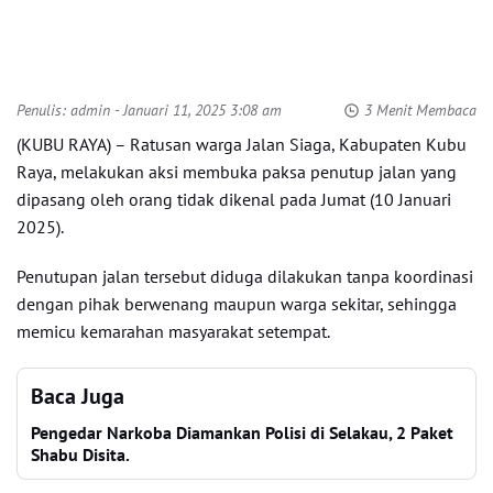
Penulis:
admin
- Januari 11, 2025 3:08 am
3 Menit Membaca
(KUBU RAYA) – Ratusan warga Jalan Siaga, Kabupaten Kubu
Raya, melakukan aksi membuka paksa penutup jalan yang
dipasang oleh orang tidak dikenal pada Jumat (10 Januari
2025).
Penutupan jalan tersebut diduga dilakukan tanpa koordinasi
dengan pihak berwenang maupun warga sekitar, sehingga
memicu kemarahan masyarakat setempat.
Baca Juga
Pengedar Narkoba Diamankan Polisi di Selakau, 2 Paket
Shabu Disita.