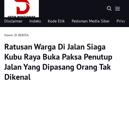
Disclaimer
Indeks
Kode Etik
Pedoman Media Siber
Privacy
Home
BERITA
Ratusan Warga Di Jalan Siaga
Kubu Raya Buka Paksa Penutup
Jalan Yang Dipasang Orang Tak
Dikenal