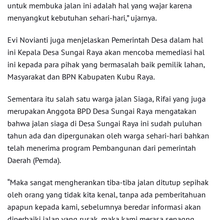
untuk membuka jalan ini adalah hal yang wajar karena
menyangkut kebutuhan sehari-hari,” ujarnya.
Evi Novianti juga menjelaskan Pemerintah Desa dalam hal
ini Kepala Desa Sungai Raya akan mencoba memediasi hal
ini kepada para pihak yang bermasalah baik pemilik lahan,
Masyarakat dan BPN Kabupaten Kubu Raya.
Sementara itu salah satu warga jalan Siaga, Rifai yang juga
merupakan Anggota BPD Desa Sungai Raya mengatakan
bahwa jalan siaga di Desa Sungai Raya ini sudah puluhan
tahun ada dan dipergunakan oleh warga sehari-hari bahkan
telah menerima program Pembangunan dari pemerintah
Daerah (Pemda).
“Maka sangat mengherankan tiba-tiba jalan ditutup sepihak
oleh orang yang tidak kita kenal, tanpa ada pemberitahuan
apapun kepada kami, sebelumnya beredar informasi akan
diperbaiki jalan yang rusak, maka kami merasa senagng,