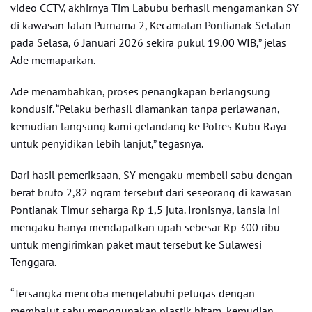
video CCTV, akhirnya Tim Labubu berhasil mengamankan SY
di kawasan Jalan Purnama 2, Kecamatan Pontianak Selatan
pada Selasa, 6 Januari 2026 sekira pukul 19.00 WIB,” jelas
Ade memaparkan.
Ade menambahkan, proses penangkapan berlangsung
kondusif. “Pelaku berhasil diamankan tanpa perlawanan,
kemudian langsung kami gelandang ke Polres Kubu Raya
untuk penyidikan lebih lanjut,” tegasnya.
Dari hasil pemeriksaan, SY mengaku membeli sabu dengan
berat bruto 2,82 ngram tersebut dari seseorang di kawasan
Pontianak Timur seharga Rp 1,5 juta. Ironisnya, lansia ini
mengaku hanya mendapatkan upah sebesar Rp 300 ribu
untuk mengirimkan paket maut tersebut ke Sulawesi
Tenggara.
“Tersangka mencoba mengelabuhi petugas dengan
membalut sabu menggunakan plastik hitam, kemudian