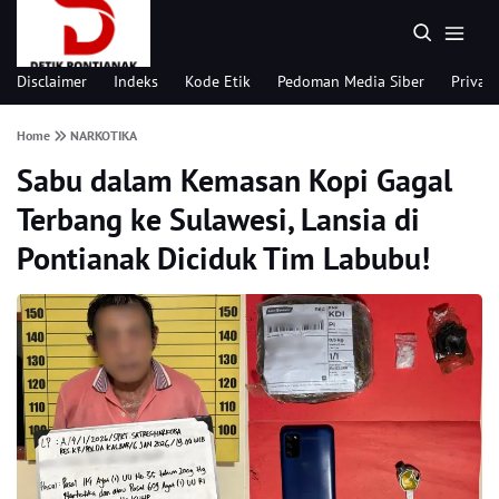
Disclaimer
Indeks
Kode Etik
Pedoman Media Siber
Privacy
Home
NARKOTIKA
Sabu dalam Kemasan Kopi Gagal
Terbang ke Sulawesi, Lansia di
Pontianak Diciduk Tim Labubu!