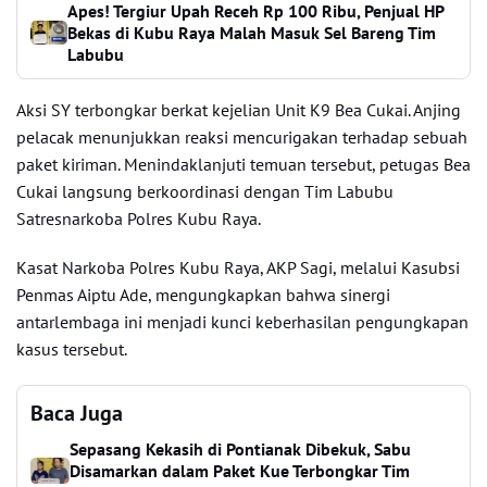
Apes! Tergiur Upah Receh Rp 100 Ribu, Penjual HP
Bekas di Kubu Raya Malah Masuk Sel Bareng Tim
Labubu
Aksi SY terbongkar berkat kejelian Unit K9 Bea Cukai. Anjing
pelacak menunjukkan reaksi mencurigakan terhadap sebuah
paket kiriman. Menindaklanjuti temuan tersebut, petugas Bea
Cukai langsung berkoordinasi dengan Tim Labubu
Satresnarkoba Polres Kubu Raya.
Kasat Narkoba Polres Kubu Raya, AKP Sagi, melalui Kasubsi
Penmas Aiptu Ade, mengungkapkan bahwa sinergi
antarlembaga ini menjadi kunci keberhasilan pengungkapan
kasus tersebut.
Baca Juga
Sepasang Kekasih di Pontianak Dibekuk, Sabu
Disamarkan dalam Paket Kue Terbongkar Tim