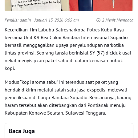
Penulis:
admin
- Januari 13, 2026 6:05 am
2 Menit Membaca
Kecerdikan Tim Labubu Satresnarkoba Polres Kubu Raya
bersama Unit K9 Bea Cukai Bandara Internasional Supadio
berhasil menggagalkan upaya penyelundupan narkotika
lintas provinsi. Seorang lansia berinisial SY (57) diciduk usai
nekat menyisipkan paket sabu di dalam kemasan bubuk
kopi.
Modus “kopi aroma sabu” ini terendus saat paket yang
hendak dikirim melalui salah satu jasa ekspedisi melewati
pemeriksaan di Cargo Bandara Supadio. Rencananya, barang
haram tersebut akan diterbangkan dari Pontianak menuju
Kabupaten Konawe Selatan, Sulawesi Tenggara.
Baca Juga