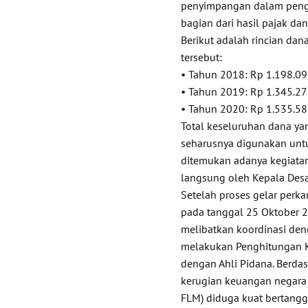
penyimpangan dalam pengg
bagian dari hasil pajak da
Berikut adalah rincian dan
tersebut:
• Tahun 2018: Rp 1.198.0
• Tahun 2019: Rp 1.345.2
• Tahun 2020: Rp 1.535.5
Total keseluruhan dana yan
seharusnya digunakan unt
ditemukan adanya kegiatan 
langsung oleh Kepala Desa 
Setelah proses gelar perka
pada tanggal 25 Oktober 2
melibatkan koordinasi den
melakukan Penghitungan K
dengan Ahli Pidana. Berda
kerugian keuangan negara 
FLM) diduga kuat bertangg