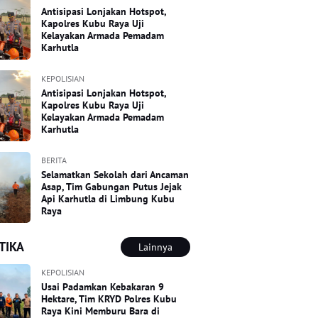
Antisipasi Lonjakan Hotspot,
Kapolres Kubu Raya Uji
Kelayakan Armada Pemadam
Karhutla
KEPOLISIAN
Antisipasi Lonjakan Hotspot,
Kapolres Kubu Raya Uji
Kelayakan Armada Pemadam
Karhutla
BERITA
Selamatkan Sekolah dari Ancaman
Asap, Tim Gabungan Putus Jejak
Api Karhutla di Limbung Kubu
Raya
TIKA
Lainnya
KEPOLISIAN
Usai Padamkan Kebakaran 9
Hektare, Tim KRYD Polres Kubu
Raya Kini Memburu Bara di