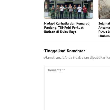
Hadapi Karhutla dan Kemarau
Selamat
Panjang, TNI-Polri Perkuat
Ancama
Barisan di Kubu Raya
Putus J
Limbun
Tinggalkan Komentar
Alamat email Anda tidak akan dipublikasika