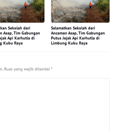
kan Sekolah dari
Selamatkan Sekolah dari
n Asap, Tim Gabungan
Ancaman Asap, Tim Gabungan
ejak Api Karhutla di
Putus Jejak Api Karhutla di
g Kubu Raya
Limbung Kubu Raya
n.
Ruas yang wajib ditandai
*