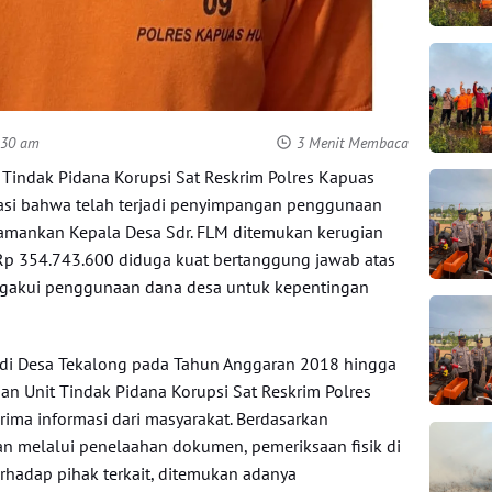
:30 am
3 Menit Membaca
Tindak Pidana Korupsi Sat Reskrim Polres Kapuas
si bahwa telah terjadi penyimpangan penggunaan
mankan Kepala Desa Sdr. FLM ditemukan kerugian
Rp 354.743.600 diduga kuat bertanggung jawab atas
engakui penggunaan dana desa untuk kepentingan
i di Desa Tekalong pada Tahun Anggaran 2018 hingga
an Unit Tindak Pidana Korupsi Sat Reskrim Polres
ima informasi dari masyarakat. Berdasarkan
an melalui penelaahan dokumen, pemeriksaan fisik di
terhadap pihak terkait, ditemukan adanya