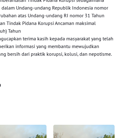
h dalam Undang-undang Republik Indonesia nomor
erubahan atas Undang-undang RI nomor 31 Tahun
an Tindak Pidana Korupsi Ancaman maksimal
luh) Tahun
gucapkan terima kasih kepada masyarakat yang telah
berikan informasi yang membantu mewujudkan
 bersih dari praktik korupsi, kolusi, dan nepotisme.
n