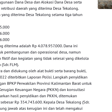
unaan Dana Desa dan Alokasi Dana Desa serta
n retribusi daerah yang diterima Desa Tekalong.
a yang diterima Desa Tekalong selama tiga tahun
95.000
76.000
86.000
g diterima adalah Rp 4.078.957.000. Dana ini
uk pembangunan dan operasional desa, namun
fiktif dan kegiatan yang tidak selesai yang dikelola
(Sdr. FLM).
ra dan didukung oleh alat bukti serta barang bukti,
022 diterbitkan Laporan Polisi. Langkah penyidikan
gan BPKP Perwakilan Provinsi Kalimantan Barat untuk
erugian Keuangan Negara (PKKN) dan konsultasi
sarkan hasil penyidikan dan PKKN, ditemukan
sebesar Rp 354.743.600. Kepala Desa Tekalong (Sdr.
ung jawab atas kerugian ini dan telah mengakui