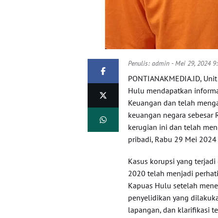
Penulis:
admin
- Mei 29, 2024 9
PONTIANAKMEDIA.ID, Unit 
Hulu mendapatkan informa
Keuangan dan telah menga
keuangan negara sebesar 
kerugian ini dan telah m
pribadi, Rabu 29 Mei 2024
Kasus korupsi yang terjad
2020 telah menjadi perhati
Kapuas Hulu setelah mener
penyelidikan yang dilakuk
lapangan, dan klarifikasi 