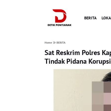
BERITA
LOKA
Home
BERITA
Sat Reskrim Polres K
Tindak Pidana Korupsi