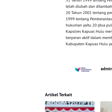
telah diubah dan ditamba
20 Tahun 2001 tentang p
1999 tentang Pemberantas
hukuman yaitu 20 (dua pu
Kapolres Kapuas Hulu men
berperan aktif dalam mem
Kabupaten Kapuas Hulu yang
admi
Artikel Terkait