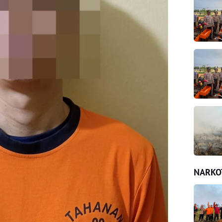
NARKO